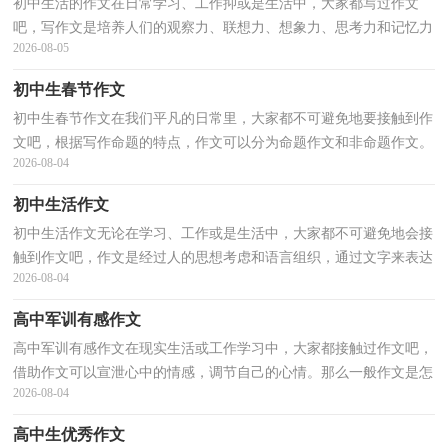
初中生活的作文在日常学习、工作抑或是生活中，大家都写过作文
吧，写作文是培养人们的观察力、联想力、想象力、思考力和记忆力
2026-08-05
的重要手段。写起作文来就毫无头绪？下面是小编整理...
初中生春节作文
初中生春节作文在我们平凡的日常里，大家都不可避免地要接触到作
文吧，根据写作命题的特点，作文可以分为命题作文和非命题作文。
2026-08-04
那么问题来了，到底应如何写一篇优秀的作文呢？以下是...
初中生活作文
初中生活作文无论在学习、工作或是生活中，大家都不可避免地会接
触到作文吧，作文是经过人的思想考虑和语言组织，通过文字来表达
2026-08-04
一个主题意义的记叙方法。一篇什么样的作文才能称...
高中军训有感作文
高中军训有感作文在现实生活或工作学习中，大家都接触过作文吧，
借助作文可以宣泄心中的情感，调节自己的心情。那么一般作文是怎
2026-08-04
么写的呢？以下是小编精心整理的高中军训有感作文，欢...
高中生优秀作文