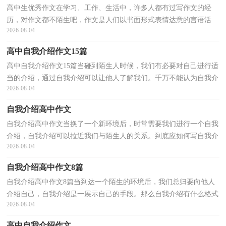
高中生优秀作文在学习、工作、生活中，许多人都有过写作文的经
历，对作文都不陌生吧，作文是人们以书面形式表情达意的言语活
2026-08-04
动。为了让您在写作文时更加简单方便，下面是小编整理的...
高中自我介绍作文15篇
高中自我介绍作文15篇当碰到陌生人时候，我们有必要对自己进行适
当的介绍，通过自我介绍可以让他人了解我们。千万不能认为自我介
2026-08-04
绍随便应付就可以，下面是小编为大家收集的高中自...
自我介绍高中作文
自我介绍高中作文当换了一个新环境后，时常需要我们进行一个自我
介绍，自我介绍可以拉近我们与陌生人的关系。到底应如何写自我介
2026-08-04
绍呢？下面是小编为大家整理的自我介绍高中作文，希...
自我介绍高中作文8篇
自我介绍高中作文8篇当到达一个陌生的环境后，我们总归要向他人
介绍自己，自我介绍是一展示自己的手段。那么自我介绍有什么格式
2026-08-04
呢？下面是小编收集整理的自我介绍高中作文，欢迎阅...
高中自我介绍作文