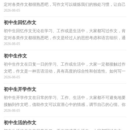
定对各类作文都很熟悉吧，写作文可以锻炼我们的独处习惯，让自己
2026-08-05
的心静下来，思考自己未来的方向。你所见过的作文是什...
初中生回忆作文
初中生回忆作文无论在学习、工作或是生活中，大家都写过作文，肯
定对各类作文都很熟悉吧，作文是经过人的思想考虑和语言组织，通
2026-08-05
过文字来表达一个主题意义的记叙方法。一篇什么样的...
初中生作文
初中生作文在日复一日的学习、工作或生活中，大家一定都接触过作
文吧，作文是一种言语活动，具有高度的综合性和创造性。如何写一
2026-08-05
篇有思想、有文采的作文呢？以下是小编精心整理的初...
初中生开学作文
初中生开学作文在日常的学习、工作、生活中，大家都不可避免地要
接触到作文吧，借助作文可以宣泄心中的情感，调节自己的心情。你
2026-08-05
知道作文怎样才能写的好吗？以下是小编为大家收集的...
初中生活的作文