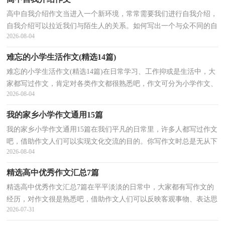
高中自我介绍作文当进入一个新环境，常常需要我们进行自我介绍，
自我介绍可以拉近我们与陌生人的关系。如何写出一个与众不同的自
2026-08-04
我介绍？下面是小编整理的高中自我介绍作文，希望能...
难忘的小学生活作文(精选14篇)
难忘的小学生活作文(精选14篇)在日常学习、工作抑或是生活中，大
家都写过作文，肯定对各类作文都很熟悉吧，作文可分为小学作文、
2026-08-04
中学作文、大学作文（论文）。相信写作文是一个让许多...
我的家乡小学作文通用15篇
我的家乡小学作文通用15篇在我们平凡的日常里，许多人都写过作文
吧，借助作文人们可以实现文化交流的目的。你写作文时总是无从下
2026-08-04
笔？下面是小编整理的我的家乡小学作文，仅供参考，希...
精选高中优秀作文汇总7篇
精选高中优秀作文汇总7篇在平平淡淡的日常中，大家都有写作文的
经历，对作文很是熟悉吧，借助作文人们可以反映客观事物、表达思
2026-07-31
想感情、传递知识信息。你知道作文怎样写才规范吗？...