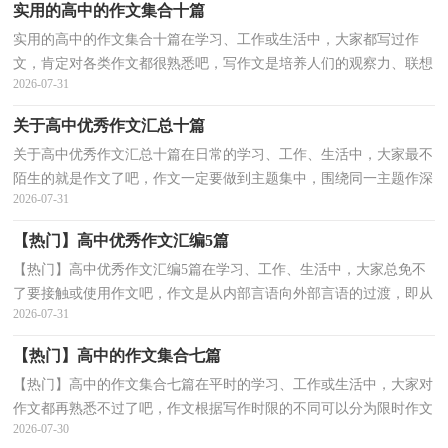
实用的高中的作文集合十篇
实用的高中的作文集合十篇在学习、工作或生活中，大家都写过作
文，肯定对各类作文都很熟悉吧，写作文是培养人们的观察力、联想
2026-07-31
力、想象力、思考力和记忆力的重要手段。那么你有了...
关于高中优秀作文汇总十篇
关于高中优秀作文汇总十篇在日常的学习、工作、生活中，大家最不
陌生的就是作文了吧，作文一定要做到主题集中，围绕同一主题作深
2026-07-31
入阐述，切忌东拉西扯，主题涣散甚至无主题。作文的注...
【热门】高中优秀作文汇编5篇
【热门】高中优秀作文汇编5篇在学习、工作、生活中，大家总免不
了要接触或使用作文吧，作文是从内部言语向外部言语的过渡，即从
2026-07-31
经过压缩的简要的、自己能明白的语言，向开展的、具...
【热门】高中的作文集合七篇
【热门】高中的作文集合七篇在平时的学习、工作或生活中，大家对
作文都再熟悉不过了吧，作文根据写作时限的不同可以分为限时作文
2026-07-30
和非限时作文。如何写一篇有思想、有文采的作文...