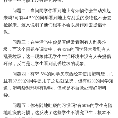
存在一些习惯上没有讲究环保。
问题二：当问同学你看到地上有杂物你会主动捡起
来吗?可有44.5%的同学看到地上有乱丢的杂物也不会去
捡起来。这又说明了他们根本不会以身作则去提倡环
保。
问题三：在生活当中你是否经常看到有人乱丢垃
圾，而这个问题在调查中，有45%的同学经常看到有人
乱丢垃圾，这一现象体现学生生活环境中没有人去提倡
环保，反而是让学生看到乱丢垃圾的现象。
问题四：有55.5%的同学买东西经常使用塑料袋，而
且有37.5%的同学是用了之后就乱扔，但有82%的同学知
道，塑料袋对环境有影响，但就是不自觉处理好塑料
袋。
问题五：你有随地吐痰的习惯吗?有60%的学生有随
地吐痰的习惯，这反映了这些学生不讲究卫生，根本不