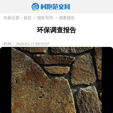
当前位置：
首页
>
报告写作
>
调查报告
环保调查报告
时间：2026-05-17 09:33:07