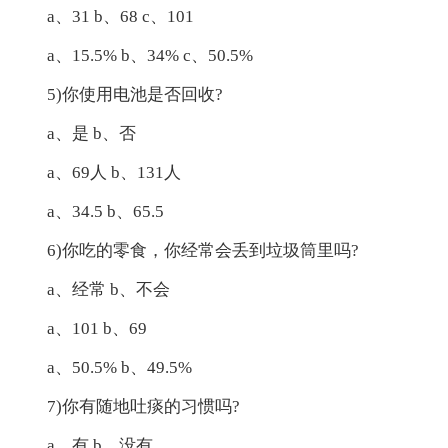
a、31 b、68 c、101
a、15.5% b、34% c、50.5%
5)你使用电池是否回收?
a、是 b、否
a、69人 b、131人
a、34.5 b、65.5
6)你吃的零食，你经常会丢到垃圾筒里吗?
a、经常 b、不会
a、101 b、69
a、50.5% b、49.5%
7)你有随地吐痰的习惯吗?
a、有 b、没有