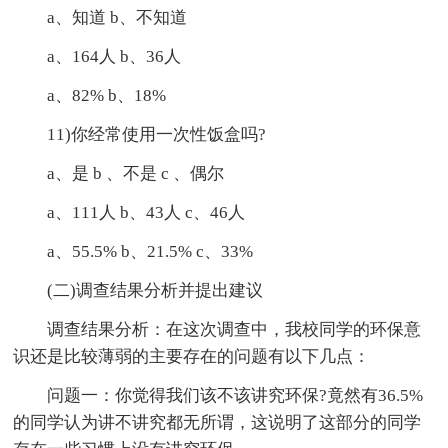
a、知道 b、不知道
a、164人 b、36人
a、82% b、18%
11)你经常使用一次性饭盒吗?
a、是 b 、不是 c 、偶尔
a、111人 b、43人 c、46人
a、55.5% b、21.5% c、33%
(二)调查结果分析并提出建议
调查结果分析：在这次调查中，我校同学的环保意
识还是比较薄弱的主要存在的问题有以下几点：
问题一：你觉得我们该不该讲究环保?竟然有36.5%
的同学认为讲不讲究都无所谓，这说明了这部分的同学