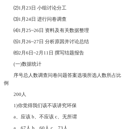
⑵1月23日 小组讨论分工
⑶1月24日 进行问卷调查
⑷1月25~26日 资料及有关数据整理
⑸1月26~27日 分析原因并讨论总结
⑹2月6日~2月11日 撰写结题报告
(一)数据统计
序号总人数调查问卷问题答案选项所选人数所占比
例
200人
1)你觉得我们该不该讲究环保
a、应该 b、不应该 c、无所谓
a、67人 b、60人 c、73人