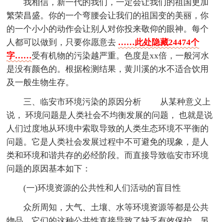
我相信，新一代的我们，一定会让我们的祖国更加
繁荣昌盛。你的一个弯腰会让我们的祖国变的美丽，你
的一个小小的动作会让别人对你投来敬仰的眼神。每个
人都可以做到，只要你愿意去
……此处隐藏24474个
字……
受有机物的污染越严重。色度是xx倍，一般河水
是没有颜色的。根据检测结果，黄川溪的水不适合饮用
及一般生物生存。
三、临安市环境污染的原因分析 从某种意义上
说， 环境问题是人类社会不均衡发展的问题， 也就是说
人们过度地从环境中索取导致的人类生态环境不平衡的
问题。它是人类社会发展过程中不可避免的现象，是人
类和环境和谐共存的必经阶段。而直接导致临安市环境
问题的原因基本如下：
(一)环境资源的公共性和人们活动的盲目性
众所周知，大气、土壤、水等环境资源等都是公共
物品，它们的这种公共性直接导致了缺乏有效保护。另