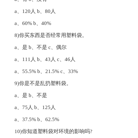
a、120人 b、80人
a、60% b、40%
8)你买东西是否经常用塑料袋。
a、是 b、不是 c、偶尔
a、111人 b、43人 c、46人
a、55.5% b、21.5% c、33%
9)你是不是乱扔塑料袋。
a、是 b、不是
a、75人 b、125人
a、37.5% b、62.5%
10)你知道塑料袋对环境的影响吗?