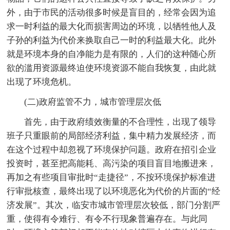
外，由于市民的活动很多时候是盲目的，经常会因为追
求一时利益的最大化而损害周边的环境，以牺牲他人及
子孙的利益为代价来换取自己一时的利益最大化。此外
就是环境本身的自净能力是有限的，人们的这种随心所
欲的滥用资源最终迫使环境资源不能自我恢复，由此就
出现了环境危机。
(二)政府监管不力，城市管理层次低
首先，由于政府绩效衡量的不合理性，出现了领导
班子只重眼前的局部经济利益，集中精力发展经济，而
在这个过程中却忽视了环境保护问题。政府在招引企业
投资时，甚至把高能耗、高污染的项目盲目地搬进来，
再加之有些项目审批时“走捷径”，不按环境保护标准进
行审批核查，最终出现了以环境恶化为代价的片面的“经
济发展”。其次，临安市城市管理层次较低，部门分割严
重，使得有令难行、有令不行现象普遍存在。与此同