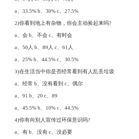
a、33.5% b、30% c、27.5%
2)你看到地上有杂物，你会主动捡起来吗?
a、会 b、不会 c、有时会
a、50人 b、89人 c、61人
a、25% b、44.5% c、30.5%
3)在生活当中你是否经常看到有人乱丢垃圾
a、经常 b、没有看到 c、偶尔
a、91 b、20 c、89
a、45.5% b、10% c、44.5%
4)你有向别人宣传过环保意识吗?
a、有 b、没有 c、没必要