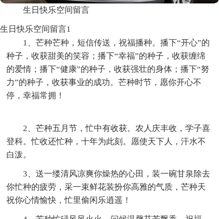
生日快乐空间留言
生日快乐空间留言1
1、芒种芒种，短信传送，祝福播种。播下“开心”的
种子，收获甜美的笑容；播下“幸福”的种子，收获缠绵
的爱情；播下“健康”的种子，收获强壮的身体；播下“努
力”的种子，收获事业的成功。芒种时节，愿你开心不
停，幸福常拥！
2、芒种五月节，忙中有收获。农人庆丰收，学子喜
登科。忙收还忙种，十年为此刻。愿使天下人，汗水不
白泼。
3、送一缕清风凉爽你燥热的心田，装一碗甘泉除去
你忙种的疲劳，采一束鲜花装扮你高雅的气质，芒种天
祝你心情愉快，忙里偷闲乐逍遥！