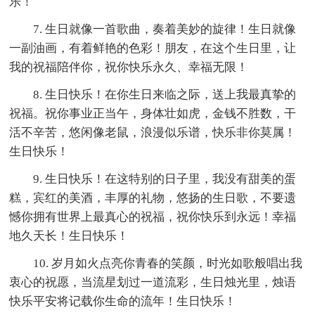
乐！
7. 生日就像一首歌曲，奏着美妙的旋律！生日就像
一副油画，有着鲜艳的色彩！朋友，在这个生日里，让
我的祝福陪伴你，祝你快乐永久、幸福无限！
8. 生日快乐！在你生日来临之际，送上我最真挚的
祝福。祝你事业正当午，身体壮如虎，金钱不胜数，干
活不辛苦，悠闲像老鼠，浪漫似乐谱，快乐非你莫属！
生日快乐！
9. 生日快乐！在这特别的日子里，我没有甜美的蛋
糕，宾红的美酒，丰厚的礼物，悠扬的生日歌，不要遗
憾你拥有世界上最真心的祝福，祝你快乐到永远！幸福
地久天长！生日快乐！
10. 岁月如火点亮你青春的笑颜，时光如歌般唱出我
衷心的祝愿，当流星划过一道流彩，生日烛光里，烛语
快乐平安将记载你生命的流年！生日快乐！