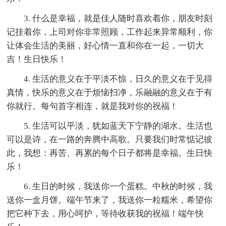
3. 什么是幸福，就是佳人随时喜欢着你，朋友时刻
记挂着你，上司对你非常照顾，工作起来异常顺利，你
让体会生活的美丽，好心情一直和你在一起，一切大
吉！生日快乐！
4. 生活的意义在于平淡不惊，日久的意义在于见得
真情，快乐的意义在于烦恼扫净，乐融融的意义在于有
你就行。每句首字相连，就是我对你的祝福！
5. 生活可以平淡，犹如蓝天下宁静的湖水。生活也
可以是诗，在一路的奔腾中高歌。只要我们时常惦记彼
此，我想：再苦、再累的每个日子都将是幸福。生日快
乐！
6. 生日的时候，我送你一个蛋糕。中秋的时候，我
送你一盒月饼。端午节来了，我送你一粒糯米，希望你
把它种下去，用心呵护，等待收获我的祝福！端午快