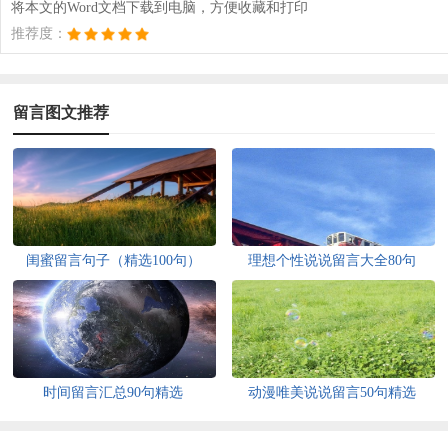
将本文的Word文档下载到电脑，方便收藏和打印
推荐度：
留言图文推荐
闺蜜留言句子（精选100句）
理想个性说说留言大全80句
时间留言汇总90句精选
动漫唯美说说留言50句精选