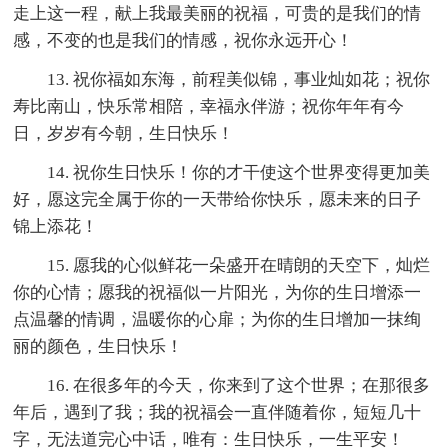
走上这一程，献上我最美丽的祝福，可贵的是我们的情
感，不变的也是我们的情感，祝你永远开心！
13. 祝你福如东海，前程美似锦，事业灿如花；祝你
寿比南山，快乐常相陪，幸福永伴游；祝你年年有今
日，岁岁有今朝，生日快乐！
14. 祝你生日快乐！你的才干使这个世界变得更加美
好，愿这完全属于你的一天带给你快乐，愿未来的日子
锦上添花！
15. 愿我的心似鲜花一朵盛开在晴朗的天空下，灿烂
你的心情；愿我的祝福似一片阳光，为你的生日增添一
点温馨的情调，温暖你的心扉；为你的生日增加一抹绚
丽的颜色，生日快乐！
16. 在很多年的今天，你来到了这个世界；在那很多
年后，遇到了我；我的祝福会一直伴随着你，短短几十
字，无法道完心中话，唯有：生日快乐，一生平安！