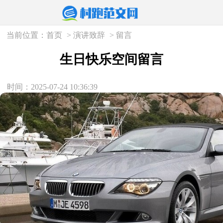
当前位置：
首页
>
演讲致辞
>
留言
生日快乐空间留言
时间：2025-07-24 10:36:39