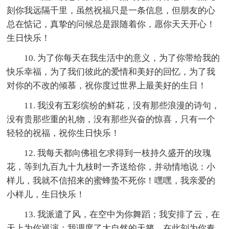
刻你我远隔千里，虽然祝福只是一条信息，但朋友的心
总在惦记，真挚的问候总是跟随着你，愿你天天开心！
生日快乐！
10. 为了你每天在我生活中的意义，为了你带给我的
快乐幸福，为了我们彼此的爱情和美好的回忆，为了我
对你的不改的倾慕，祝你度过世界上最美好的生日！
11. 我没有五彩缤纷的鲜花，没有那些浪漫的诗句，
没有贵那些重的礼物，没有那些兴奋的惊喜，只有一个
轻轻的祝福，祝你生日快乐！
12. 我每天都向佛祖乞求得到一枝持久盛开的玫瑰
花，等到九百九十九枝时一齐送给你，并动情地说：小
样儿，我就不信招来的蜜蜂蛰不死你！嘿嘿，我亲爱的
小样儿，生日快乐！
13. 我派遣了风，在空中为你舞蹈；我安排了云，在
天上为你巡演；我调度了大自然的天籁，在此刻为你奏