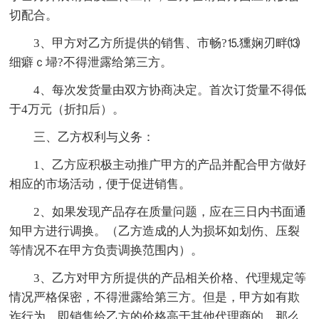
切配合。
3、甲方对乙方所提供的销售、市畅?⒖獯娴刃畔⒀
细癖ｃ埽?不得泄露给第三方。
4、每次发货量由双方协商决定。首次订货量不得低
于4万元（折扣后）。
三、乙方权利与义务：
1、乙方应积极主动推广甲方的产品并配合甲方做好
相应的市场活动，便于促进销售。
2、如果发现产品存在质量问题，应在三日内书面通
知甲方进行调换。（乙方造成的人为损坏如划伤、压裂
等情况不在甲方负责调换范围内）。
3、乙方对甲方所提供的产品相关价格、代理规定等
情况严格保密，不得泄露给第三方。但是，甲方如有欺
诈行为，即销售给乙方的价格高于其他代理商的，那么