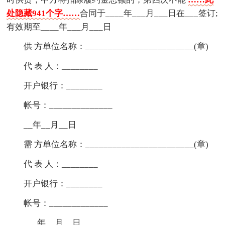
处隐藏941个字……
合同于____年___月___日在___签订;
有效期至____年___月___日
供 方单位名称：________________________(章)
代 表 人：________
开户银行：________
帐号：______________
__年__月__日
需 方单位名称：________________________(章)
代 表 人：________
开户银行：________
帐号：_____________
___年__月__日