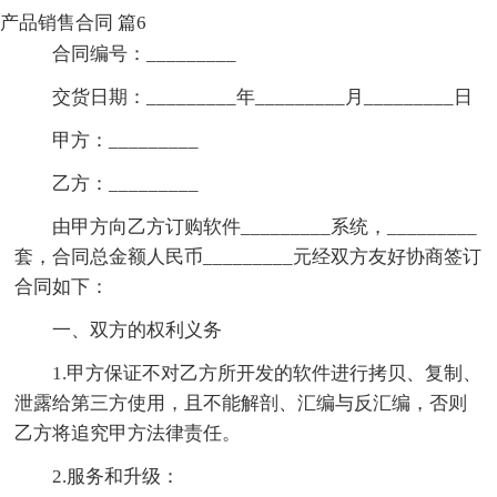
产品销售合同 篇6
合同编号：_________
交货日期：_________年_________月_________日
甲方：_________
乙方：_________
由甲方向乙方订购软件_________系统，_________
套，合同总金额人民币_________元经双方友好协商签订
合同如下：
一、双方的权利义务
1.甲方保证不对乙方所开发的软件进行拷贝、复制、
泄露给第三方使用，且不能解剖、汇编与反汇编，否则
乙方将追究甲方法律责任。
2.服务和升级：