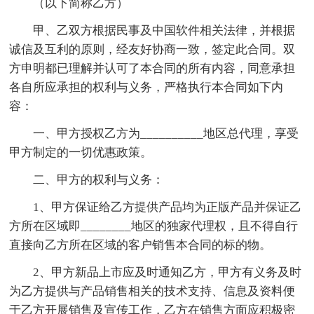
（以下简称乙方）
甲、乙双方根据民事及中国软件相关法律，并根据
诚信及互利的原则，经友好协商一致，签定此合同。双
方申明都已理解并认可了本合同的所有内容，同意承担
各自所应承担的权利与义务，严格执行本合同如下内
容：
一、甲方授权乙方为__________地区总代理，享受
甲方制定的一切优惠政策。
二、甲方的权利与义务：
1、甲方保证给乙方提供产品均为正版产品并保证乙
方所在区域即________地区的独家代理权，且不得自行
直接向乙方所在区域的客户销售本合同的标的物。
2、甲方新品上市应及时通知乙方，甲方有义务及时
为乙方提供与产品销售相关的技术支持、信息及资料便
于乙方开展销售及宣传工作，乙方在销售方面应积极密