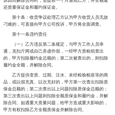
原因而解除合同时，需提前一个月通知乙方，并全额返
还质量保证金和履约保证金。
第十条：收货争议处理乙方认为甲方收货人员无故
刁难的，可直接向甲方公司投诉，甲方将全面调查。
第十一条违约责任
（一）乙方违反第二条规定，与甲方工作人员串
通，克扣斤两或自己弄虚作假，一经甲方质检组查出
的，甲方扣除履约金总额的；第二次被查出的，则扣除
履约金全额，并解除合同。
乙方提供变质、过期、注水、未经检验检疫等的商
品，或以假充真、以次充好的，甲方第一次查出扣除质
保金总额的；第二次查出以上问题扣除质保金总额的；
第三次查出以上问题则扣除全额质保金和履约金，并解
除合同。如遇重大质量问题，给甲方造成重大影响的，
甲方有权扣除乙方全额质保金并解除合同。