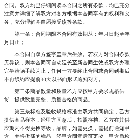
合同。双方均已仔细阅读本合同之所有条款，均已充分
注意并详细了解双方对各方根据本合同享有的权利和义
务，充分理解并自愿接受该等条款。
第一条：合同期限本合同有效期从：年月日起至年
月日止；
本合同自双方签字盖章后生效。若双方对合同条款
无异议，则本合同可自动延长至新合同生效或双方办理
完毕清场手续为止，任何一方要终止合同或合同到期后
不再续约应提前30天以书面形式通知对方。
第二条商品数量和质量乙方应按甲方要求规格供
货，提供数量完整、质量合格的商品。
第三条标准及验收规格标准由双方共同确定，乙方
提供商品样本，经甲方同意后，拍照存档。乙方在其供
应期内不得更换等级，品牌，如需更换，需提前通知甲
方，并提供新的样品，经甲方同意后可更改。甲方质检