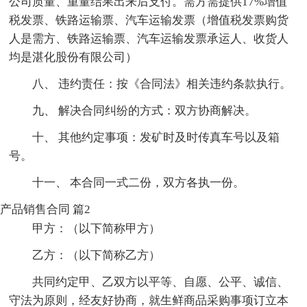
公司质量、重量结果出来后支付。需方需提供17%增值
税发票、铁路运输票、汽车运输发票（增值税发票购货
人是需方、铁路运输票、汽车运输发票承运人、收货人
均是湛化股份有限公司）
八、 违约责任：按《合同法》相关违约条款执行。
九、 解决合同纠纷的方式：双方协商解决。
十、 其他约定事项：发矿时及时传真车号以及箱
号。
十一、 本合同一式二份，双方各执一份。
产品销售合同 篇2
甲方：（以下简称甲方）
乙方：（以下简称乙方）
共同约定甲、乙双方以平等、自愿、公平、诚信、
守法为原则，经友好协商，就生鲜商品采购事项订立本