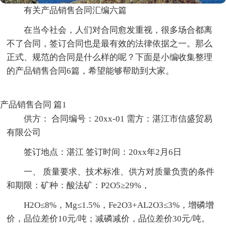
有关产品销售合同汇编六篇
在当今社会，人们对合同愈发重视，很多场合都离
不了合同，签订合同也是最有效的法律依据之一。那么
正式、规范的合同是什么样的呢？下面是小编收集整理
的产品销售合同6篇，希望能够帮助到大家。
产品销售合同 篇1
供方： 合同编号：20xx-01 需方：湛江市信盛贸易
有限公司
签订地点：湛江 签订时间：20xx年2月6日
一、 质量要求、技术标准、供方对质量负责的条件
和期限：矿种：酸法矿：P2O5≥29%，
H2O≤8%，Mg≤1.5%，Fe2O3+AL2O3≤3%，增磷增
价，品位差价10元/吨；减磷减价，品位差价30元/吨。