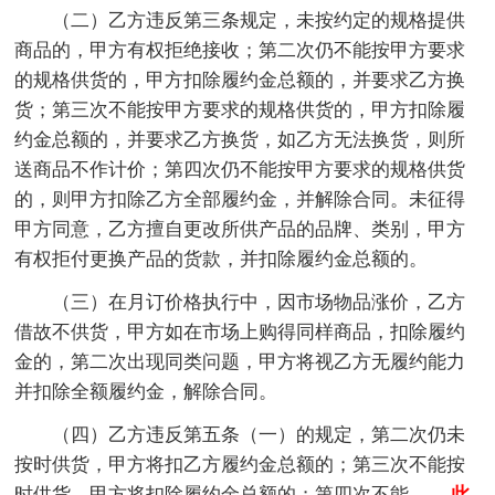
（二）乙方违反第三条规定，未按约定的规格提供
商品的，甲方有权拒绝接收；第二次仍不能按甲方要求
的规格供货的，甲方扣除履约金总额的，并要求乙方换
货；第三次不能按甲方要求的规格供货的，甲方扣除履
约金总额的，并要求乙方换货，如乙方无法换货，则所
送商品不作计价；第四次仍不能按甲方要求的规格供货
的，则甲方扣除乙方全部履约金，并解除合同。未征得
甲方同意，乙方擅自更改所供产品的品牌、类别，甲方
有权拒付更换产品的货款，并扣除履约金总额的。
（三）在月订价格执行中，因市场物品涨价，乙方
借故不供货，甲方如在市场上购得同样商品，扣除履约
金的，第二次出现同类问题，甲方将视乙方无履约能力
并扣除全额履约金，解除合同。
（四）乙方违反第五条（一）的规定，第二次仍未
按时供货，甲方将扣乙方履约金总额的；第三次不能按
时供货，甲方将扣除履约金总额的；第四次不能
……此