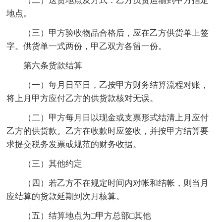
（二）送货地点及方式：乙方负责运输到甲方指定
地点。
（三）甲方验收物品合格后，应在乙方供货单上签
字。供货单一式两份，甲乙双方各留一份。
第六条货款结算
（一）每月日至日，乙按甲方财务结算流程对账，
将上月甲方应付乙方的供货款核对无误。
（二）甲方每月日以现金或支票形式结清上月应付
乙方的供货款。乙方在收款时应签收，并按甲方结算要
求提交税务发票或规范的财务收据。
（三）其他约定
（四）若乙方不在规定时间内对帐和结帐，则当月
应结算的货款延期到次月核算。
（五）结算地点为□甲方总部□其他