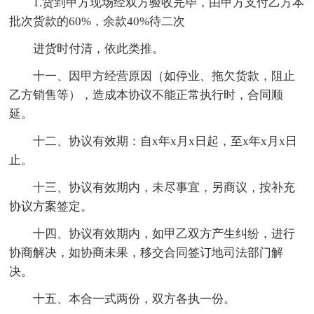
1.货到甲方现场经双方验收完毕，由甲方支付乙方本
批次货款的60%，余款40%待二次
进货时付清，依此类推。
十一、因甲方经营原因（如停业、拖欠货款，阻止
乙方销售等），造成本协议不能正常执行时，合同顺
延。
十二、协议有效期：自x年x月x日起，至x年x月x日
止。
十三、协议有效期内，未尽事宜，另商议，按补充
协议方案签定。
十四、协议有效期内，如甲乙双方产生纠纷，进行
协商解决，如协商未果，移交合同签订地司法部门解
决。
十五、本合一式两份，双方各执一份。