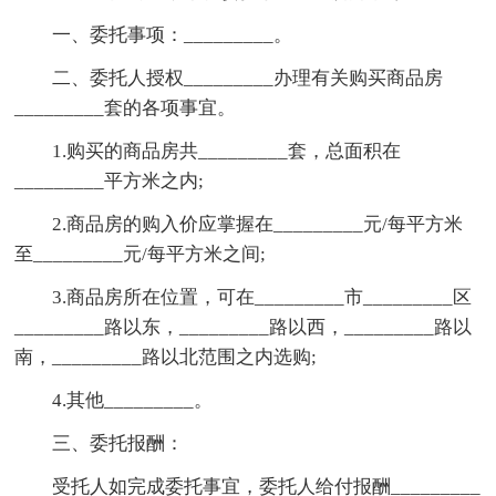
一、委托事项：_________。
二、委托人授权_________办理有关购买商品房
_________套的各项事宜。
1.购买的商品房共_________套，总面积在
_________平方米之内;
2.商品房的购入价应掌握在_________元/每平方米
至_________元/每平方米之间;
3.商品房所在位置，可在_________市_________区
_________路以东，_________路以西，_________路以
南，_________路以北范围之内选购;
4.其他_________。
三、委托报酬：
受托人如完成委托事宜，委托人给付报酬_________