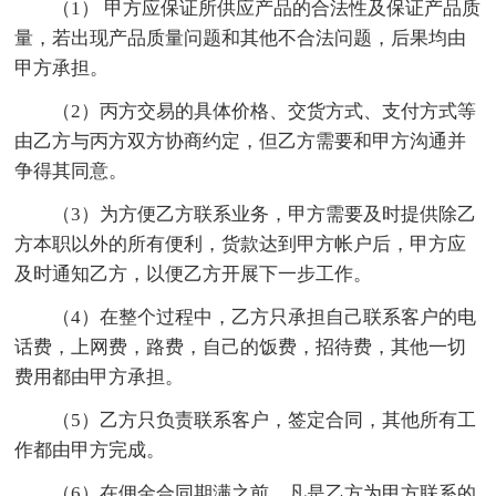
（1） 甲方应保证所供应产品的合法性及保证产品质
量，若出现产品质量问题和其他不合法问题，后果均由
甲方承担。
（2）丙方交易的具体价格、交货方式、支付方式等
由乙方与丙方双方协商约定，但乙方需要和甲方沟通并
争得其同意。
（3）为方便乙方联系业务，甲方需要及时提供除乙
方本职以外的所有便利，货款达到甲方帐户后，甲方应
及时通知乙方，以便乙方开展下一步工作。
（4）在整个过程中，乙方只承担自己联系客户的电
话费，上网费，路费，自己的饭费，招待费，其他一切
费用都由甲方承担。
（5）乙方只负责联系客户，签定合同，其他所有工
作都由甲方完成。
（6）在佣金合同期满之前，凡是乙方为甲方联系的