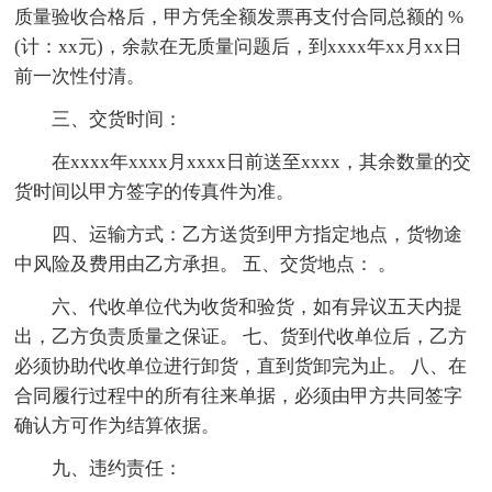
质量验收合格后，甲方凭全额发票再支付合同总额的 %
(计：xx元)，余款在无质量问题后，到xxxx年xx月xx日
前一次性付清。
三、交货时间：
在xxxx年xxxx月xxxx日前送至xxxx，其余数量的交
货时间以甲方签字的传真件为准。
四、运输方式：乙方送货到甲方指定地点，货物途
中风险及费用由乙方承担。 五、交货地点： 。
六、代收单位代为收货和验货，如有异议五天内提
出，乙方负责质量之保证。 七、货到代收单位后，乙方
必须协助代收单位进行卸货，直到货卸完为止。 八、在
合同履行过程中的所有往来单据，必须由甲方共同签字
确认方可作为结算依据。
九、违约责任：