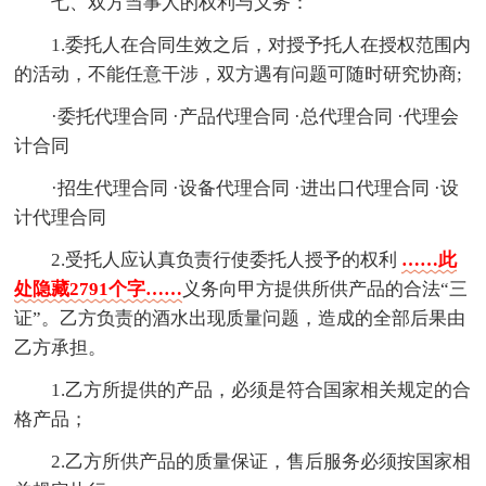
七、双方当事人的权利与义务：
1.委托人在合同生效之后，对授予托人在授权范围内
的活动，不能任意干涉，双方遇有问题可随时研究协商;
·委托代理合同 ·产品代理合同 ·总代理合同 ·代理会
计合同
·招生代理合同 ·设备代理合同 ·进出口代理合同 ·设
计代理合同
2.受托人应认真负责行使委托人授予的权利
……此
处隐藏2791个字……
义务向甲方提供所供产品的合法“三
证”。乙方负责的酒水出现质量问题，造成的全部后果由
乙方承担。
1.乙方所提供的产品，必须是符合国家相关规定的合
格产品；
2.乙方所供产品的质量保证，售后服务必须按国家相