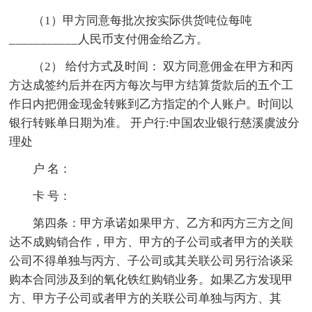
（1）甲方同意每批次按实际供货吨位每吨
___________人民币支付佣金给乙方。
（2） 给付方式及时间： 双方同意佣金在甲方和丙
方达成签约后并在丙方每次与甲方结算货款后的五个工
作日内把佣金现金转账到乙方指定的个人账户。时间以
银行转账单日期为准。 开户行:中国农业银行慈溪虞波分
理处
户 名：
卡 号：
第四条：甲方承诺如果甲方、乙方和丙方三方之间
达不成购销合作，甲方、甲方的子公司或者甲方的关联
公司不得单独与丙方、子公司或其关联公司另行洽谈采
购本合同涉及到的氧化铁红购销业务。如果乙方发现甲
方、甲方子公司或者甲方的关联公司单独与丙方、其