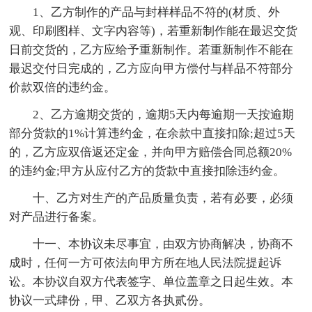
1、乙方制作的产品与封样样品不符的(材质、外
观、印刷图样、文字内容等)，若重新制作能在最迟交货
日前交货的，乙方应给予重新制作。若重新制作不能在
最迟交付日完成的，乙方应向甲方偿付与样品不符部分
价款双倍的违约金。
2、乙方逾期交货的，逾期5天内每逾期一天按逾期
部分货款的1%计算违约金，在余款中直接扣除;超过5天
的，乙方应双倍返还定金，并向甲方赔偿合同总额20%
的违约金;甲方从应付乙方的货款中直接扣除违约金。
十、乙方对生产的产品质量负责，若有必要，必须
对产品进行备案。
十一、本协议未尽事宜，由双方协商解决，协商不
成时，任何一方可依法向甲方所在地人民法院提起诉
讼。本协议自双方代表签字、单位盖章之日起生效。本
协议一式肆份，甲、乙双方各执贰份。