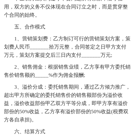
用，双方的义务不仅体现在合同订立之时，而是贯穿整
个合同的始终。
五、合作模式
1、营销策划费：乙方制订可行的营销策划方案，策
划费人民币_______拾万元整，合同签定之日甲方支付
万元，策划方案提交后三日内支付_______万元;
2、销售佣金：根据销售业绩，乙方享有甲方委托销
售价销售额的_____%作为佣金报酬;
3、溢价分成：委托销售期间，通过乙方倾力推广，
超出甲方所确定的委托销售价的销售额部份为溢价收
益，溢价收益部份甲乙双方平等分成，即甲方享有溢价
部份的50%收益，乙方享有溢价部份的50%收益(税费双
方各自承担)。
六、结算方式