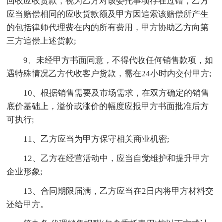
回收应收货款，视为乙方对该委托事项存在过错，乙方
应当赔偿相同的应收货款额及甲方因追索该赔偿所产生
的包括律师代理费在内的所有费用，甲方协助乙方向第
三方追偿上述货款;
9、未经甲方书面同意，不得代收任何销售款项，如
遇特殊情况乙方代收客户货款，需在24小时内交付甲方;
10、根据销售需要及市场需求，在双方确定的销售
底价基础上，溢价或涨价的幅度应报甲方书面批准后方
可执行;
11、乙方应当为甲方保守相关商业机密;
12、乙方在经营活动中，应当自觉维护和提升甲方
企业形象;
13、合同期限届满，乙方应当在2日内将甲方材料交
还给甲方。