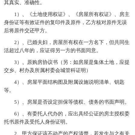
其真实、准确性。
1）、《土地使用权证》、《房屋所有权证》、房主
身份证等有效证件的复印件及原件，乙方核对原件无误
后将原件交还甲方。
2）、已婚夫妇，房屋所有权在一方名下，但共同生
活超过八年的，应证得另一方的书面同意。
3）、原购房协议书（另：如房屋是集体土地，应提
交乡、村办及所属村委会城管科证明）
4）、房屋平面结构图及附属设施说明清单、钥匙
等。
5）、房屋是否设定担保等债权、债务的书面声明。
6）、有委托人代办的，应出具经公证的房主授权委
托书原件及受托人身份证明。
2、甲方保证该不动产的产权清楚，若发生与之有关