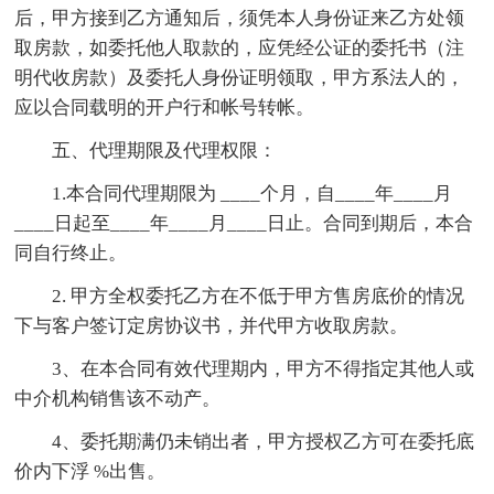
后，甲方接到乙方通知后，须凭本人身份证来乙方处领
取房款，如委托他人取款的，应凭经公证的委托书（注
明代收房款）及委托人身份证明领取，甲方系法人的，
应以合同载明的开户行和帐号转帐。
五、代理期限及代理权限：
1.本合同代理期限为 ____个月，自____年____月
____日起至____年____月____日止。合同到期后，本合
同自行终止。
2. 甲方全权委托乙方在不低于甲方售房底价的情况
下与客户签订定房协议书，并代甲方收取房款。
3、在本合同有效代理期内，甲方不得指定其他人或
中介机构销售该不动产。
4、委托期满仍未销出者，甲方授权乙方可在委托底
价内下浮 %出售。