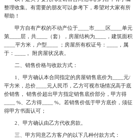
整理收集。有需要的朋友可以参考下，希望对大家有所
帮助！
甲方自有产权的不动产位于____市____区____单元
第____层，共____（套），房屋结构为____，建筑面积
____平方米，户型____ ；房屋所有权证号：____，属
于：____ 。附房屋状况表。
二、销售价格与收款方式：
1、甲方确认本合同指定的房屋销售底价为____元/
平方米，总价____元人民币，乙方可视市场情况高于底
价销售， 销售价超出甲方指定销售底价部分，甲方得
____ %、乙方得____ %。若销售价低于甲方底价，须征
得甲方书面认可；
2、甲方确认由乙方代收房款。
三、甲方同意乙方客户的以下几种付款方式：