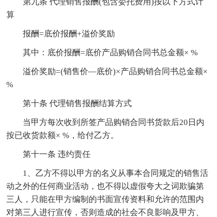
第九条 代理销售报酬(包含委托费用)按以下方式计
算
报酬=底价报酬+溢价奖励
其中：底价报酬=底价产品购销合同书总金额× %
溢价奖励=(销售价—底价)×产品购销合同书总金额×
%
第十条 代理销售报酬结算方式
当甲方每次收到所签产品购销合同书货款后20日内
按已收货款额× %，给付乙方。
第十一条 违约责任
1、乙方不得以甲方的名义从事本合同规定的销售活
动之外的任何商业活动，也不得以虚假夸大之词欺骗第
三人，只能在甲方编制的书面宣传资料和允许的范围内
对第三人进行宣传，否则造成的社会不良影响及甲方、