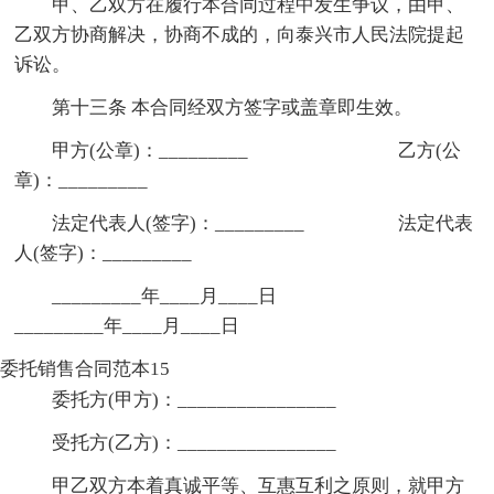
甲、乙双方在履行本合同过程中发生争议，由甲、
乙双方协商解决，协商不成的，向泰兴市人民法院提起
诉讼。
第十三条 本合同经双方签字或盖章即生效。
甲方(公章)：_________ 乙方(公
章)：_________
法定代表人(签字)：_________ 法定代表
人(签字)：_________
_________年____月____日
_________年____月____日
委托销售合同范本15
委托方(甲方)：________________
受托方(乙方)：________________
甲乙双方本着真诚平等、互惠互利之原则，就甲方