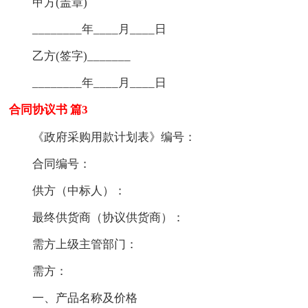
甲方(盖章)
________年____月____日
乙方(签字)_______
________年____月____日
合同协议书 篇3
《政府采购用款计划表》编号：
合同编号：
供方（中标人）：
最终供货商（协议供货商）：
需方上级主管部门：
需方：
一、产品名称及价格