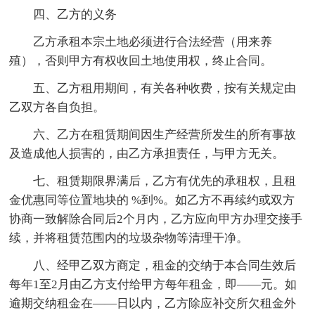
四、乙方的义务
乙方承租本宗土地必须进行合法经营（用来养
殖），否则甲方有权收回土地使用权，终止合同。
五、乙方租用期间，有关各种收费，按有关规定由
乙双方各自负担。
六、乙方在租赁期间因生产经营所发生的所有事故
及造成他人损害的，由乙方承担责任，与甲方无关。
七、租赁期限界满后，乙方有优先的承租权，且租
金优惠同等位置地块的 %到%。如乙方不再续约或双方
协商一致解除合同后2个月内，乙方应向甲方办理交接手
续，并将租赁范围内的垃圾杂物等清理干净。
八、经甲乙双方商定，租金的交纳于本合同生效后
每年1至2月由乙方支付给甲方每年租金，即——元。如
逾期交纳租金在——日以内，乙方除应补交所欠租金外