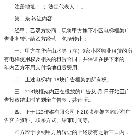
注册地址： ； 法定代表人： 。
第二条 转让内容
经甲、乙双方协商，现将甲方旗下小区电梯框架广
告业务转让给乙方经营。包括转让：
一、甲方在华府山水等（注）9家小区物业租赁的所
有电梯使用权及相关的租赁合同，并保证在接下来的一
年内乙方不用支付场地租赁费用。
二、上述电梯内218块广告框架的所有权。
三、218块框架内正在投放的广告从 月 日开始至广
告投放结束时的剩余广告款，共计 元。
四、正于123传媒有限公司下218块框架内的所有广
告客户资料、联系方式、结束时间等。
乙方应于收到甲方所转让的上述所有之后三日内，