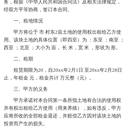
务，根据《中华人民共和国合同法》及相关法律规定，
经双方平等协商，签订本合同。
一、租地情况
甲方将位于 市 村东2亩土地的使用权出租给乙方使
用。该块土地的具体位置（即四至）为 ：东至 ；南至 ；
西至 ；北至 ；大小为 亩， 长 米，宽 米 ，形状为 形。
二、租期
租赁期限为20，自20xx年2月1日 至20xx年2月28日
止，年租金 元，租金共计 万元整（元）。
三、甲方的义务
甲方承诺对本合同第一条所指土地有合法的使用权
并有权出租给乙方使用（用来养殖），如有违反，甲方
应将所收的全部租金退还，并赔偿乙方因对该块土地的
投资而产生的损失。