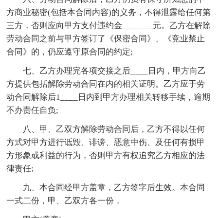
方商业秘密(包括本合同内容)的义务，不得泄露给任何第
三方，否则应向甲方支付违约金_______元。乙方在解除
劳动合同之前与甲方签订了《保密合同》、《竞业禁止
合同》的，仍应遵守原合同的约定;
七、乙方办理完各项交接之后____日内，甲方向乙
方提供包括解除劳动合同在内的相关证明。乙方应于劳
动合同解除后1____日内到甲方办理相关转移手续，逾期
不办责任自负;
八、甲、乙双方解除劳动合同后，乙方不得以任何
方式对甲方进行诋毁、诽谤、恶意中伤、及任何有损甲
方形象或利益的行为，否则甲方有权追究乙方相应的法
律责任;
九、本合同经甲方盖章，乙方签字后生效。本合同
一式二份，甲、乙双方各一份，