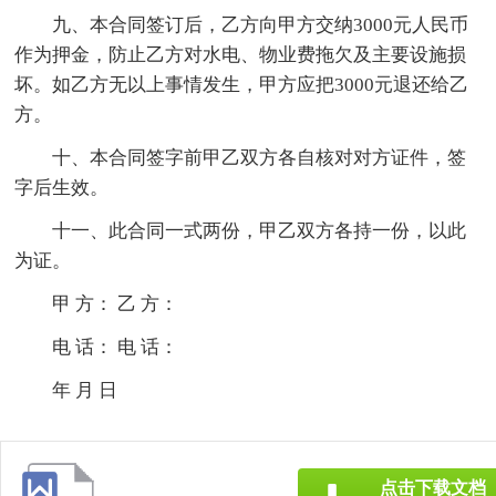
九、本合同签订后，乙方向甲方交纳3000元人民币
作为押金，防止乙方对水电、物业费拖欠及主要设施损
坏。如乙方无以上事情发生，甲方应把3000元退还给乙
方。
十、本合同签字前甲乙双方各自核对对方证件，签
字后生效。
十一、此合同一式两份，甲乙双方各持一份，以此
为证。
甲 方： 乙 方：
电 话： 电 话：
年 月 日
点击下载文档