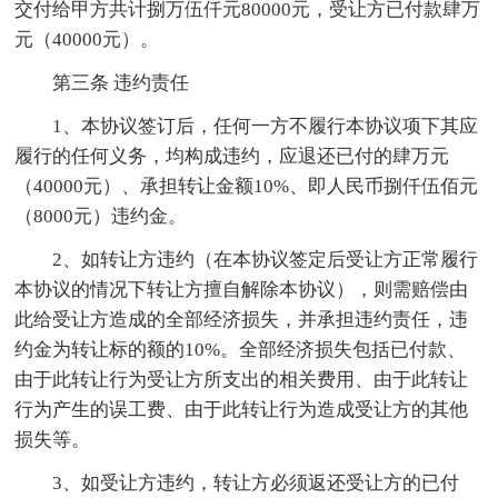
交付给甲方共计捌万伍仟元80000元，受让方已付款肆万
元（40000元）。
第三条 违约责任
1、本协议签订后，任何一方不履行本协议项下其应
履行的任何义务，均构成违约，应退还已付的肆万元
（40000元）、承担转让金额10%、即人民币捌仟伍佰元
（8000元）违约金。
2、如转让方违约（在本协议签定后受让方正常履行
本协议的情况下转让方擅自解除本协议），则需赔偿由
此给受让方造成的全部经济损失，并承担违约责任，违
约金为转让标的额的10%。全部经济损失包括已付款、
由于此转让行为受让方所支出的相关费用、由于此转让
行为产生的误工费、由于此转让行为造成受让方的其他
损失等。
3、如受让方违约，转让方必须返还受让方的已付