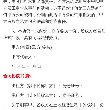
关，由其自行承担全部责任。乙方承诺离职后不得以甲
方员工身份从事任何活动，亦不得对任何第三方透露任
何甲方公司资料，否则由此给甲方公司带来损失的，甲
方有权向乙方追究法律和经济责任。
5、本协议一式两份，双方各执一份，经双方签署后
正式生效，具有同等法律效力。
甲方(盖章) 乙方(签名)：
甲方代表人：
年 月 日 年 月 日
合同协议书 篇5
出租方（以下简称甲方）： 身份证号：
承租方（以下简称乙方）： 身份证号：
为了明确甲、乙双方在土地租赁过程中的权利、义