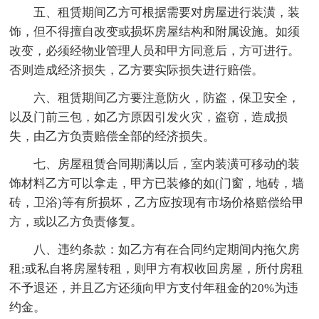
五、租赁期间乙方可根据需要对房屋进行装潢，装
饰，但不得擅自改变或损坏房屋结构和附属设施。如须
改变，必须经物业管理人员和甲方同意后，方可进行。
否则造成经济损失，乙方要实际损失进行赔偿。
六、租赁期间乙方要注意防火，防盗，保卫安全，
以及门前三包，如乙方原因引发火灾，盗窃，造成损
失，由乙方负责赔偿全部的经济损失。
七、房屋租赁合同期满以后，室内装潢可移动的装
饰材料乙方可以拿走，甲方已装修的如(门窗，地砖，墙
砖，卫浴)等有所损坏，乙方应按现有市场价格赔偿给甲
方，或以乙方负责修复。
八、违约条款：如乙方有在合同约定期间内拖欠房
租;或私自将房屋转租，则甲方有权收回房屋，所付房租
不予退还，并且乙方还须向甲方支付年租金的20%为违
约金。