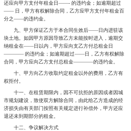
还应向甲方支付年租金日——- 的违约金；如逾期超过
—— 日，甲方有权解除合同，乙方应甲方支付年租金百
分之——的违约金。
九、甲方保证乙方于本合同生效后——日内进驻该
块土地。如因甲方原因导致乙方未能按时进入，逾期交
纳租金在——日以内，甲方应向支乙方付总租金日
———— 的违约金；如逾期超过——日，乙方有权解除
合同，甲方应向乙方支付总租金————的违约金。
十、甲方向乙方收取约定租金以外的费用，乙方有
权拒付。
十一、在租赁期限内，因不可抗拒的原因或者因城
市规划建设，致使双方解除合同，由此给乙方造成的经
济损失由有关部门按照有关规定进行补偿外，甲方还应
退还未到期部分的租金。
十二、争议解决方式