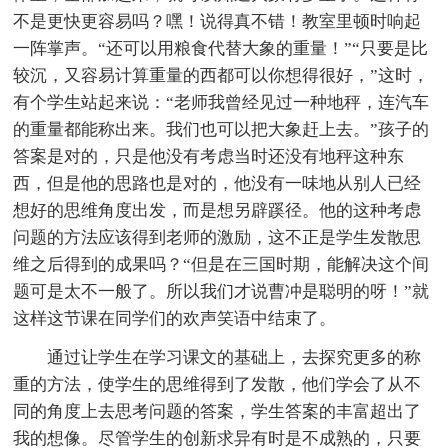
不是更快更容易吗？嘿！说得真不错！教室里顿时响起
一阵掌声。“还可以用粮食代替大象的重量！”“只要是比
较沉，又容易计算重量的西都可以你想得很好，”这时，
有个学生站起来说：“老师我曾经见过一种地秤，连汽车
的重量都能称出来。我们也可以把大象赶上去。”孩子的
答案是对的，只是他没有考虑当时还没有地秤这种东
西，但是他的思路也是对的，他没有一味地从别人已经
想好的思维角度出发，而是想另辟蹊径。他的这种考虑
问题的方法应该得到老师的激励，这不正是学生发散思
维之后得到的成果吗？“但是在三国时期，能解决这个间
题可是太不一般了。所以我们才说曹冲是聪明的呀！”就
这样这节课在同学们的欢声笑语中结束了。
通过让学生在学习课文的基础上，去探究更多的称
重的方法，使学生的思维得到了发散，他们学会了从不
同的角度上去思考问题的答案，学生答案的丰富超出了
我的想像。尽管学生的创新求异有时是不成熟的，只要