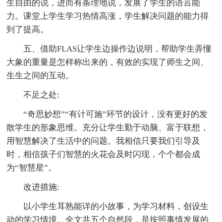
生自由的说，进而有条理地说，发展了学生的语言能
力。课堂上学生学习热情高涨，学生解决问题的能力得
到了提高。
五、借助FLAS让学生边操作边说明，帮助学生弄懂
大象的重量是怎样称出来的，有效的实现了师生之间、
生生之间的互动。
不足之处:
“奇思妙想”“有计可施”环节的设计，没有更好的发
散学生的形象思维。充分让学生勤于动脑、富于联想，
用智慧解决了生活中的问题。我相信只要我们引导及
时，相信孩子们智慧的火花会及时闪现，个个都会成
为“智慧星”。
改进措施:
以小学生耳熟能详的小故事，为学习材料，创设生
动的学习情境。全文共五个自然段，是按照事情发展的