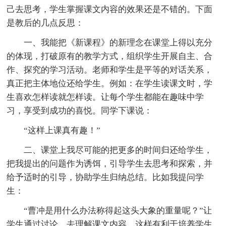
己去思考，学生掌握课文内容的效果还是不错的。下面
是教后的几点反思：
一、我能把《新课程》的新理念在课堂上得以充分
的体现，打破原有的教学方式，组织学生开展自主、合
作、探究的学习活动。老师和学生是平等的对话关系，
真正把主体地位还给学生。例如：在学生读课文时，学
生喜欢怎样读就怎样读。让每个学生都能在趣味中学
习，享受到成功的喜悦。同学下课说：
“这样上课真有趣！”
二、课堂上我尽可能的把更多的时间归还给学生，
把我提出的问题作为诱饵，引导学生去思考和探索，并
给予适时的引导，协助学生归纳总结。比如我提问学
生：
“曹冲是用什么办法称得起这头大象的重量呢？”让
学生通过讨论，去理解课文内容。这样有利于培养学生