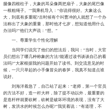
腿像四根柱子，大象的耳朵像两把扇子，大象的尾巴像
一根粗绳子。’”我乘机导入：“你说得很好。大象这么
大，到底有多重呢?古时候有个叫曹冲的人就想了一个办
法称出了大象的重量，那时他才七岁，想知道他用什么
办法吗?”他们大声说：“想。”
一、尊重学生个性化理解
当同学们说完了他们的想法后，我问：“当时，大官
员们想出了哪几种称象的方法?能通过读书谈谈自己的看
法吗?”大家根据我的问题开始了读书。到交流意见的时
候，一只只举起的小手像冒尖的春笋，我真不知道点谁
说好。
刘海洋着急了，自己站了起来：“老师，第一个官员
的方法不好，造一杆大秤，除了提不动以外，最重要的
是造杆秤就要砍树，砍树是破坏环境的表现，没有了大
树，发洪水的时候怎么办呢?”我笑着说：“有道理，不