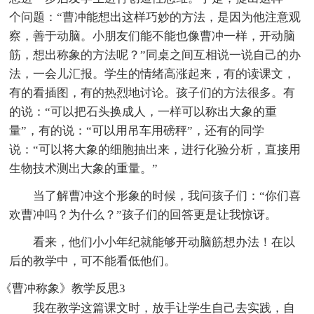
个问题：“曹冲能想出这样巧妙的方法，是因为他注意观
察，善于动脑。小朋友们能不能也像曹冲一样，开动脑
筋，想出称象的方法呢？”同桌之间互相说一说自己的办
法，一会儿汇报。学生的情绪高涨起来，有的读课文，
有的看插图，有的热烈地讨论。孩子们的方法很多。有
的说：“可以把石头换成人，一样可以称出大象的重
量”，有的说：“可以用吊车用磅秤”，还有的同学
说：“可以将大象的细胞抽出来，进行化验分析，直接用
生物技术测出大象的重量。”
当了解曹冲这个形象的时候，我问孩子们：“你们喜
欢曹冲吗？为什么？”孩子们的回答更是让我惊讶。
看来，他们小小年纪就能够开动脑筋想办法！在以
后的教学中，可不能看低他们。
《曹冲称象》教学反思3
我在教学这篇课文时，放手让学生自己去实践，自