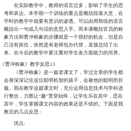
在实际教学中，教师的语言过多，影响了学生的思
考和表达。本学期一个训练的重点是概括段落大意，在
平时的教学中就要有意识的渗透。可以由用简练的语言
概括出一句或几句话的意思入手。而本课概括官员的称
象方法和曹冲称象的步骤就是一个很好的机会，但是自
己没有抓住，依然是有老师包办代替，直接总结了出
来。在今后的教学中要注重对学生各方面能力的培养。
《曹冲称象》教学反思13
《曹冲称象》是一篇老课文了，学过文章的学生都
会身深深记住这位聪明机智的孩子，会被他的聪明所折
服。我在教学这篇课文时，充分运用信息技术与学科进
行整合，力图让“趣”贯穿始终，让学生乐在其中，思在
其中，学生掌握课文内容的效果还是不错的。下面是我
教后的几点反思：
优点: