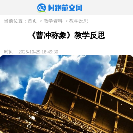
当前位置：
首页
>
教学资料
>
教学反思
《曹冲称象》教学反思
时间：2025-10-29 18:49:30