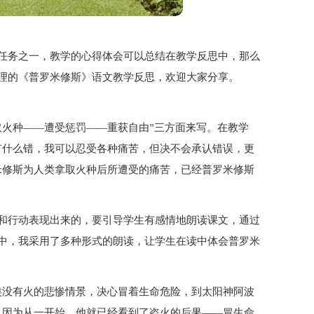
任务之一，教学的心得体会可以总结在教学反思中，那么
理的《普罗米修斯》语文教学反思，欢迎大家分享。
取火种——遭受惩罚——重获自由”三方面来写。在教学
有什么错，我可以忍受各种痛苦，但决不会承认错误，更
米修斯为人类拿取火种后所遭受的痛苦，已经普罗米修斯
和行动表现出来的，要引导学生有感情地朗读课文，通过
中，我采用了多种形式的朗读，让学生在读中体会普罗米
类没有火的悲惨情景，决心冒着生命危险，到太阳神阿波
。因为从一开始，他就已经看到了盗火的后果——冒生命