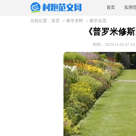
首页
实用
当前位置：
首页
>
教学资料
>
教学反思
《普罗米修斯
时间：2025-11-02 07:14: