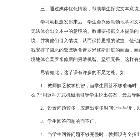
三、通过媒体优化情境，帮助学生探究文本意境
学习动机激发起来后，学生会兴致勃勃地学习文
无法体会出文本中的意境的。教师要根据文本提供的
境，并将他们引入情境，从而保持思维的敏捷，使他
我安排了凶恶的鹫鹰啄食普罗米修斯肝脏的画面，画
境地体会普罗米修斯的勇敢机智、坚强无畏。这样有
尽管如此，这节课有许多的不足之处。如：
1、教师缺乏教学机智，当学生回答不够准确时
么？”用这种方式机械地引导学生说出答案，最后导致
2、设置问题较多，应腾出更多时间让学生读，
3、学生回答问题的面不广。
4、当学生回答问题不够完整时，教师没有全指