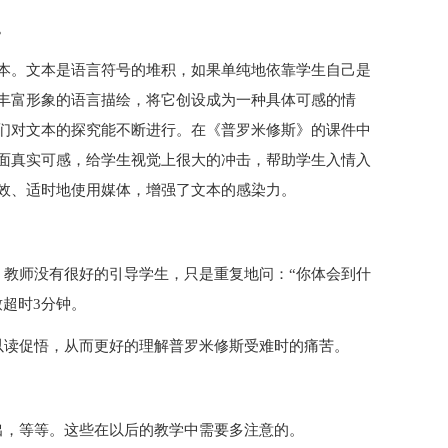
。
本。文本是语言符号的堆积，如果单纯地依靠学生自己是
丰富形象的语言描绘，将它创设成为一种具体可感的情
们对文本的探究能不断进行。在《普罗米修斯》的课件中
面真实可感，给学生视觉上很大的冲击，帮助学生入情入
效、适时地使用媒体，增强了文本的感染力。
，教师没有很好的引导学生，只是重复地问：“你体会到什
超时3分钟。
以读促悟，从而更好的理解普罗米修斯受难时的痛苦。
出，等等。这些在以后的教学中需要多注意的。