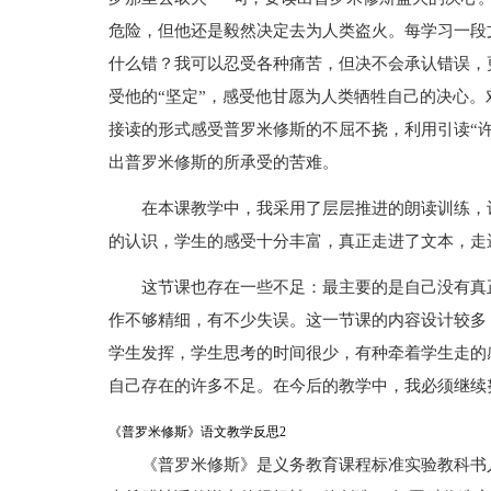
危险，但他还是毅然决定去为人类盗火。每学习一段
什么错？我可以忍受各种痛苦，但决不会承认错误，
受他的“坚定”，感受他甘愿为人类牺牲自己的决心。
接读的形式感受普罗米修斯的不屈不挠，利用引读“
出普罗米修斯的所承受的苦难。
在本课教学中，我采用了层层推进的朗读训练，
的认识，学生的感受十分丰富，真正走进了文本，走
这节课也存在一些不足：最主要的是自己没有真
作不够精细，有不少失误。这一节课的内容设计较多
学生发挥，学生思考的时间很少，有种牵着学生走的
自己存在的许多不足。在今后的教学中，我必须继续
《普罗米修斯》语文教学反思2
《普罗米修斯》是义务教育课程标准实验教科书