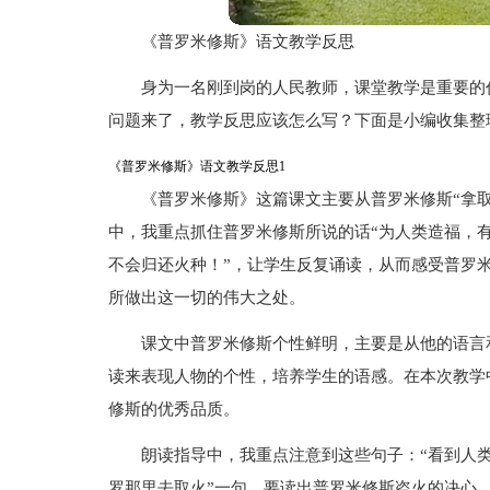
《普罗米修斯》语文教学反思
身为一名刚到岗的人民教师，课堂教学是重要的
问题来了，教学反思应该怎么写？下面是小编收集整
《普罗米修斯》语文教学反思1
《普罗米修斯》这篇课文主要从普罗米修斯“拿
中，我重点抓住普罗米修斯所说的话“为人类造福，
不会归还火种！”，让学生反复诵读，从而感受普罗
所做出这一切的伟大之处。
课文中普罗米修斯个性鲜明，主要是从他的语言
读来表现人物的个性，培养学生的语感。在本次教学
修斯的优秀品质。
朗读指导中，我重点注意到这些句子：“看到人
罗那里去取火”一句，要读出普罗米修斯盗火的决心