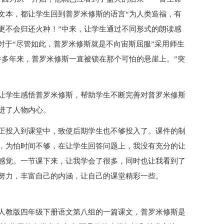
文本，都让学生回到普罗米修斯的语言“为人类造福，有
更不会归还火种！”中来，让学生通过不同形式的朗读感
对于“尽管如此，普罗米修斯就是不向宙斯屈服”采用师生
许多年来，普罗米修斯一直被锁在那个可怕的悬崖上。”突
让学生感悟普罗米修斯，帮助学生不断完善对普罗米修斯
进了人物内心。
正投入到课堂中，致使后期学生也不够投入了。课件的制
，为怕时间不够，在让学生回答问题上，我没有充分的让
感觉。一节课下来，让我学会了很多，同时也让我看到了
努力，丰富自己的内涵，让自己的课堂精彩一些。
人教版四年级下册语文第八组的一篇课文，普罗米修斯是