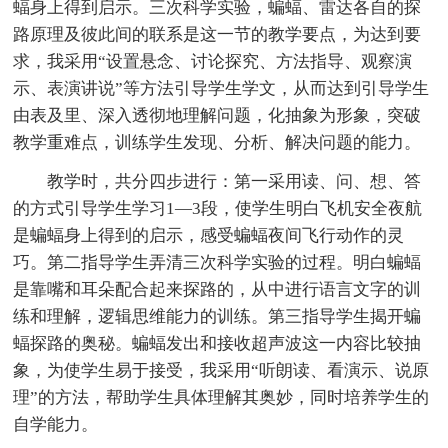
蝠身上得到启示。三次科学实验，蝙蝠、雷达各自的探
路原理及彼此间的联系是这一节的教学要点，为达到要
求，我采用“设置悬念、讨论探究、方法指导、观察演
示、表演讲说”等方法引导学生学文，从而达到引导学生
由表及里、深入透彻地理解问题，化抽象为形象，突破
教学重难点，训练学生发现、分析、解决问题的能力。
教学时，共分四步进行：第一采用读、问、想、答
的方式引导学生学习1—3段，使学生明白飞机安全夜航
是蝙蝠身上得到的启示，感受蝙蝠夜间飞行动作的灵
巧。第二指导学生弄清三次科学实验的过程。明白蝙蝠
是靠嘴和耳朵配合起来探路的，从中进行语言文字的训
练和理解，逻辑思维能力的训练。第三指导学生揭开蝙
蝠探路的奥秘。蝙蝠发出和接收超声波这一内容比较抽
象，为使学生易于接受，我采用“听朗读、看演示、说原
理”的方法，帮助学生具体理解其奥妙，同时培养学生的
自学能力。