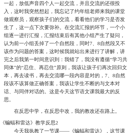
一起，放低声音四个人一起交流，并且交流的还很投
入，这时我突然想起，我忘记了约年组老师来我的课堂
做观察员，观察孩子们的交流，看看他们的学习是否发
生了，这一点下次要弥补。在交流汇报的环节，一个小
组逐一进行汇报，汇报结束后有其他小组产生了疑问，
认为前一小组丢掉了一个自然段，同时7、8自然段又不
该作为问题的答案，这时候我就站出来进行了讲解，讲
完之后我第一时间意识到：我错了，我没有遵循“学习共
同体”的“忍住、再忍住”原则，我该让孩子们再次回归文
本，再去读书，再去交流哪一段内容是对的，7、8自然
段该不该算做正确答案，我该让学生不断的与文本对
话、与同伴对话的。这是今天这节语文课我最大的反
思。
在反思中学，在反思中改，我的教改还在路上。
《蝙蝠和雷达》教学反思2
今天我执教了一节课——《蝙蝠和雷达》，这节课