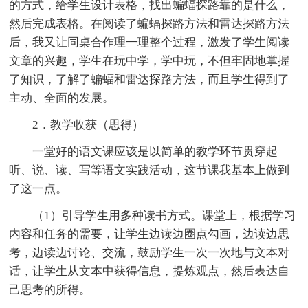
的方式，给学生设计表格，找出蝙蝠探路靠的是什么，
然后完成表格。在阅读了蝙蝠探路方法和雷达探路方法
后，我又让同桌合作理一理整个过程，激发了学生阅读
文章的兴趣，学生在玩中学，学中玩，不但牢固地掌握
了知识，了解了蝙蝠和雷达探路方法，而且学生得到了
主动、全面的发展。
2．教学收获（思得）
一堂好的语文课应该是以简单的教学环节贯穿起
听、说、读、写等语文实践活动，这节课我基本上做到
了这一点。
（1）引导学生用多种读书方式。课堂上，根据学习
内容和任务的需要，让学生边读边圈点勾画，边读边思
考，边读边讨论、交流，鼓励学生一次一次地与文本对
话，让学生从文本中获得信息，提炼观点，然后表达自
己思考的所得。