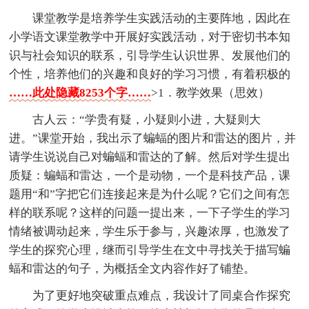
课堂教学是培养学生实践活动的主要阵地，因此在
小学语文课堂教学中开展好实践活动，对于密切书本知
识与社会知识的联系，引导学生认识世界、发展他们的
个性，培养他们的兴趣和良好的学习习惯，有着积极的
……此处隐藏8253个字……
>1．教学效果（思效）
古人云：“学贵有疑，小疑则小进，大疑则大
进。”课堂开始，我出示了蝙蝠的图片和雷达的图片，并
请学生说说自己对蝙蝠和雷达的了解。然后对学生提出
质疑：蝙蝠和雷达，一个是动物，一个是科技产品，课
题用“和”字把它们连接起来是为什么呢？它们之间有怎
样的联系呢？这样的问题一提出来，一下子学生的学习
情绪被调动起来，学生乐于参与，兴趣浓厚，也激发了
学生的探究心理，继而引导学生在文中寻找关于描写蝙
蝠和雷达的句子，为概括全文内容作好了铺垫。
为了更好地突破重点难点，我设计了同桌合作探究