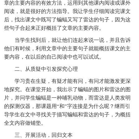
章的主要内容的有效方法，运用到其他课内阅读或课外
阅读，就是很好的方法指导。我让学生仔细阅读完课文
后，找出课文中既写了蝙蝠又写了雷达的句子，因为这
些句子合起来正好概括了文章的主要内容。
当学生找到后，就让他们连起来说一说，并且告诉
他们有时候，利用文章中的主要句子就能概括课文的主
要内容，在以后的自己阅读中也可以试试。
二、从质疑中引发探究心理
学习贵在生疑，有疑才能有问，有问才能激发更深
地探究。在课堂开始，我出示了蝙蝠的图片和雷达的图
片，并问学生蝙蝠是一种哺乳动物，而雷达是人类发明
的探测仪器，那课题用“和”字连接是为什么呢？继而引
导学生在文中寻找关于描写蝙蝠和雷达的句子，为概括
全文内容做铺垫。
三、开展活动，回归文本