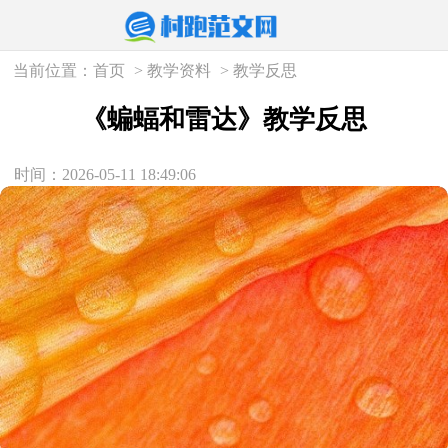
当前位置：
首页
>
教学资料
>
教学反思
《蝙蝠和雷达》教学反思
时间：2026-05-11 18:49:06