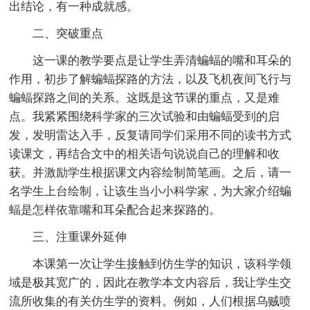
出结论，有一种成就感。
二、突破重点
这一课的教学要点是让学生弄清蝙蝠的嘴和耳朵的
作用，初步了解蝙蝠探路的方法，以及飞机夜间飞行与
蝙蝠探路之间的关系。这既是这节课的重点，又是难
点。我紧紧围绕科学家的三次试验和由蝙蝠受到的启
发，发明雷达入手，反复请同学们采用不同的读书方式
读课文，再结合文中的相关语句说说自己的理解和收
获。并激励学生根据课文内容绘制简笔画。之后，请一
名学生上台绘制，让该生当小小科学家，为大家介绍蝙
蝠是怎样依靠嘴和耳朵配合起来探路的。
三、注重课外延伸
本课第一次让学生接触到仿生学的知识，该科学领
域是极其宽广的，因此在教学本文内容后，我让学生交
流所收集的有关仿生学的资料。例如，人们根据乌贼喷