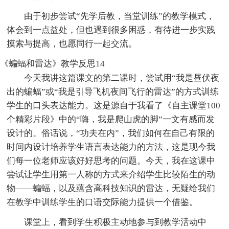
由于初步尝试“先学后教，当堂训练”的教学模式，
体会到一点益处，但也遇到很多困惑，有待进一步实践
摸索与提高，也愿同行一起交流。
《蝙蝠和雷达》教学反思14
今天我讲这篇课文的第二课时，尝试用“我是昼伏夜
出的蝙蝠”或“我是引导飞机夜间飞行的雷达”的方式训练
学生的口头表达能力。这是源自于我看了《自主课堂100
个精彩片段》中的“嗨，我是爬山虎的脚”一文有感而发
设计的。俗话说，“功夫在内”，我们如何在自己有限的
时间内设计培养学生语言表达能力的方法，这是现今我
们每一位老师应该好好思考的问题。今天，我在这课中
尝试让学生用第一人称的方式来介绍学生比较陌生的动
物——蝙蝠，以及蕴含高科技知识的雷达，无疑给我们
在教学中训练学生的口语交际能力提供一个借鉴。
课堂上，看到学生积极主动地参与到教学活动中