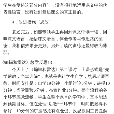
学生在复述这部分内容时，没有很好地运用课文中的代
表性语言，没有达到复述课文的真正目的。
4．改进措施（思改）
复述完后，如能带领学生再回到课文中读一读，回
味课文语言，感悟课文语言，体会作者写作思路的缜
密，我相信效果会更好。另外，读的训练还显得较为薄
弱。
《蝙蝠和雷达》教学反思13
今天上了《蝙蝠和雷达》第二课时，上课形式是“先
学后教，当堂训练”，也就是先让学生自学，然后老师再
教。时间安排是：自学19分钟，小组讨论5分钟，讲授10
分钟，当堂测验5分钟，布置作业1分钟。整个流程的各
个环节感觉流畅，学生在整个课堂的学习中，基本能达
到预期目标。但在处理“后教”一环节中，时间把握得不
够好，10分钟的讲授感觉有点仓促。反思原因主要是解