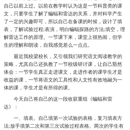
自己以前上过。以前在教学时认为这是一节科普类的课
文，只要学生了解了蝙蝠和雷达的关系，并对科学产生
了一定的兴趣即可，所以自己在备课的时候，设计了填
表，了解试验过程;表演，明白蝙蝠探路的方法;填空，理
解雷达工作的原理。一节课下来，课堂上很热闹，但学
生的理解和朗读，自我感觉差么一点点。
最近我校梁校长，又引领我们研究语文阅读教学的
策略，尤其自己还执教了一节校级研讨课，让自己豁然
体会：一节学生真正走进课文，走进作者的课学生才是
收益的课，一节将语文的工具性和人文性有效地融为一
体的课，学生才是有所得的课。
今天自己将自己的这一段收获重组《蝙蝠和雷
达》：
一、填表。自己填第一次试验的表格，复习填表方
法;放手填第二次和第三次试验过程表格。两次的学生有