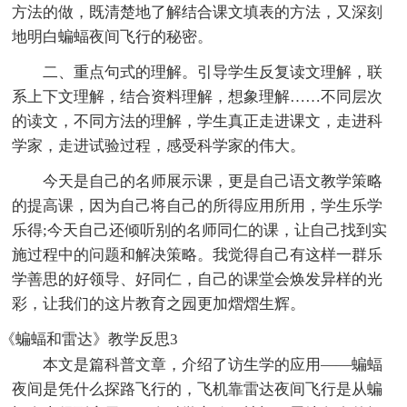
方法的做，既清楚地了解结合课文填表的方法，又深刻
地明白蝙蝠夜间飞行的秘密。
二、重点句式的理解。引导学生反复读文理解，联
系上下文理解，结合资料理解，想象理解……不同层次
的读文，不同方法的理解，学生真正走进课文，走进科
学家，走进试验过程，感受科学家的伟大。
今天是自己的名师展示课，更是自己语文教学策略
的提高课，因为自己将自己的所得应用所用，学生乐学
乐得;今天自己还倾听别的名师同仁的课，让自己找到实
施过程中的问题和解决策略。我觉得自己有这样一群乐
学善思的好领导、好同仁，自己的课堂会焕发异样的光
彩，让我们的这片教育之园更加熠熠生辉。
《蝙蝠和雷达》教学反思3
本文是篇科普文章，介绍了访生学的应用——蝙蝠
夜间是凭什么探路飞行的，飞机靠雷达夜间飞行是从蝙