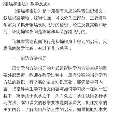
《蝙蝠和雷达》教学反思4
《蝙蝠和雷达》是一篇很有意思的科普知识短文，
叙述思路清晰，逻辑性强，可以分为三部分。主要讲科
学家为了揭开蝙蝠夜间飞行的秘密，经过反复实验和研
究，证明蝙蝠夜间是靠嘴和耳朵探路飞行的。
飞机靠雷达夜间飞行是从蝙蝠身上得到的启示。反
思我的教学过程，有以下几点感受：
一、渗透方法指导
语文学习方法指导的方式是影响学习方法掌握的重
要外部因素，教师在教学过种中，应有较强的指导学习
方法的意识，有坚实的语文知识基础，能凭借学习内
容，把指导学生学习语文内容与如何学习统一在同一过
程中，寓学法于教学之中，久而久之，学生领悟各种学
习方法。本组课文的教学要求是阅读课文，抓住文章的
主要内容，了解大自然给人类的启示。如果把概括本文