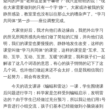
疑问的声音“老师这是要干嘛呀？”我只是轻轻的说：“现
在大家需要做到的只有一个字‘静’”。大家或许被我的安
静所感染，教室里也没有以往那么大的嘈杂声了。“学习
共同体”第一步——座位调整完成。
大家坐好后，我才向他们表达缘由，我把外出学习
的所见所闻所感先向他们做了简短的汇报，并向他们说
明，我们的课堂也要慢慢的、静静地发生改变，这样的
课堂叫做“学习共同体”的课堂，这样的课堂是“互求、互
助、互学、互动、互赏、互暖”的课堂，我和孩子们一起
解读了这几个词语的意思，有心的孩子悄悄的记下了这
几个词。也许他们做起来还不会太好，但是我相信我们
一起努力，就会有改变的。
今天的语文课讲《蝙蝠和雷达》一课，学生围绕课
后问题进行学习：科学家是怎样受到蝙蝠启示，发明雷
达的？由于学生已经做过充分预习，所以我让他们用1号
声音进行小组交流，孩子们基本已经能做到小脑袋凑到