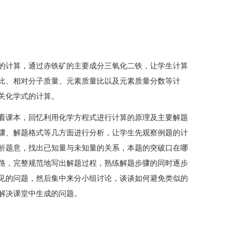
的计算，通过赤铁矿的主要成分三氧化二铁，让学生计算
比、相对分子质量、元素质量比以及元素质量分数等计
关化学式的计算。
看课本，回忆利用化学方程式进行计算的原理及主要解题
骤、解题格式等几方面进行分析，让学生先观察例题的计
析题意，找出已知量与未知量的关系，本题的突破口在哪
路，完整规范地写出解题过程，熟练解题步骤的同时逐步
见的问题，然后集中来分小组讨论，谈谈如何避免类似的
解决课堂中生成的问题。