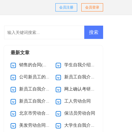
会员注册
会员登录
最新文章
销售的合同(通用15篇)
学生自我介绍(集锦15篇)
公司新员工的自我介绍
新员工自我介绍(集锦15篇)
新员工自我介绍(集合15篇)
网上确认考研诚信承诺书
新员工自我介绍精选15篇
工人劳动合同
北京市劳动合同(15篇)
保洁员劳动合同
美发劳动合同12篇
大学生自我介绍合集15篇