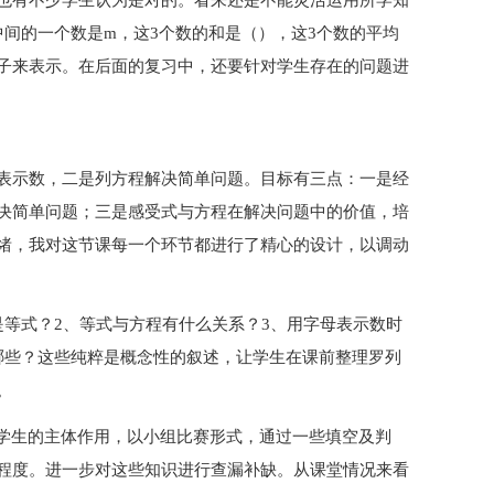
题也有不少学生认为是对的。看来还是不能灵活运用所学知
间的一个数是m，这3个数的和是（），这3个数的平均
子来表示。在后面的复习中，还要针对学生存在的问题进
表示数，二是列方程解决简单问题。目标有三点：一是经
决简单问题；三是感受式与方程在解决问题中的价值，培
绪，我对这节课每一个环节都进行了精心的设计，以调动
是等式？2、等式与方程有什么关系？3、用字母表示数时
哪些？这些纯粹是概念性的叙述，让学生在课前整理罗列
。
挥学生的主体作用，以小组比赛形式，通过一些填空及判
程度。进一步对这些知识进行查漏补缺。从课堂情况来看