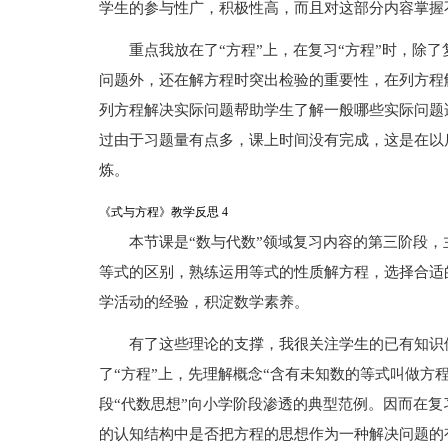
学生的参与性广，积极性高，而且对这部分内容掌握
重点我放在了“方程”上，在复习“方程”时，除
问题外，还在解方程时突出检验的重要性，在列方程
列方程解决实际问题帮助学生了解一般哪些实际问题
过由于习题量有点多，课上时间没有完成，这是在以
炼。
《式与方程》教学反思 4
本节课是“数与代数”领域复习内容的第三阶段
等式的区别，熟练运用等式的性质解方程，选择合适
学活动的经验，积淀数学素养。
有了这些理论的支撑，我很关注学生的已有知识
了“方程”上，先理解概念“含有未知数的等式叫做方
段“代数思想”向小学阶段渗透的典型范例。因而在
的认知结构中是否把方程的思想作为一种解决问题的