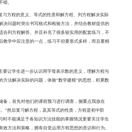
不错。
了复习方程的意义、等式的性质和解方程、列方程解决实际
解决问题时突出书写格式和检验方法，并结合教材提供的
适合列方程解答。并且补充了很多较实用的配套练习，不
后教学中应注意的一点，练习不但要形式多样，而且要精
，主要让学生进一步认识用字母表示数的意义，理解方程与
的方法解决实际的问题，体验“数学建模”的思想，积累数
储备，首先对他们的课前预习进行调查，侧重点我放在
程。”然后复习解方程，及其等式的性质，方程是初中阶
复习时不能满足于各知识方法技能的掌握情况更要关注学生
有效方法和策略，拥有自觉运用方程思想的意识和行为。