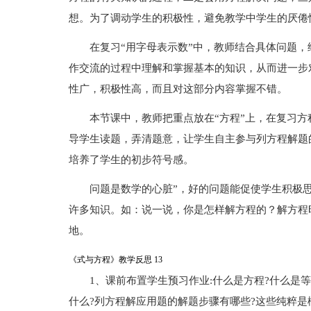
想。为了调动学生的积极性，避免教学中学生的厌倦
在复习“用字母表示数”中，教师结合具体问题
作交流的过程中理解和掌握基本的知识，从而进一步
性广，积极性高，而且对这部分内容掌握不错。
本节课中，教师把重点放在“方程”上，在复习
导学生读题，弄清题意，让学生自主参与列方程解题
培养了学生的初步符号感。
问题是数学的心脏”，好的问题能促使学生积极
许多知识。如：说一说，你是怎样解方程的？解方程
地。
《式与方程》教学反思 13
1、课前布置学生预习作业:什么是方程?什么是
什么?列方程解应用题的解题步骤有哪些?这些纯粹是