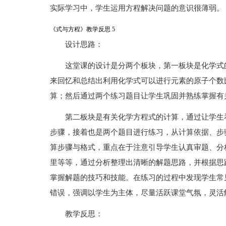
实际学习中，学生运用方程解决问题的意识很薄弱。
《式与方程》教学反思 5
设计思路：
这堂课的设计是分两个板块，第一板块是化学式
来回忆和总结出利用化学式可以进行元素的原子个数
算；然后通过两个练习题目让学生巩固并熟练掌握有
第二板块是有关化学方程式的计算，通过让学生
步骤，接着也是两个题目进行练习，从计算依据、步
算步骤与格式，重点在于注意引导学生认真审题、分
里等等，通过分析整理出清晰的解题思路，并根据思
掌握解题的技巧和技能。在练习的过程中发现学生常
错误，强调以学生为主体，尽量活跃课堂气氛，灵活
教学反思：