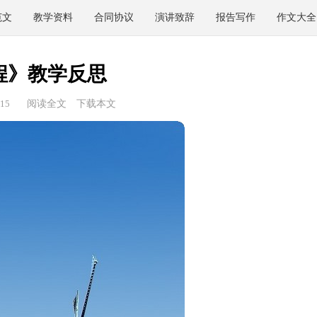
范文
教学资料
合同协议
演讲致辞
报告写作
作文大全
程》教学反思
15
阅读全文
下载本文