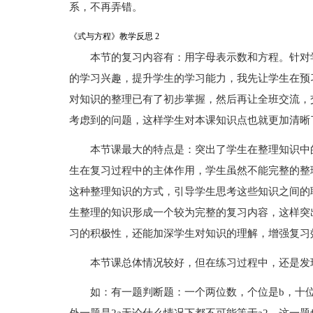
系，不再弄错。
《式与方程》教学反思 2
本节的复习内容有：用字母表示数和方程。针对
的学习兴趣，提升学生的学习能力，我先让学生在预
对知识的整理已有了初步掌握，然后再让全班交流，
考虑到的问题，这样学生对本课知识点也就更加清晰
本节课最大的特点是：突出了学生在整理知识中
生在复习过程中的主体作用，学生虽然不能完整的整
这种整理知识的方式，引导学生思考这些知识之间的
生整理的知识形成一个较为完整的复习内容，这样突
习的积极性，还能加深学生对知识的理解，增强复习
本节课总体情况较好，但在练习过程中，还是发
如：有一题判断题：一个两位数，个位是b，十位