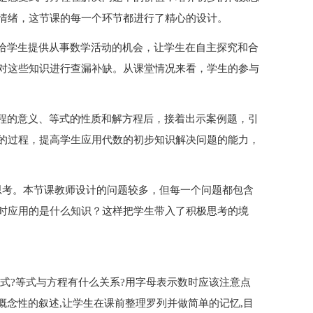
情绪，这节课的每一个环节都进行了精心的设计。
，给学生提供从事数学活动的机会，让学生在自主探究和合
对这些知识进行查漏补缺。从课堂情况来看，学生的参与
方程的意义、等式的性质和解方程后，接着出示案例题，引
的过程，提高学生应用代数的初步知识解决问题的能力，
思考。本节课教师设计的问题较多，但每一个问题都包含
时应用的是什么知识？这样把学生带入了积极思考的境
等式?等式与方程有什么关系?用字母表示数时应该注意点
概念性的叙述,让学生在课前整理罗列并做简单的记忆,目