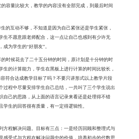
堂的容量比较大，教学的内容没有全部完成，到最后时间
学生的互动不够，不知道是因为自己紧张还是学生紧张，
学生不愿意跟老师配合，这一点让自己也感到有少许无
成为学生的“好朋友”。
算的时候花去了二十五分钟的时间，原计划是十分钟的时
学生的计算能力，学生在黑板上进行计算的时间比较长，
内容符合达成教学目标了吗？不要只讲形式以上教学片段
个过程中尽量安排学生自己总结，一共叫了三个学生说出
织自己的思路，从上面的语言记录来看还是处理得不错
且学生的回答很有质量，有一定得逻辑性。
列方程解决问题。目标有三点：一是经历回顾和整理式与
是感受式与方程在解决问题中的价值，培养初步的代数思