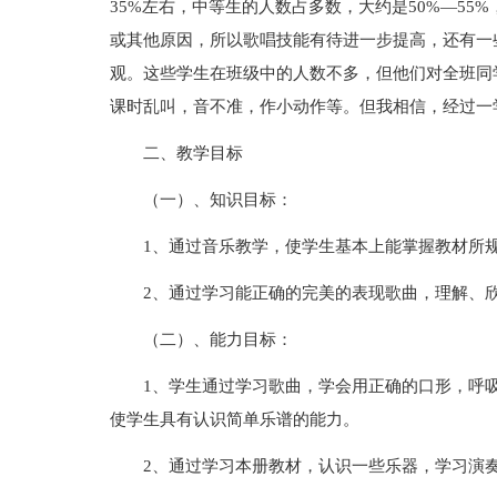
35%左右，中等生的人数占多数，大约是50%—5
或其他原因，所以歌唱技能有待进一步提高，还有一
观。这些学生在班级中的人数不多，但他们对全班同
课时乱叫，音不准，作小动作等。但我相信，经过一
二、教学目标
（一）、知识目标：
1、通过音乐教学，使学生基本上能掌握教材所
2、通过学习能正确的完美的表现歌曲，理解、
（二）、能力目标：
1、学生通过学习歌曲，学会用正确的口形，呼
使学生具有认识简单乐谱的能力。
2、通过学习本册教材，认识一些乐器，学习演