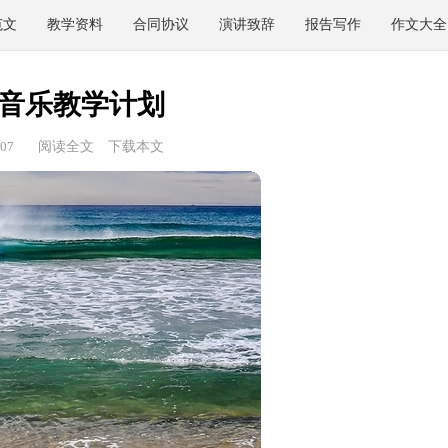
范文
教学资料
合同协议
演讲致辞
报告写作
作文大全
音乐教学计划
07
阅读全文
下载本文