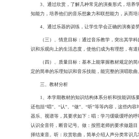
3、通过欣赏，了解几种常见的演奏形式，培养
知能力，培养他们的音乐想象力和联想能力，从而培
4、通过乐器的训练，让学生学会正确的演奏姿
（三）、情意目标：通过音乐教学，突出其学科
识和乐观向上的生活态度，使他们成为有理想，有道
（四）、质量目标：基本上能掌握教材规定的简
定的简单的乐理知识和音乐技能，能完整的演唱歌曲
三、教材分析
1、本学期教材的知识结构体系分析和技能训练
还包括“唱”、“认”、“做”、“听”等等内容，这些
器乐、视谱等，其要求如下：唱：学习缓吸缓呼的呼
认识全音符，断音记号。做：按照老师的要求做题目
择结束音。听：欣赏歌曲，简单介绍人声分类常识几