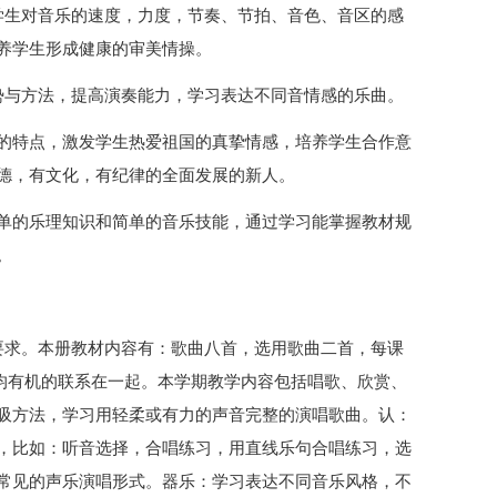
学生对音乐的速度，力度，节奏、节拍、音色、音区的感
养学生形成健康的审美情操。
势与方法，提高演奏能力，学习表达不同音情感的乐曲。
的特点，激发学生热爱祖国的真挚情感，培养学生合作意
德，有文化，有纪律的全面发展的新人。
单的乐理知识和简单的音乐技能，通过学习能掌握教材规
。
要求。本册教材内容有：歌曲八首，选用歌曲二首，每课
内容均有机的联系在一起。本学期教学内容包括唱歌、欣赏、
吸方法，学习用轻柔或有力的声音完整的演唱歌曲。认：
，比如：听音选择，合唱练习，用直线乐句合唱练习，选
常见的声乐演唱形式。器乐：学习表达不同音乐风格，不