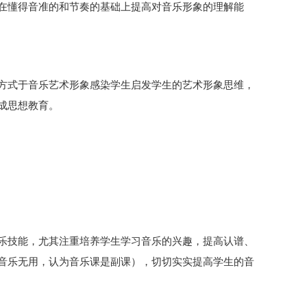
在懂得音准的和节奏的基础上提高对音乐形象的理解能
方式于音乐艺术形象感染学生启发学生的艺术形象思维，
成思想教育。
乐技能，尤其注重培养学生学习音乐的兴趣，提高认谱、
音乐无用，认为音乐课是副课），切切实实提高学生的音