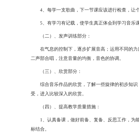
4、每学一支歌曲，下一节课应该进行检查，让
5、有学习有记载，使学生真正体会到学习音乐
（二）、发声训练部分：
在气息的控制下，逐步扩展音高；运用不同的力
二声部合唱，注意音量的均衡，音色的协调。
（三）、欣赏部分：
综合音乐作品的欣赏，了解一些旋律的初步知识
受，进入比较深入的欣赏。
（四）、提高教学质量措施：
1、认真备课，做好前备、复备、反思工作，为
标结合。