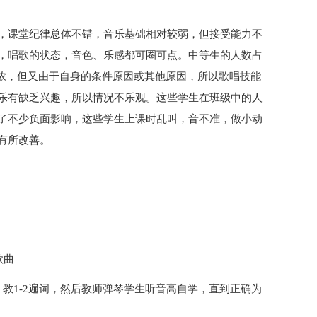
，课堂纪律总体不错，音乐基础相对较弱，但接受能力不
，唱歌的状态，音色、乐感都可圈可点。中等生的人数占
很浓，但又由于自身的条件原因或其他原因，所以歌唱技能
乐有缺乏兴趣，所以情况不乐观。这些学生在班级中的人
了不少负面影响，这些学生上课时乱叫，音不准，做小动
有所改善。
歌曲
教1-2遍词，然后教师弹琴学生听音高自学，直到正确为