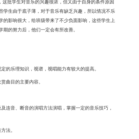
5%，这批学生对音乐的兴趣很浓，但又由于自身的条件原因
些学生由于底子薄，对于音乐有缺乏兴趣，所以情况不乐
学的影响很大，给班级带来了不少负面影响，这些学生上
学期的努力后，他们一定会有所改善。
规定的乐理知识，视谱，视唱能力有较大的提高。
欣赏曲目的主要内容。
吸及连音、断音的演唱方法演唱，掌握一定的音乐技巧，
奏方法。