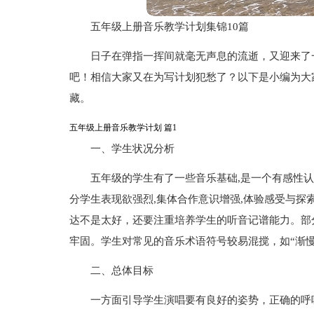
五年级上册音乐教学计划集锦10篇
日子在弹指一挥间就毫无声息的流逝，又迎来了
吧！相信大家又在为写计划犯愁了？以下是小编为大
藏。
五年级上册音乐教学计划 篇1
一、学生状况分析
五年级的学生有了一些音乐基础,是一个有感性认
分学生表现欲强烈,集体合作意识增强,体验感受与探
达不是太好，还要注重培养学生的听音记谱能力。部
牢固。学生对常见的音乐术语符号较易混搅，如“渐慢
二、总体目标
一方面引导学生演唱要有良好的姿势，正确的呼