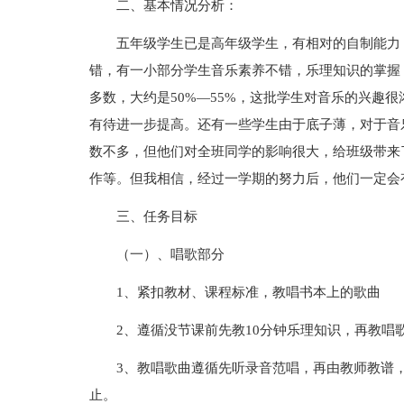
二、基本情况分析：
五年级学生已是高年级学生，有相对的自制能力
错，有一小部分学生音乐素养不错，乐理知识的掌握
多数，大约是50%—55%，这批学生对音乐的兴趣
有待进一步提高。还有一些学生由于底子薄，对于音
数不多，但他们对全班同学的影响很大，给班级带来
作等。但我相信，经过一学期的努力后，他们一定会
三、任务目标
（一）、唱歌部分
1、紧扣教材、课程标准，教唱书本上的歌曲
2、遵循没节课前先教10分钟乐理知识，再教唱
3、教唱歌曲遵循先听录音范唱，再由教师教谱，
止。