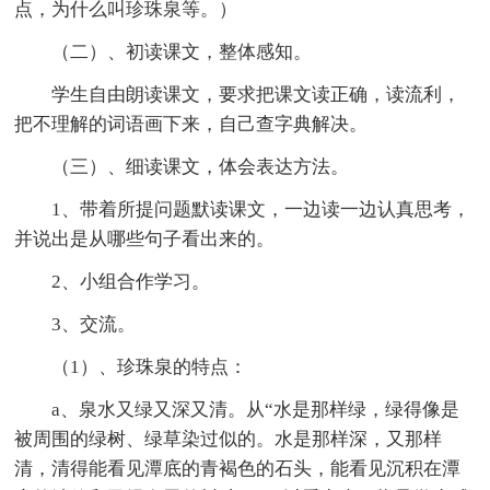
点，为什么叫珍珠泉等。）
（二）、初读课文，整体感知。
学生自由朗读课文，要求把课文读正确，读流利，
把不理解的词语画下来，自己查字典解决。
（三）、细读课文，体会表达方法。
1、带着所提问题默读课文，一边读一边认真思考，
并说出是从哪些句子看出来的。
2、小组合作学习。
3、交流。
（1）、珍珠泉的特点：
a、泉水又绿又深又清。从“水是那样绿，绿得像是
被周围的绿树、绿草染过似的。水是那样深，又那样
清，清得能看见潭底的青褐色的石头，能看见沉积在潭