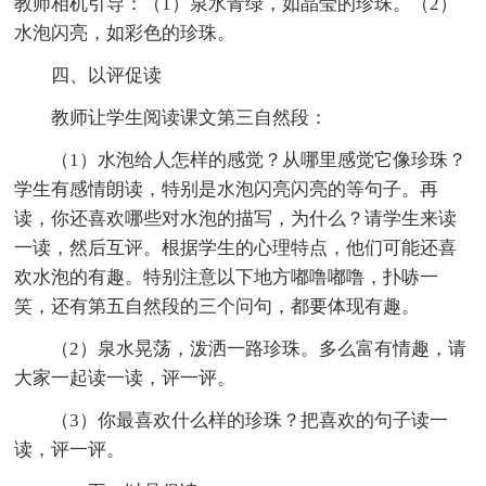
教师相机引导：（1）泉水青绿，如晶莹的珍珠。（2）
水泡闪亮，如彩色的珍珠。
四、以评促读
教师让学生阅读课文第三自然段：
（1）水泡给人怎样的感觉？从哪里感觉它像珍珠？
学生有感情朗读，特别是水泡闪亮闪亮的等句子。再
读，你还喜欢哪些对水泡的描写，为什么？请学生来读
一读，然后互评。根据学生的心理特点，他们可能还喜
欢水泡的有趣。特别注意以下地方嘟噜嘟噜，扑哧一
笑，还有第五自然段的三个问句，都要体现有趣。
（2）泉水晃荡，泼洒一路珍珠。多么富有情趣，请
大家一起读一读，评一评。
（3）你最喜欢什么样的珍珠？把喜欢的句子读一
读，评一评。