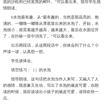
底的沙粒和已经发黑的树叶。”可以看出来。指导学生感
情朗读。
b水泡最有趣。从“最有趣的，当然是那晶亮的、饱
满的、一嘟噜一嘟噜从潭底冒出来的水泡了。开始，水
泡很小，摇晃着越升越高，越来越大，最后在水面绽开
了，在扑哧一笑中消失了。”可以看出来。
出示两段话，从这两段话中，你体会到了什么？小
声读一读，认真想一想。
学生谈体会。
填空练习：（）的水泡
指导朗读。这句话把水泡当作人来写，又融入了人
的感情，既形象又生动，写出了水泡的顽皮可爱，在朗
读的时候，就应该读出小孩子的顽皮可爱，读得欢快一
点。