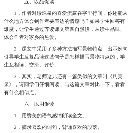
五、以品促读
1．作者对珍珠泉的喜爱流露在字里行间，你还能从
什么地方体会到作者要表达的情感吗？如果学生回答有
难度，让学生通过齐读课文第四自然段，从读中品味、
体会作者对家乡的热爱。
2．课文中采用了多种方法描写景物特点。出示例句
引导学生反复品读这些句子是怎样描写景物特点的，学
生互相读、交流、评价。
3．其实，老师这儿还有一篇类似的文章叫《趵突
泉》，请同学们仔细阅读，与这篇文章对比一下，看看
有什么相似点。
六、以用促读
1．用赞美的语气感情朗读全文。
2．摘录喜欢的词句，背诵喜欢的段落。