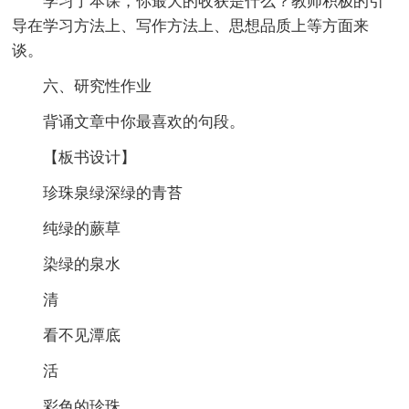
学习了本课，你最大的收获是什么？教师积极的引
导在学习方法上、写作方法上、思想品质上等方面来
谈。
六、研究性作业
背诵文章中你最喜欢的句段。
【板书设计】
珍珠泉绿深绿的青苔
纯绿的蕨草
染绿的泉水
清
看不见潭底
活
彩色的珍珠