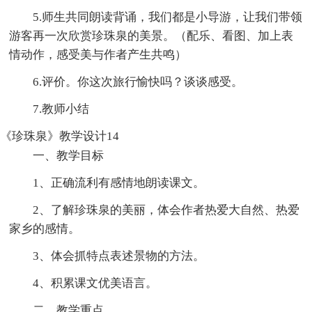
5.师生共同朗读背诵，我们都是小导游，让我们带领
游客再一次欣赏珍珠泉的美景。（配乐、看图、加上表
情动作，感受美与作者产生共鸣）
6.评价。你这次旅行愉快吗？谈谈感受。
7.教师小结
《珍珠泉》教学设计14
一、教学目标
1、正确流利有感情地朗读课文。
2、了解珍珠泉的美丽，体会作者热爱大自然、热爱
家乡的感情。
3、体会抓特点表述景物的方法。
4、积累课文优美语言。
二、教学重点