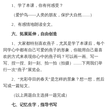
1、学了本课，你有何感受？
（爱护鸟——人类的朋友，保护大自然……）
2、有感情地朗读全文。
六、拓展延伸，自由创造
1、大家都特别喜欢燕子，尤其是学了本课后，每个
同学心中都有自己可爱的燕子的形象，你能用自己最喜
欢的方式来表现你心中的燕子吗？可以画一画、写一
写、捏一捏、刻一刻、拍一拍（拍摄）……下周我们举
行一次“燕子”展览会。
2、“光彩夺目的春天”是怎样的景象？想一想，然后
写成一篇短文。
（以上两题自主选择一题完成）
七、记忆生字，指导书写