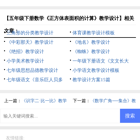
【五年级下册数学《正方体表面积的计算》教学设计】相关
文章：
三角形的分类教学设计
体育课教学设计模板
《中彩那天》教学设计
《地名》教学设计
《绝招》教学设计
《蜘蛛》教学设计
小学美术教学设计
一年级下册语文《文文长大
七年级思想品德教学设计
了》教学设计
小学语文教学设计模板
七年级语文《音乐巨人贝多
教学设计方案15篇
芬》的教学设计
上一篇：
《识字二·比一比》教学
下一篇：
《数学广角──集合》教
设计
学设计
友情链接
: