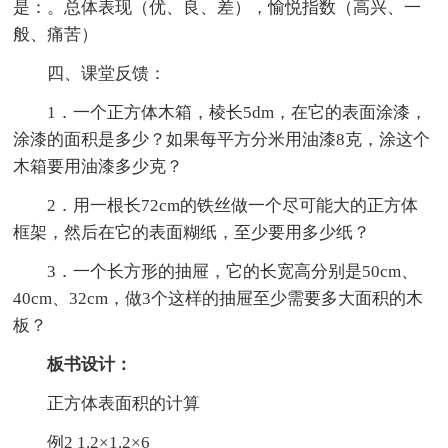
是：。总体表现（优、良、差），愉悦指数（高兴、一
般、痛苦）
四、课堂反馈：
1．一个正方体木箱，棱长5dm，在它的表面涂漆，
涂漆的面积是多少？如果每平方分米用油漆8克，涂这个
木箱要用油漆多少克？
2．用一根长72cm的铁丝做一个尽可能大的正方体
框架，然后在它的表面糊纸，至少要用多少纸？
3．一个长方形的抽屉，它的长宽高分别是50cm、
40cm、32cm，做3个这样的抽屉至少需要多大面积的木
板？
板书设计：
正方体表面积的计算
例2 1.2×1.2×6