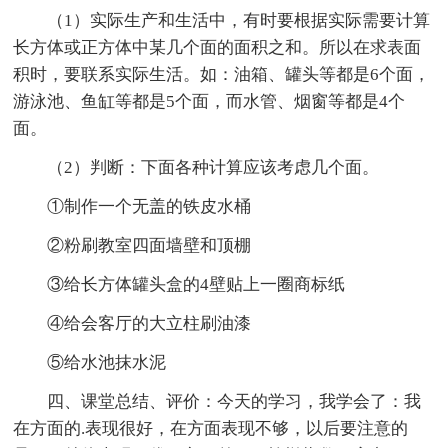
（1）实际生产和生活中，有时要根据实际需要计算
长方体或正方体中某几个面的面积之和。所以在求表面
积时，要联系实际生活。如：油箱、罐头等都是6个面，
游泳池、鱼缸等都是5个面，而水管、烟窗等都是4个
面。
（2）判断：下面各种计算应该考虑几个面。
①制作一个无盖的铁皮水桶
②粉刷教室四面墙壁和顶棚
③给长方体罐头盒的4壁贴上一圈商标纸
④给会客厅的大立柱刷油漆
⑤给水池抹水泥
四、课堂总结、评价：今天的学习，我学会了：我
在方面的.表现很好，在方面表现不够，以后要注意的