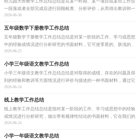
幼儿园大班教学工作总结总结是在某一时期、某一项目或某些工作告
一段落或者全部完成后进行回顾检查、分析评价，从而得出教训和一
2026-06-30
些规律性认识的一种书面材料，他能够提升我们的...
五年级数学下册教学工作总结
五年级数学下册教学工作总结总结是对某一阶段的工作、学习或思想
中的经验或情况进行分析研究的书面材料，它可使零星的、肤浅的、
2026-06-25
表面的感性认知上升到全面的、系统的、本质的...
小学三年级语文教学工作总结
小学三年级语文教学工作总结总结是对取得的成绩、存在的问题及得
到的经验和教训等方面情况进行评价与描述的一种书面材料，通过它
2026-06-24
可以全面地、系统地了解以往的学习和工作情况...
线上教学工作总结
线上教学工作总结总结是指对某一阶段的工作、学习或思想中的经验
或情况进行分析研究，做出带有规律性结论的书面材料，它在我们的
2026-06-24
学习、工作中起到呈上启下的作用，因此，让我们写一...
小学一年级语文教学总结