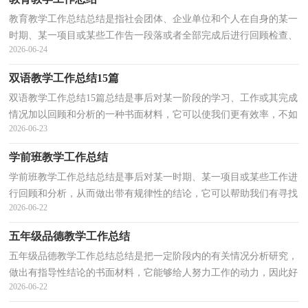
教育教学工作总结总结是指社会团体、企业单位和个人在自身的某一
时期、某一项目或某些工作告一段落或者全部完成后进行回顾检查、
2026-06-24
分析评价，从而肯定成绩，得到经验，找出差距，得出...
双语教学工作总结15篇
双语教学工作总结15篇总结是事后对某一阶段的学习、工作或其完成
情况加以回顾和分析的一种书面材料，它可以使我们更有效率，不如
2026-06-23
静下心来好好写写总结吧。总结怎么写才是正确的...
学前班教学工作总结
学前班教学工作总结总结是事后对某一时期、某一项目或某些工作进
行回顾和分析，从而做出带有规律性的结论，它可以帮助我们有寻找
2026-06-22
学习和工作中的规律，不妨让我们认真地完成总结吧...
五年级品德教学工作总结
五年级品德教学工作总结总结是把一定阶段内的有关情况分析研究，
做出有指导性结论的书面材料，它能够给人努力工作的动力，因此好
2026-06-22
好准备一份总结吧。总结怎么写才是正确的呢？下面是...