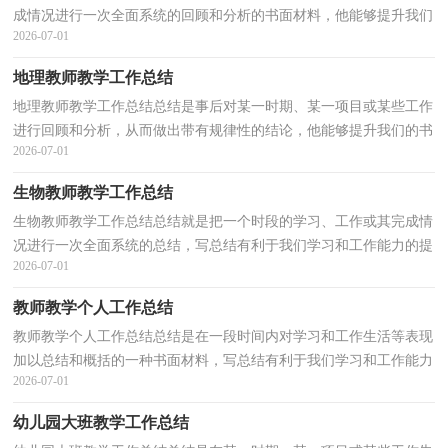
成情况进行一次全面系统的回顾和分析的书面材料，他能够提升我们
2026-07-01
的书面表达能力，不妨坐下来好好写写总结吧。你...
地理教师教学工作总结
地理教师教学工作总结总结是事后对某一时期、某一项目或某些工作
进行回顾和分析，从而做出带有规律性的结论，他能够提升我们的书
2026-07-01
面表达能力，我想我们需要写一份总结了吧。总结怎...
生物教师教学工作总结
生物教师教学工作总结总结就是把一个时段的学习、工作或其完成情
况进行一次全面系统的总结，写总结有利于我们学习和工作能力的提
2026-07-01
高，为此我们要做好回顾，写好总结。总结怎么写才...
教师教学个人工作总结
教师教学个人工作总结总结是在一段时间内对学习和工作生活等表现
加以总结和概括的一种书面材料，写总结有利于我们学习和工作能力
2026-07-01
的提高，让我们好好写一份总结吧。那么总结要注...
幼儿园大班教学工作总结