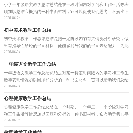
小学一年级语文教学总结总结是在一段时间内对学习和工作生活等表
现加以总结和概括的一种书面材料，它可以促使我们思考，不妨坐下
2026-06-24
来好好写写总结吧。那么如何把总结写出新花样呢...
初中美术教学工作总结
初中美术教学工作总结总结是把一定阶段内的有关情况分析研究，做
出有指导性结论的书面材料，他能够提升我们的书面表达能力，为此
2026-06-24
我们要做好回顾，写好总结。总结怎么写才不会流于形...
一年级语文教学工作总结
一年级语文教学工作总结总结是对某一特定时间段内的学习和工作生
活等表现情况加以回顾和分析的一种书面材料，它可以帮助我们总结
2026-06-24
以往思想，发扬成绩，因此十分有必须要写一份总结...
心理健康教学工作总结
心理健康教学工作总结总结在一个时期、一个年度、一个阶段对学习
和工作生活等情况加以回顾和分析的一种书面材料，它有助于我们寻
2026-06-24
找工作和事物发展的规律，从而掌握并运用这些规...
教育教学工作总结