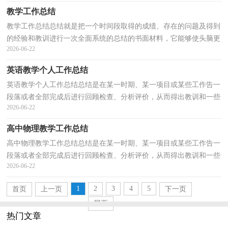
教学工作总结
教学工作总结总结就是把一个时间段取得的成绩、存在的问题及得到
的经验和教训进行一次全面系统的总结的书面材料，它能够使头脑更
2026-06-22
加清醒，目标更加明确，让我们一起认真地写一份总...
英语教学个人工作总结
英语教学个人工作总结总结是在某一时期、某一项目或某些工作告一
段落或者全部完成后进行回顾检查、分析评价，从而得出教训和一些
2026-06-22
规律性认识的一种书面材料，它能够使头脑更加清...
高中物理教学工作总结
高中物理教学工作总结总结是在某一时期、某一项目或某些工作告一
段落或者全部完成后进行回顾检查、分析评价，从而得出教训和一些
2026-06-22
规律性认识的一种书面材料，它可以帮助我们有寻...
1
2
3
4
5
首页
上一页
下一页
尾页
热门文章