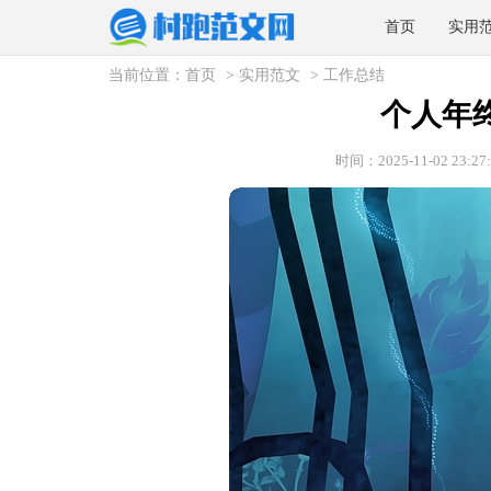
首页
实用
当前位置：
首页
>
实用范文
>
工作总结
个人年
时间：2025-11-02 23:27: