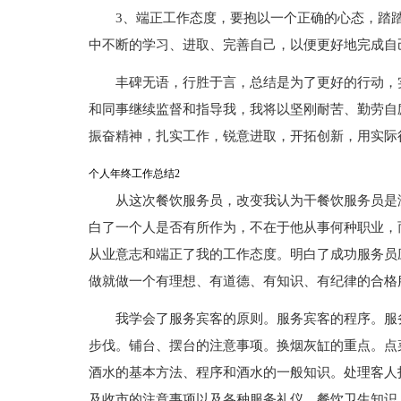
3、端正工作态度，要抱以一个正确的心态，踏
中不断的学习、进取、完善自己，以便更好地完成自
丰碑无语，行胜于言，总结是为了更好的行动，
和同事继续监督和指导我，我将以坚刚耐苦、勤劳自
振奋精神，扎实工作，锐意进取，开拓创新，用实际
个人年终工作总结2
从这次餐饮服务员，改变我认为干餐饮服务员是
白了一个人是否有所作为，不在于他从事何种职业，
从业意志和端正了我的工作态度。明白了成功服务员
做就做一个有理想、有道德、有知识、有纪律的合格
我学会了服务宾客的原则。服务宾客的程序。服
步伐。铺台、摆台的注意事项。换烟灰缸的重点。点
酒水的基本方法、程序和酒水的一般知识。处理客人
及收市的注意事项以及各种服务礼仪、餐饮卫生知识