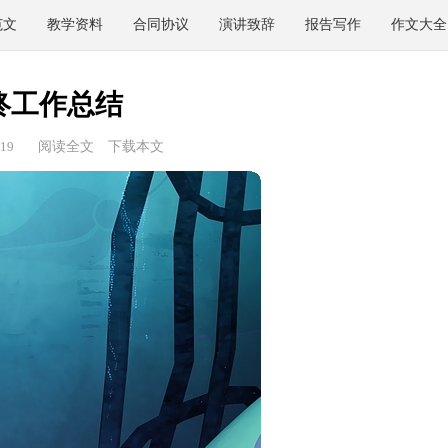
范文
教学资料
合同协议
演讲致辞
报告写作
作文大全
终工作总结
19
阅读全文
下载本文