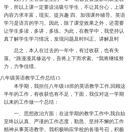
学，所以上课一定要设法吸引学生，不让其分心，上课
内容力求丰富，现实。提兴趣 四、加强课外辅导。英语
学习是语言的学习。因此，除了课堂效果之外，还需要
让学生多读，多讲，多练。为此，在教学中，我坚持认
真了解学生学习情况，发现问题及时纠正。讲解及时
总之，本人在过去的一年中，有过收获，也有失
落。“路漫漫其修远兮，吾将上下而求索。”我将继续努
力，力争佳绩。
八年级英语教学工作总结15
本学期，我担任八年级18班的英语教学工作,回顾这
半年的工作，有收获也有不足，下面，我仅对这一学期
以来的工作做一个总结：
一、思想政治方面：在这学期的教学工作中,我自始
至终以认真、严谨的工作态度，勤恳、坚持不懈的工作
精神从事英语教学。我积极响应学校的各项号召，积极