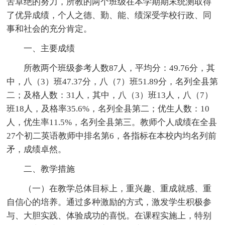
苦卓绝的努力，所教的两个班级在本学期期末统测取得
了优异成绩，个人之德、勤、能、绩深受学校行政、同
事和社会的充分肯定。
一、主要成绩
所教两个班级参考人数87人，平均分：49.76分，其
中，八（3）班47.37分，八（7）班51.89分，名列全县第
二；及格人数：31人，其中，八（3）班13人，八（7）
班18人，及格率35.6%，名列全县第二；优生人数：10
人，优生率11.5%，名列全县第三。教师个人成绩在全县
27个初二英语教师中排名第6，各指标在本校内均名列前
矛，成绩卓然。
二、教学措施
（一）在教学总体目标上，重兴趣、重成就感、重
自信心的培养。通过多种激励的方式，激发学生积极参
与、大胆实践、体验成功的喜悦。在课程实施上，特别