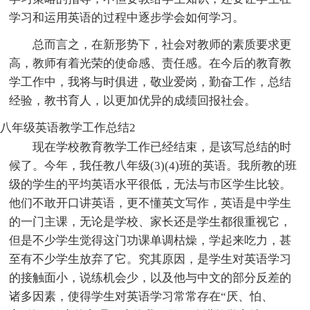
学习和运用英语的过程中逐步学会如何学习。
总而言之，在新形势下，社会对教师的素质要求更
高，教师有着光荣的使命感、责任感。在今后的教育教
学工作中，我将与时俱进，敬业爱岗，勤奋工作，总结
经验，教书育人，以更加优异的成绩回报社会。
八年级英语教学工作总结2
现在学校教育教学工作已经结束，是该写总结的时
候了。今年，我任教八年级(3)(4)班的英语。我所教的班
级的学生的平均英语水平很低，无法与市区学生比较。
他们不敢开口讲英语，更不懂英文写作，英语是中学生
的一门主课，无论是学校、家长还是学生都很重视它，
但是不少学生觉得这门功课单调枯燥，学起来吃力，甚
至有不少学生放弃了它。究其原因，是学生对英语学习
的接触面小，说练机会少，以及他与中文的部分反差的
诸多因素，使得学生对英语学习常常存在“厌、怕、