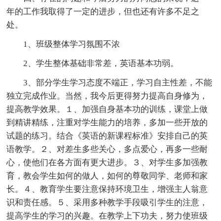
年的工作我取得了一定的进步，但也还有许多不足之
处。
1、班级整体学习氛围不浓
2、学生整体基础非常差，英语基本功弱。
3、部分学生学习态度不端正，学习自主性差，不能
独立完成作业。当然，我今后更得努力提高自身修为，
提高教学效果。１、加强自身基本功的训练，课堂上做
到精讲精练，注重对学生能力的培养，多加一些开放的
试题的练习。结合《英语的新课程标准》安排自己的英
语教学。２、对差生多些关心，多点爱心，再多一些耐
心，使他们在各方面有更大进步。３、对学生多加强教
育，教会学生如何的做人，如何的尊敬同学、老师和家
长。４、教育学生要注意保持环境卫生，增强主人翁意
识和责任感。５、采用多种教学手段吸引学生的注意，
提高学生的学习的兴趣。在教学上下功夫，努力使班级