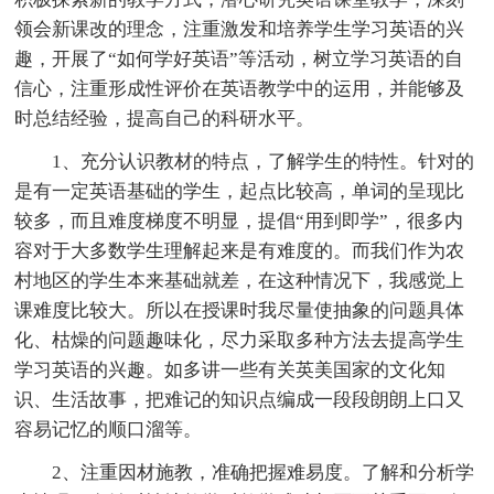
领会新课改的理念，注重激发和培养学生学习英语的兴
趣，开展了“如何学好英语”等活动，树立学习英语的自
信心，注重形成性评价在英语教学中的运用，并能够及
时总结经验，提高自己的科研水平。
1、充分认识教材的特点，了解学生的特性。针对的
是有一定英语基础的学生，起点比较高，单词的呈现比
较多，而且难度梯度不明显，提倡“用到即学”，很多内
容对于大多数学生理解起来是有难度的。而我们作为农
村地区的学生本来基础就差，在这种情况下，我感觉上
课难度比较大。所以在授课时我尽量使抽象的问题具体
化、枯燥的问题趣味化，尽力采取多种方法去提高学生
学习英语的兴趣。如多讲一些有关英美国家的文化知
识、生活故事，把难记的知识点编成一段段朗朗上口又
容易记忆的顺口溜等。
2、注重因材施教，准确把握难易度。了解和分析学