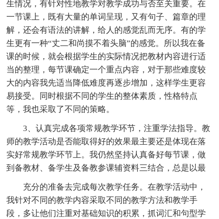
生情况，有针对性地教学对教学成功与否至关重要。在
一节课上，既有大量的单词呈现，又有句子、篇章的理
解，还会有语法的讲解，给人的感觉乱而无序。有的学
生更有一种“丈二和尚摸不着头脑”的感觉。所以我在备
课的时候，就会根据学生的实际情况把教材内容进行适
当的整理，每节课确定一个重点内容，对于那些难度较
大的内容我先适当降低难度再逐步增加，这样学生更容
易接受。同时根据不同的学生的整体素质，性格特点
等，我也采取了不同的策略。
3、认真完成各项常规教学环节，注重学法指导。教
师的教学活动是否能取得好的效果最主要还是体现在落
实好常规教学环节上。我仍然坚持认真备好每节课，做
到备教材、备学生及备教参课辅资料三结合，总是以最
充分的准备去完成每次教学任务。在教学活动中，
我针对不同的教学内容采取不同的教学方法和教学手
段，多让他们注重对基础知识的积累，抓词汇和句型学