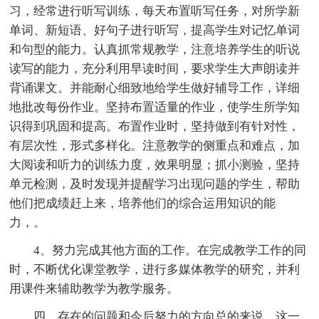
习，经常进行听写训练，每天布置听写任务，对所学新
单词、新短语、好句子进行听写，提高学生对记忆单词
和句型的能力。认真抓常规教学，注意培养学生的听说
读写的能力，充分利用早读时间，要求学生大声朗读并
背诵课文。并能耐心细致地给学生做好辅导工作，详细
地批改每份作业。坚持布置适量的作业，使学生所学知
识得到巩固和提高。布置作业时，坚持做到有针对性，
有层次性，形式多样化。注意教学的侧重点和难点，加
大阅读和听力的训练力度，效果明显；抓小测验，坚持
单元检测，及时发现并提醒学习出现问题的学生，帮助
他们把成绩赶上来，培养他们的综合运用知识的能
力，。
4、努力完成其他方面的工作。在完成教学工作的同
时，不断优化课堂教学，进行多媒体教学的研究，并利
用课件来辅助教学为教学服务。
四、存在的问题和今后努力的方向总的来说，这一