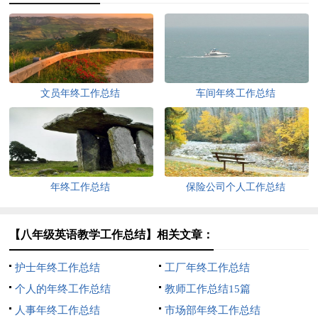
文员年终工作总结
车间年终工作总结
年终工作总结
保险公司个人工作总结
【八年级英语教学工作总结】相关文章：
护士年终工作总结
工厂年终工作总结
个人的年终工作总结
教师工作总结15篇
人事年终工作总结
市场部年终工作总结