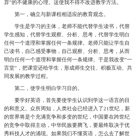
弃”的不健康的心理。这使我不得不改进教学方法。
第一，确立与新课程相适应的教育观念。
学生是学习的主体，老师不能代替学生读书，代替
学生感知，代替学生观察、分析、思考，代替学生明白
任何一个道理和掌握任何一条规律。老师只能让学生自
己读书，自己感受事物，自己观察、分析、思考，从而
明白任何一个道理和掌握任何一条规律。于是我改变“一
言堂”，把课堂还给学生，形成师生交往、积极互动、共
同发展的教学过程。
第二，使学生明白学习目的。
要学好英语，首先要使学生认识到学这一语言的目
的和意义。众所周知，人类社会已经进入了21世纪，新
的世界将是个充满竞争和多变的世纪，中国要在跨世纪
的竞争中取得主动，中华民族要腾飞，要最终取决于优
秀科技人才的涌现。如果我们不懂英语，怎么去了解世