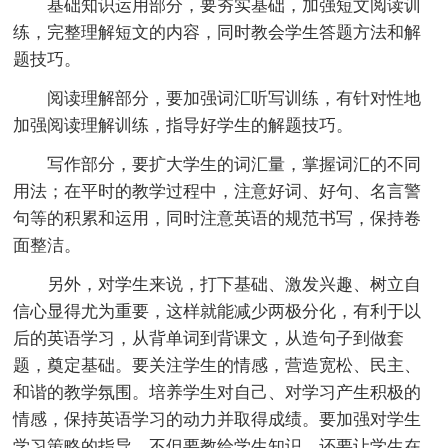
基础知识运用部分，要夯实基础，加强短文阅读训
练，完整理解短文的内容，同时教会学生答题方法和解
题技巧。
阅读理解部分，要加强词汇听写训练，有针对性地
加强阅读理解训练，指导好学生的解题技巧。
写作部分，要扩大学生的词汇量，掌握词汇的不同
用法；在平时的教学过程中，注意好词、好句、名言警
句等的积累和运用，同时注意英语的规范书写，保持卷
面整洁。
另外，对学生来说，打下基础、激发兴趣、树立自
信心显得尤为重要，这样就能减少两极分化，有利于以
后的英语学习，从背单词到背课文，从造句子到做套
题，奠定基础。要关注学生的情感，营造宽松、民主、
和谐的教学氛围。培养学生对自己、对学习产生积极的
情感，保持英语学习的动力并取得成绩。要加强对学生
学习策略的指导，不但要教给学生知识，还要让学生在