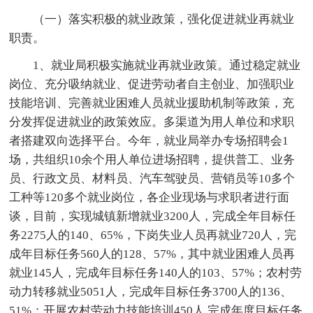
（一）落实积极的就业政策，强化促进就业再就业
职责。
1、就业局积极实施就业再就业政策。通过稳定就业
岗位、充分吸纳就业、促进劳动者自主创业、加强职业
技能培训、完善就业困难人员就业援助机制等政策，充
分发挥促进就业的政策效应。多渠道为用人单位和求职
者搭建双向选择平台。今年，就业局举办专场招聘会1
场，共组织10余个用人单位进场招聘，提供普工、业务
员、行政文员、材料员、汽车驾驶员、营销员等10多个
工种等120多个就业岗位，各企业现场与求职者进行面
谈，目前，实现城镇新增就业3200人，完成全年目标任
务2275人的140、65%，下岗失业人员再就业720人，完
成年目标任务560人的128、57%，其中就业困难人员再
就业145人，完成年目标任务140人的103、57%；农村劳
动力转移就业5051人，完成年目标任务3700人的136、
51%；开展农村劳动力技能培训450人,完成年度目标任务