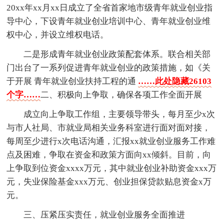
20xx年xx月xx日成立了全省首家地市级青年就业创业指
导中心，下设青年就业创业培训中心、青年就业创业维
权中心，并设立维权电话。
二是形成青年就业创业政策配套体系。联合相关部
门出台了一系列促进青年就业创业的政策措施，如《关
于开展 青年就业创业扶持工程的通
……此处隐藏26103
个字……
二、积极向上争取，确保各项工作全面开展
成立向上争取工作组，主要领导带头，每月至少x次
与市人社局、市就业局相关业务科室进行面对面对接，
每周至少进行x次电话沟通，汇报xx就业创业服务工作难
点及困难，争取在资金和政策方面向xx倾斜。目前，向
上争取到位资金xxxx万元，其中就业创业补助资金xxx万
元，失业保险基金xxx万元、创业担保贷款贴息资金x万
元。
三、压紧压实责任，就业创业服务全面推进