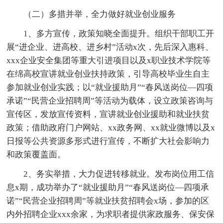
（二）多措并举，全力做好就业创业服务
1、多方宣传，政策知晓全面提升。组织干部职工开
展“进企业、进高校、进乡村”活动x次，先后深入惠科、
xxx企业安全集团等重大引进项目以及x职业技术学院等
在绵高校宣讲就业创业扶持政策，引导高校毕业生自主
参加就业创业实践；以“就业援助月”“春风送岗位—四项
承诺”“民营企业招聘周”等活动为载体，设立政策咨询与
宣传区，发放宣传资料，宣讲就业创业援助和就业扶贫
政策；借助政府门户网站、xx政务网、xx就业微博以及x
日报等公共资源多形式进行宣传，不断扩大社会影响力
和政策覆盖面。
2、务实举措，大力促进转移就业。发布岗位用工信
息x期，成功举办了“就业援助月”“春风送岗位—四项承
诺”“民营企业招聘周”等就业扶贫招聘会x场，参加的区
内外招聘企业xxx余家，为求职者提供家政服务、保安保