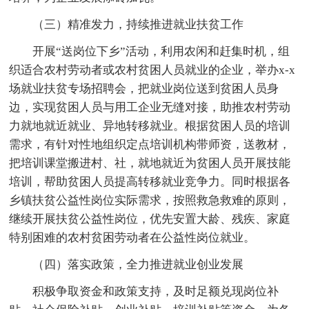
（三）精准发力，持续推进就业扶贫工作
开展“送岗位下乡”活动，利用农闲和赶集时机，组
织适合农村劳动者或农村贫困人员就业的企业，举办x-x
场就业扶贫专场招聘会，把就业岗位送到贫困人员身
边，实现贫困人员与用工企业无缝对接，助推农村劳动
力就地就近就业、异地转移就业。根据贫困人员的培训
需求，有针对性地组织定点培训机构带师资，送教材，
把培训课堂搬进村、社，就地就近为贫困人员开展技能
培训，帮助贫困人员提高转移就业竞争力。同时根据各
乡镇扶贫公益性岗位实际需求，按照救急救难的原则，
继续开展扶贫公益性岗位，优先安置大龄、残疾、家庭
特别困难的农村贫困劳动者在公益性岗位就业。
（四）落实政策，全力推进就业创业发展
积极争取资金和政策支持，及时足额兑现岗位补