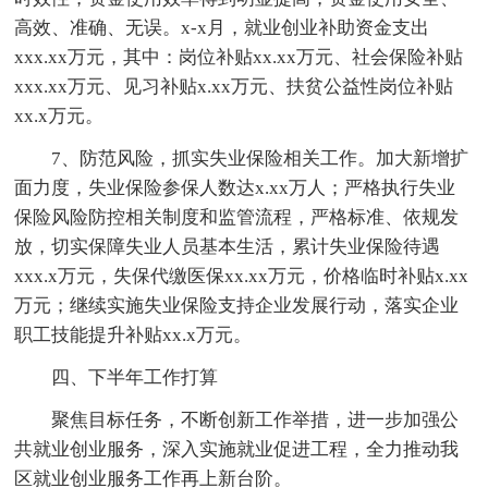
高效、准确、无误。x-x月，就业创业补助资金支出
xxx.xx万元，其中：岗位补贴xx.xx万元、社会保险补贴
xxx.xx万元、见习补贴x.xx万元、扶贫公益性岗位补贴
xx.x万元。
7、防范风险，抓实失业保险相关工作。加大新增扩
面力度，失业保险参保人数达x.xx万人；严格执行失业
保险风险防控相关制度和监管流程，严格标准、依规发
放，切实保障失业人员基本生活，累计失业保险待遇
xxx.x万元，失保代缴医保xx.xx万元，价格临时补贴x.xx
万元；继续实施失业保险支持企业发展行动，落实企业
职工技能提升补贴xx.x万元。
四、下半年工作打算
聚焦目标任务，不断创新工作举措，进一步加强公
共就业创业服务，深入实施就业促进工程，全力推动我
区就业创业服务工作再上新台阶。