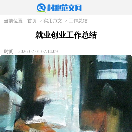
当前位置：
首页
>
实用范文
>
工作总结
就业创业工作总结
时间：2026-02-01 07:14:09