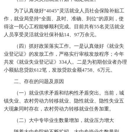
为了认真做好“4045”灵活就业人员社会保险补贴工
作，就业局坚持“全面、及时、准确、到位”的原则，使
得这一民心工程能够顺利完成。目前共有55名灵活就业
人员享受灵活就业社保补贴14、97万余元。
（四）抓好政策落实工作。一是认真做好《就业失
业登记证》的发放工作，严格实行审核发放程序；今年
共发《就业失业登记证》334人。二是为初期创业者办理
小额贴息贷款612笔，发放贷款金额4758、6万元。
二、存在的问题及原因
（一）就业供求矛盾和结构性矛盾突出。当前，城
镇失业、农村劳动力转移就业、隐性就业、隐性失业五
大现象同时存在，农村劳动力转移就业任务加重。
（二）大中专毕业生数量增加，就业压力增大
随着大中专院校不断扩招，大中专毕业生数量剧