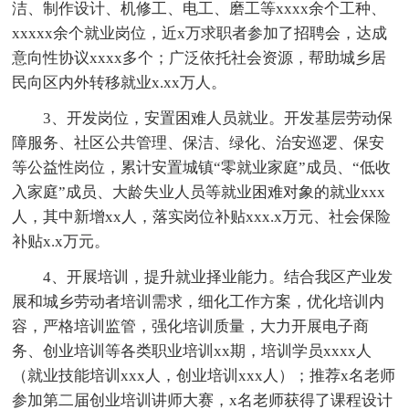
洁、制作设计、机修工、电工、磨工等xxxx余个工种、
xxxxx余个就业岗位，近x万求职者参加了招聘会，达成
意向性协议xxxx多个；广泛依托社会资源，帮助城乡居
民向区内外转移就业x.xx万人。
3、开发岗位，安置困难人员就业。开发基层劳动保
障服务、社区公共管理、保洁、绿化、治安巡逻、保安
等公益性岗位，累计安置城镇“零就业家庭”成员、“低收
入家庭”成员、大龄失业人员等就业困难对象的就业xxx
人，其中新增xx人，落实岗位补贴xxx.x万元、社会保险
补贴x.x万元。
4、开展培训，提升就业择业能力。结合我区产业发
展和城乡劳动者培训需求，细化工作方案，优化培训内
容，严格培训监管，强化培训质量，大力开展电子商
务、创业培训等各类职业培训xx期，培训学员xxxx人
（就业技能培训xxx人，创业培训xxx人）；推荐x名老师
参加第二届创业培训讲师大赛，x名老师获得了课程设计