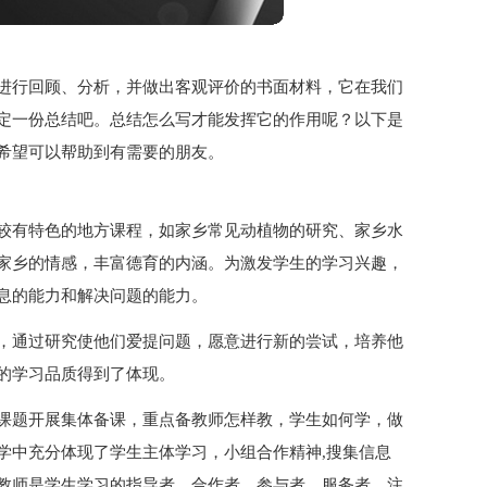
进行回顾、分析，并做出客观评价的书面材料，它在我们
定一份总结吧。总结怎么写才能发挥它的作用呢？以下是
希望可以帮助到有需要的朋友。
较有特色的地方课程，如家乡常见动植物的研究、家乡水
家乡的情感，丰富德育的内涵。为激发学生的学习兴趣，
息的能力和解决问题的能力。
，通过研究使他们爱提问题，愿意进行新的尝试，培养他
的学习品质得到了体现。
课题开展集体备课，重点备教师怎样教，学生如何学，做
学中充分体现了学生主体学习，小组合作精神,搜集信息
教师是学生学习的指导者、合作者、参与者、服务者，注