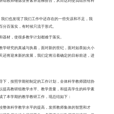
研组教师锤炼业务素养造梯搭台，从而达到使我组所有科
，我们也发现了我们工作中还存在的一些失误和不足，我
百分百落实，有时候只流于形式。
和器材，使很多教学计划都难于落实。
教学研究的真诚与执着，面对新的世纪，面对如荼如火小
天还将迎来新的发展，我们定将沿着确定的目标前进，进
导下，按照学期初制定的工作计划，全体科学教师团结协
以提高教研组教学水平、教学质量，和提高学生的科学素
成了本学期的教学教研工作，现总结如下：
校整体科学教学水平的提高，发挥教师集体的智慧和才