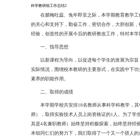
科学教研组工作总结2
在腊梅吐蕊、兔年即至之际，本学期教育教学工
的关心和支持下，勤奋工作，密切合作，大胆创新，
经验，创造性的开展今后的教研教改工作，特对本学
一、指导思想
以新课程为导向，以促进每个学生的发展为宗旨
实际情况，围绕校本教研的主要形式，在实践中下功
素养的职能作用。
二、取得的成绩
本学期学校共安排18名教师从事科学科教学，其
师），取得实验技术人员上岗资格证的1人。为了学
其是4名兼职教师）始终坚持积极探索，始终坚持经
本组同仁们的努力下，我们取得了一个又一个骄人的