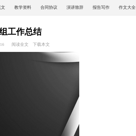
范文
教学资料
合同协议
演讲致辞
报告写作
作文大全
组工作总结
16
阅读全文
下载本文