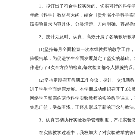
1、拟订出了符合学校实际的、切实可行的科学学
年级《科学》教材与大纲，结合《贵州省小学科学实验
该实验目录内容具体、分类清楚、方向明确、容易操
2、按计划及时、认真、高效开展了各项教研教
(1)坚持每月全面检查一次本组教师的教学工作
验报告单，为促进学生全面发展奠定了坚实的基础。
作进行了4次全方位的检查,每次检查都令人振腕赞叹
(2)坚持定期召开教研工作会议，探讨、交流新
进了学生全面健康发展。本学期成功组织召开了3次
网络学习和亲临两位科学实验教师的实验教学课堂，
集思广益，受益匪浅，正逐步形成了新的理念与教法
3、认真贯彻执行实验教学管理制度，严把实验
在实验教学过程中，我校加大了对实验教学的管