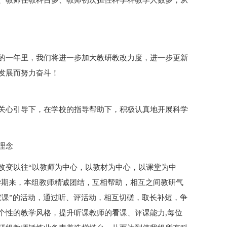
、教师任教科目多、教师初次担任科学科教学人数多，从
的一年里，我们将进一步加大教研教改力度，进一步更新
发展而努力奋斗！
关心引导下，在学校的指导帮助下，积极认真地开展科学
理念
改变以往“以教师为中心，以教材为中心，以课堂为中
学期来，本组教师精诚团结，互相帮助，相互之间教研气
究课”的活动，通过听、评活动，相互切磋，取长补短，争
个性的教学风格，提升听课教师的看课、评课能力,每位