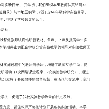
科实验目录。 开学初，我们组织本组教师认真钻研3-6
目录》与本地区实际，拟订出3-6年级科学实验目录。
作，得到了学校领导的认可。
学活动。
，以督促教师认真钻研新教材、备课、上课及批阅学生实
本学期共密切配合学校分管实验教学的领导对实验教师工
。
教材实施过程中的教法与学法，增进了教师互学互助，促
教研活动（1次网络课堂观摩，2次实验教学研究），通过
充分发挥了各位教师的教育智慧，在谈论与交流中，我们
。
教学关，促进了我校实验教学质量的长足发展。
理力度，督促教师严格按计划开展各类实验活动。本学