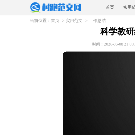
首页
实用
当前位置：
首页
>
实用范文
>
工作总结
科学教研
时间：2026-06-08 21:08: