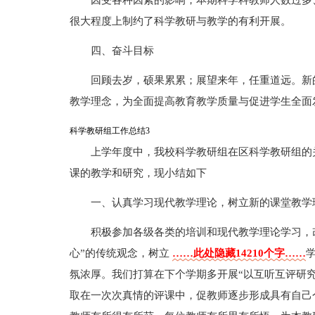
因受各种因素的影响，本期科学科教师人数过多
很大程度上制约了科学教研与教学的有利开展。
四、奋斗目标
回顾去岁，硕果累累；展望来年，任重道远。新
教学理念，为全面提高教育教学质量与促进学生全面
科学教研组工作总结3
上学年度中，我校科学教研组在区科学教研组的
课的教学和研究，现小结如下
一、认真学习现代教学理论，树立新的课堂教学
积极参加各级各类的培训和现代教学理论学习，
心”的传统观念，树立
……此处隐藏14210个字……
氛浓厚。我们打算在下个学期多开展“以互听互评研
取在一次次真情的评课中，促教师逐步形成具有自己