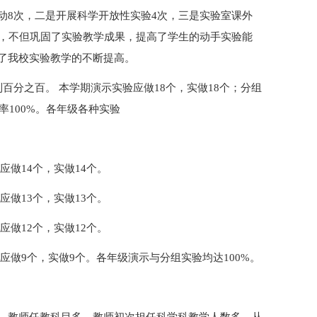
动8次，二是开展科学开放性实验4次，三是实验室课外
动，不但巩固了实验教学成果，提高了学生的动手实验能
了我校实验教学的不断提高。
百分之百。 本学期演示实验应做18个，实做18个；分组
率100%。各年级各种实验
应做14个，实做14个。
应做13个，实做13个。
应做12个，实做12个。
验应做9个，实做9个。各年级演示与分组实验均达100%。