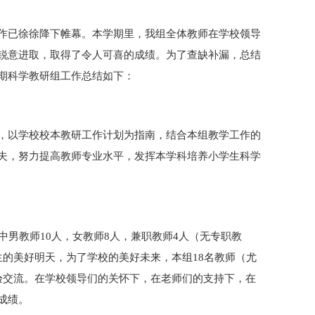
作已徐徐降下帷幕。本学期里，我组全体教师在学校领导
锐意进取，取得了令人可喜的成绩。为了查缺补漏，总结
期科学教研组工作总结如下：
，以学校校本教研工作计划为指南，结合本组教学工作的
夫，努力提高教师专业水平，发挥本学科培养小学生科学
中男教师10人，女教师8人，兼职教师4人（无专职教
生的美好明天，为了学校的美好未来，本组18名教师（尤
验交流。在学校领导们的关怀下，在老师们的支持下，在
成绩。