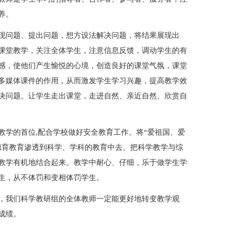
养。
现问题、提出问题，想方设法解决问题，将结果展现出
课堂教学，关注全体学生，注意信息反馈，调动学生的有
感，使他们产生愉悦的心境，创造良好的课堂气氛，课堂
多媒体课件的作用，从而激发学生学习兴趣，提高教学效
决问题。让学生走出课堂，走进自然、亲近自然、欣赏自
教学的首位,配合学校做好安全教育工作。将“爱祖国、爱
德育教育渗透到科学、学科的教育中去。把科学教学与综
教学有机地结合起来。教学中耐心、仔细，乐于做学生学
生，从不体罚和变相体罚学生。
，我们科学教研组的全体教师一定能更好地转变教学观
成绩。