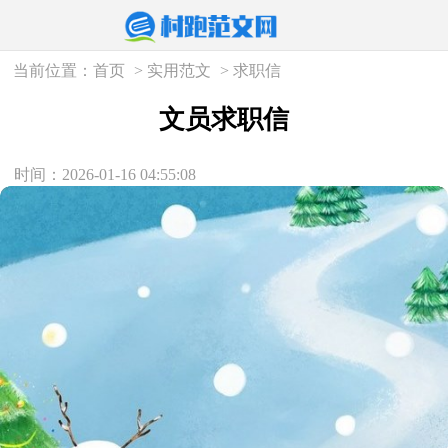
当前位置：
首页
>
实用范文
>
求职信
文员求职信
时间：2026-01-16 04:55:08