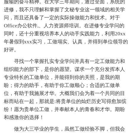
服输的奋斗精神。在大学三年期间，通过全面，系统的
进修，我不只理解和掌握了文秘专业这一领域的相关学
问，而且还具备了一定的实际操做能力和技术。对于
Office办公软件,、人力资源师培训。在进修专业学问的
同时，还十分重视培养本人的动手实践能力，利用20xx
年暑假到xxx实习，工做塌实、认真，并得到单位领导的
好评。
寻找一个掌握扎实专业学问并具有一定工做能力和
组织能力的部下，是你的愿望。谋求一个充分发挥本人
专业特长的工做单位，并能得到你的关照，是我的期
盼；得力的助手，有助于你工做顺心；合适的工做单
位，有助于我施展才华。大概我们会为着一个共同的目
标而站在一起，那就是:将贵单位的灿烂历史写得愈加缤
纷！愿为贵单位工做，并奉献本人的青春和才华。期盼
和感激你的选择！
做为大三毕业的学生，虽然工做经验不脚，但我会