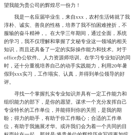
望我能为贵公司的辉煌尽一份力！
我是一名应届毕业生，来自xxx，农村生活铸就了我
淳朴、诚实、善良的性格，培养了我不怕困难挫折，不
服输的奋斗精神，。在大学三年期间，通过全面，系统
的学习，我不仅理解和掌握了文秘专业这一领域的相关
知识，而且还具备了一定的实际操作能力和技术。对于
office办公软件,、人力资源师培训。在学习专业知识的同
时，还十分重视培养自己的动手实践能力，利用20年暑
假到xxx实习，工作塌实、认真，并得到单位领导的好
评。
寻找一个掌握扎实专业知识并具有一定工作能力和
组织能力的部下，是你的愿望。谋求一个充分发挥自己
专业特长的工作单位，并能得到你的关照，是我的期
盼；得力的助手，有助于你工作顺心；合适的工作单
位，有助于我施展才华。或许我们会为着一个共同的目
标而站在一起，那就是:将贵单位的辉煌历史写得更加缤