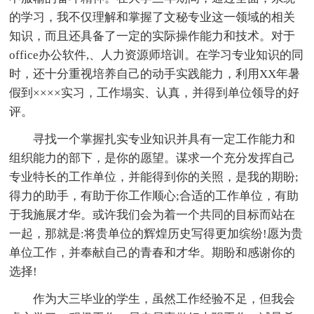
的学习，我不仅理解和掌握了文秘专业这一领域的相关
知识，而且还具备了一定的实际操作能力和技术。对于
office办公软件,、人力资源师培训。在学习专业知识的同
时，还十分重视培养自己的动手实践能力，利用XX年暑
假到××××实习，工作塌实、认真，并得到单位领导的好
评。
寻找一个掌握扎实专业知识并具有一定工作能力和
组织能力的部下，是你的愿望。谋求一个充分发挥自己
专业特长的工作单位，并能得到你的关照，是我的期盼;
得力的助手，有助于你工作顺心;合适的工作单位，有助
于我施展才华。或许我们会为着一个共同的目标而站在
一起，那就是:将贵单位的辉煌历史写得更加缤纷!愿为贵
单位工作，并奉献自己的青春和才华。期盼和感谢你的
选择!
作为大三毕业的学生，虽然工作经验不足，但我会