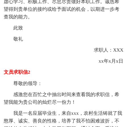
虚心学习、积极工作、尽忠尽责做好本职工作。诚恳希
望得到贵单位的接约或给予面试的机会，以期进一步考
查我的能力。
此致
敬礼
求职人：XXX
xx年x月x日
文员求职信2
尊敬的领导：
感激您在百忙之中抽出时间来查看我的求职信，希
望我能为贵公司的灿烂尽一份力！
我是一名应届毕业生，来自xxx，农村生活铸就了我
憨厚、诚实、善良的性格，培养了我不怕困难波折，不