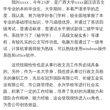
我叫xxxx，今年23岁，是广西大学xxxx届汉语言文
学专业的本科毕业生。大学期间，本着严谨求学的态
度，我认真、努力地学好各门学科，较全面地掌握了本
专业的基础理论知识，学习成绩优异。并通过了英语四
级考试，普通话标准，普通话水平测试获得二级甲等证
书。系统学习了《秘书学》、《高级文秘实务》等课
程，有较扎实的公文写作功底。电脑方面通过了一级考
试，计算机掌握得较为熟练，可以熟练使用windows操作
系统和office软件。
这些技能恰恰也是从事行政文员工作所必须具备
的。另外，作为一名大学身，我也曾从事过行政文员相
关的兼职工作，先后在冠升国际有限公司、长键五金实
业有限公司、市公路管理处、永兴学校等进行社会实
践，积累了一定的工作经验，培养了良好的沟通能力和
团队合作精神。能力经验，这会使我很快进入xx角色，
为贵公司创造效益。