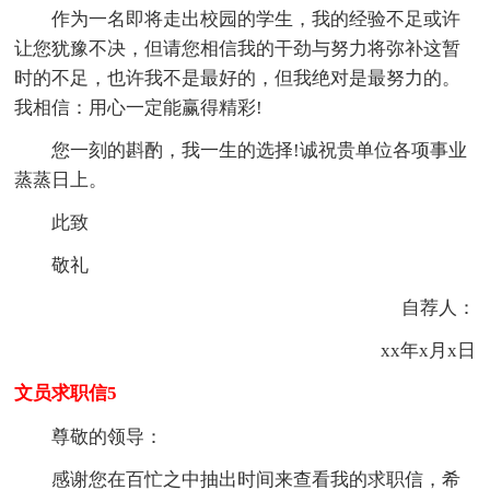
作为一名即将走出校园的学生，我的经验不足或许
让您犹豫不决，但请您相信我的干劲与努力将弥补这暂
时的不足，也许我不是最好的，但我绝对是最努力的。
我相信：用心一定能赢得精彩!
您一刻的斟酌，我一生的选择!诚祝贵单位各项事业
蒸蒸日上。
此致
敬礼
自荐人：
xx年x月x日
文员求职信5
尊敬的领导：
感谢您在百忙之中抽出时间来查看我的求职信，希