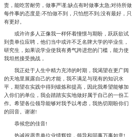
责，能吃苦耐劳，做事严谨;缺点有时做事太急;对待所做
每件事的态度是:不怕做不到，只怕想不到;没有最好，只
有更好。
或许许多人正像我一样怀着憧憬与期盼，跃跃欲试
到贵单位应聘，他们当中或许不乏名牌大学的毕业生，
研究生，如果说学业使我有勇气跨进您的门槛，能力使
我坦然接受挑战，
我正处于人生中精力充沛的时期，我渴望在更广阔
的天地里展露自己的才能，我不满足与现有的知识水
平，期望在实践中得到锻炼和提高，因此我希望能够加
入你们的单位，我会踏踏实实地做好属于自己的一份工
作。希望各位领导能够对我予以考虑，我热切期盼你们
的回音。谢谢!
恭候您的佳音!
热诚祝愿贵单位业绩辉煌，领导和同事万事如意!