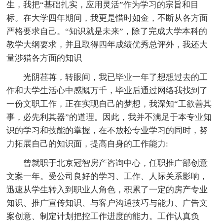
生，我把“基础扎实，应用灵活”作为学习的宗旨和目
标。在大学四年期间，我更是惜时如金，不断从各方面
严格要求自己。“知识就是未来”，除了完成大学本科的
教学大纲要求，并且取得四年成绩优秀总评外，我还大
量涉猎各方面的知识
光阴荏苒，转眼间，我已毕业一年了想想过去的工
作和大学生活心中感慨万千，毕业后通过网络我找到了
一份文职工作，正在实现自己的梦想，我深知“工欲善其
事，必先利其器”的道理。因此，我并不满足于本专业知
识的学习和技能的掌握，在不放松专业学习的同时，努
力拓展自己的知识面，提高自身的工作能力:
曾就职于北京冠智房产咨询中心，任职推广部创意
文案一年。受公司良好的学习、工作、人际关系影响，
迅速从学生转入到职业人角色，积累了一定的房产专业
知识、推广宣传知识、与客户沟通技巧与能力、广告文
案创意、制定计划把控工作进度的能力。工作认真负