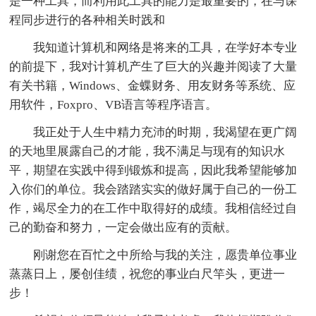
是一种工具，而利用此工具的能力是最重要的，在与课
程同步进行的各种相关时践和
我知道计算机和网络是将来的工具，在学好本专业
的前提下，我对计算机产生了巨大的兴趣并阅读了大量
有关书籍，Windows、金蝶财务、用友财务等系统、应
用软件，Foxpro、VB语言等程序语言。
我正处于人生中精力充沛的时期，我渴望在更广阔
的天地里展露自己的才能，我不满足与现有的知识水
平，期望在实践中得到锻炼和提高，因此我希望能够加
入你们的单位。我会踏踏实实的做好属于自己的一份工
作，竭尽全力的在工作中取得好的成绩。我相信经过自
己的勤奋和努力，一定会做出应有的贡献。
刚谢您在百忙之中所给与我的关注，愿贵单位事业
蒸蒸日上，屡创佳绩，祝您的事业白尺竿头，更进一
步！