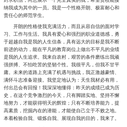
封求职信，向您展示一个完全真实的我，希望贵校能接
纳我成为其中的一员。我是一个性格开朗、极富耐心和
责任心的师范学生。
开朗的性格使我充满活力，而且从容自信的面对学
习、工作与生活。我具有爱心和强烈的职业道德感，勇
于超越自我是我的人生信条，具有远大的目标是我不断
前进的动力，能在平凡的教育岗位上做出不平凡的业绩
是我的人生追求。我来自农村，艰苦的条件磨练出我顽
强拼搏、不怕吃苦的坚韧个性。我很平凡，但我不甘平
庸。未来的道路上充满了机遇与挑战，我正激越豪情、
满怀斗志准备迎接。我坚定地认为：天生我材必有用，
付出总会有回报！我深深地懂得：昨天的成绩已成为历
史，在这个竞争激烈的今天，只有脚踏实地、坚持不懈
地努力，才能获得明天的辉煌；只有不断培养能力，提
高素质，挖掘内在的潜能，才能使自己立于不败之地。
本着检验自我、锻炼自我、展现自我的目的，我来了。