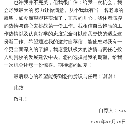
也许我并不完美，但我很自信：给我一次机会，我
会尽我最大的.努力让你满意。从小我就有当一名老师的
愿望，如今愿望即将实现了，非常的开心，我怀着满腔
的热情与信心去挑战第一份工作。我相信自己饱满的工
作热情以及认真好学的态度完全可以使我更快的适应这
份新工作。希望通过我的这封自荐信，能使您对我有一
个更全面深入的了解，我愿意以极大的热情与责任心投
入到贵校的发展建设中去。您的选择是我的期望。给我
一次机会还您一份惊喜。期待您的回复！
最后衷心的希望能得到您的赏识与任用！谢谢！
此致
敬礼！
自荐人：xxx
xxxx年xx月xx日