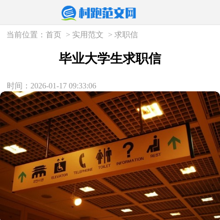
当前位置：
首页
>
实用范文
>
求职信
毕业大学生求职信
时间：2026-01-17 09:33:06