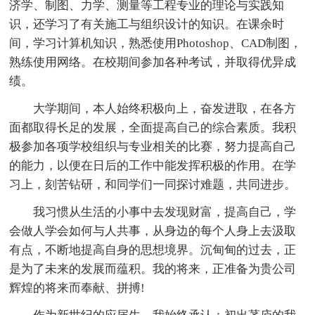
济学、制图、力学、测量等工程专业的理论与实践知
识，还学习了有关施工与组织设计的知识。在课余时
间，学习计算机知识，熟悉使用Photoshop、CAD制图，
熟练使用网络。在校期间参加各种考试，并取得优异成
绩。
大学期间，本人始终积极向上，奋发进取，在各方
面都取得长足的发展，全面提高自己的综合素质。我积
极参加各项学校组织与专业相关的比赛，努力提高自己
的能力，以便在日后的工作中能发挥积极的作用。在学
习上，刻苦钻研，和同学们一同探讨难题，共同进步。
我习惯从生活的小事中去发现财富，提高自己，学
会做人学会如何与人共事，从身边的每个人身上去汲取
有点，不断地提高自身的思想境界。沉甸甸的过去，正
是为了未来的发展而蕴积。我的将来，正准备为贵公司
辉煌的将来而奉献、拼搏!