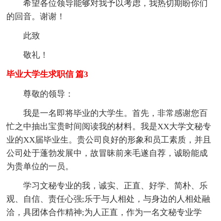
希望各位领导能够对我予以考虑，我热切期盼你们
的回音。谢谢！
此致
敬礼！
毕业大学生求职信 篇3
尊敬的领导：
我是一名即将毕业的大学生。首先，非常感谢您百
忙之中抽出宝贵时间阅读我的材料。我是XX大学文秘专
业的XX届毕业生。贵公司良好的形象和员工素质，并且
公司处于蓬勃发展中，故冒昧前来毛遂自荐，诚盼能成
为贵单位的一员。
学习文秘专业的我，诚实、正直、好学、简朴、乐
观、自信、责任心强;乐于与人相处，与身边的人相处融
洽，具团体合作精神;为人正直，作为一名文秘专业学