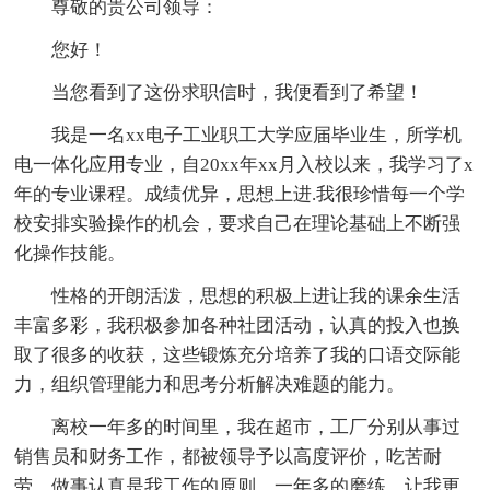
尊敬的贵公司领导：
您好！
当您看到了这份求职信时，我便看到了希望！
我是一名xx电子工业职工大学应届毕业生，所学机
电一体化应用专业，自20xx年xx月入校以来，我学习了x
年的专业课程。成绩优异，思想上进.我很珍惜每一个学
校安排实验操作的机会，要求自己在理论基础上不断强
化操作技能。
性格的开朗活泼，思想的积极上进让我的课余生活
丰富多彩，我积极参加各种社团活动，认真的投入也换
取了很多的收获，这些锻炼充分培养了我的口语交际能
力，组织管理能力和思考分析解决难题的能力。
离校一年多的时间里，我在超市，工厂分别从事过
销售员和财务工作，都被领导予以高度评价，吃苦耐
劳，做事认真是我工作的原则，一年多的磨练，让我更