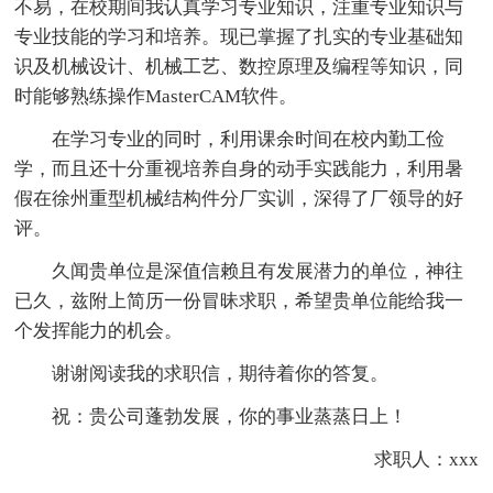
不易，在校期间我认真学习专业知识，注重专业知识与
专业技能的学习和培养。现已掌握了扎实的专业基础知
识及机械设计、机械工艺、数控原理及编程等知识，同
时能够熟练操作MasterCAM软件。
在学习专业的同时，利用课余时间在校内勤工俭
学，而且还十分重视培养自身的动手实践能力，利用暑
假在徐州重型机械结构件分厂实训，深得了厂领导的好
评。
久闻贵单位是深值信赖且有发展潜力的单位，神往
已久，兹附上简历一份冒昧求职，希望贵单位能给我一
个发挥能力的机会。
谢谢阅读我的求职信，期待着你的答复。
祝：贵公司蓬勃发展，你的事业蒸蒸日上！
求职人：xxx