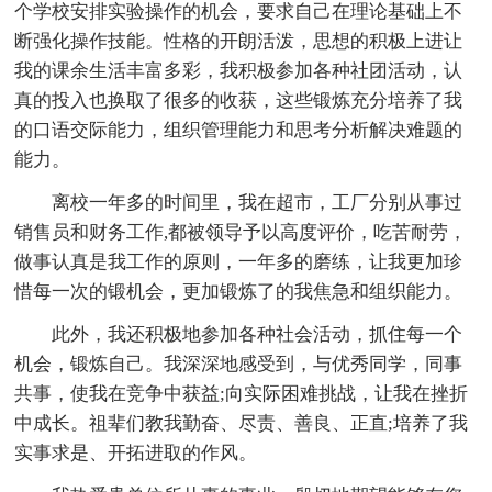
个学校安排实验操作的机会，要求自己在理论基础上不
断强化操作技能。性格的开朗活泼，思想的积极上进让
我的课余生活丰富多彩，我积极参加各种社团活动，认
真的投入也换取了很多的收获，这些锻炼充分培养了我
的口语交际能力，组织管理能力和思考分析解决难题的
能力。
离校一年多的时间里，我在超市，工厂分别从事过
销售员和财务工作,都被领导予以高度评价，吃苦耐劳，
做事认真是我工作的原则，一年多的磨练，让我更加珍
惜每一次的锻机会，更加锻炼了的我焦急和组织能力。
此外，我还积极地参加各种社会活动，抓住每一个
机会，锻炼自己。我深深地感受到，与优秀同学，同事
共事，使我在竞争中获益;向实际困难挑战，让我在挫折
中成长。祖辈们教我勤奋、尽责、善良、正直;培养了我
实事求是、开拓进取的作风。