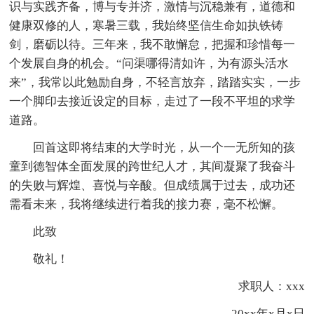
识与实践齐备，博与专并济，激情与沉稳兼有，道德和
健康双修的人，寒暑三载，我始终坚信生命如执铁铸
剑，磨砺以待。三年来，我不敢懈怠，把握和珍惜每一
个发展自身的机会。“问渠哪得清如许，为有源头活水
来”，我常以此勉励自身，不轻言放弃，踏踏实实，一步
一个脚印去接近设定的目标，走过了一段不平坦的求学
道路。
回首这即将结束的大学时光，从一个一无所知的孩
童到德智体全面发展的跨世纪人才，其间凝聚了我奋斗
的失败与辉煌、喜悦与辛酸。但成绩属于过去，成功还
需看未来，我将继续进行着我的接力赛，毫不松懈。
此致
敬礼！
求职人：xxx
20xx年x月x日