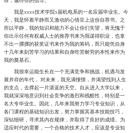
荐，诚待你的指导。
我是xxxx技术学院x届机电系的一名应届毕业生。今
天，我是怀着平静而又激动的心情呈上这份自荐书。之
所以平静，我的知识和能力不会让你们失望，将无愧于
你出示任何有权威人士的推荐书来为我谋得职业，也拿
不出一摞摞的获奖证书来作为我的筹码，而只能凭自身
十几年来刻苦学习的结果和自身吃苦耐劳的本性来作为
我的奠基石。
我很幸运能生长在一个充满竞争和挑战，机遇与发
展并存的年代， 对未来，我充满憧憬，并渴望找到人生
的支点，去撑起一片湛蓝的天空。自从进入大学以来，
我就深深地意识到社会竞争的激烈和残酷性，特别是一
名大专毕业生。因此，几年来我努力学习专业知识，从
各门课程的基础知识出发，努力掌握其基本技能技巧，
深钻细研，寻求其内在规律，并取得了良好的成绩。为
适应时代的需要，一个合格的技术人才，应该是专业知