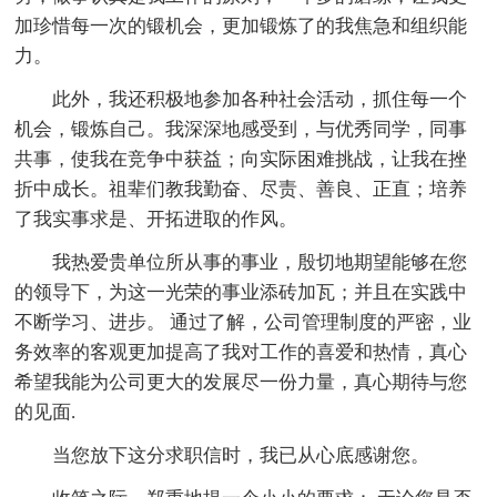
加珍惜每一次的锻机会，更加锻炼了的我焦急和组织能
力。
此外，我还积极地参加各种社会活动，抓住每一个
机会，锻炼自己。我深深地感受到，与优秀同学，同事
共事，使我在竞争中获益；向实际困难挑战，让我在挫
折中成长。祖辈们教我勤奋、尽责、善良、正直；培养
了我实事求是、开拓进取的作风。
我热爱贵单位所从事的事业，殷切地期望能够在您
的领导下，为这一光荣的事业添砖加瓦；并且在实践中
不断学习、进步。 通过了解，公司管理制度的严密，业
务效率的客观更加提高了我对工作的喜爱和热情，真心
希望我能为公司更大的发展尽一份力量，真心期待与您
的见面.
当您放下这分求职信时，我已从心底感谢您。