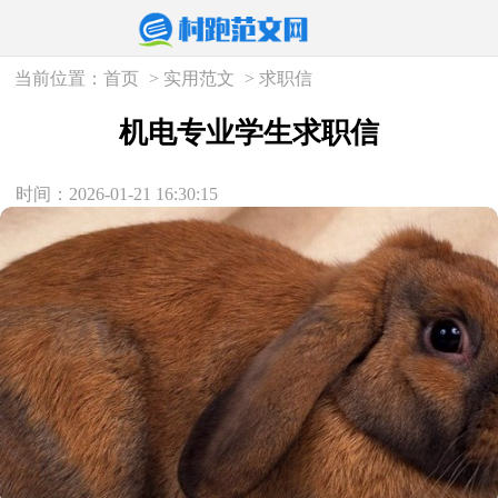
当前位置：
首页
>
实用范文
>
求职信
机电专业学生求职信
时间：2026-01-21 16:30:15