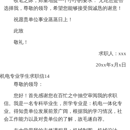
收笔之际，郑重地提一个小小的要求： 无论您是否
选择我，尊敬的领导，希望您能够接受我诚恳的谢意！
祝愿贵单位事业蒸蒸日上！
此致
敬礼！
求职人：xxx
20xx年x月x日
机电专业学生求职信14
尊敬的领导：
您好！首先感谢您在百忙之中抽空审阅我的求职
信。我是一名专科毕业生，所学专业是：机电一体化专
业。得知贵单位发展前景广阔，根据我的学习情况，社
会工作能力以及对贵单位的了解，故毛遂自荐。