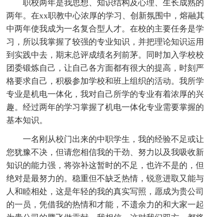
职校两年是我思想、知识结构及心理、生长成熟的
两年。在xx职教中心浓厚的学习、创新氛围中，熔融其
中两年使我成为一名复合型人才。在校的主要任务是学
习，所以我掌握了较强的专业知识，并把理论知识运用
到实践中去，期末总评成绩名列前茅。同时加入学校校
团委锻炼自己，让自己各方面都有很大的提高，时刻严
格要求自己，积极参加学校和班上组织的活动。我所学
专业是机电一体化，我对自己所学的专业有着浓厚的兴
趣。经过两年的学习掌握了机电一体化专业需要掌握的
基本知识。
一名刚从校门出来的中职学生，我的经验不足或让
您犹豫不决，但请您相信我的干劲、努力以及我吸收新
知识的能力强，将弥补这暂时的不足，也许不是的，但
绝对是最努力的。稳重但不缺乏热情，锐意进取又能与
人和睦相处，这是年轻的我的真实写照，愿成为贵公司
的一员，凭借我的热情和才能，不遗余力的和大家一起