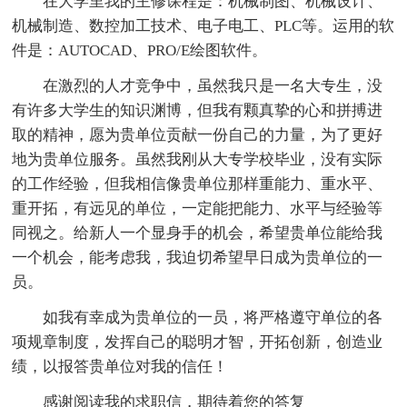
在大学里我的主修课程是：机械制图、机械设计、
机械制造、数控加工技术、电子电工、PLC等。运用的软
件是：AUTOCAD、PRO/E绘图软件。
在激烈的人才竞争中，虽然我只是一名大专生，没
有许多大学生的知识渊博，但我有颗真挚的心和拼搏进
取的精神，愿为贵单位贡献一份自己的力量，为了更好
地为贵单位服务。虽然我刚从大专学校毕业，没有实际
的工作经验，但我相信像贵单位那样重能力、重水平、
重开拓，有远见的单位，一定能把能力、水平与经验等
同视之。给新人一个显身手的机会，希望贵单位能给我
一个机会，能考虑我，我迫切希望早日成为贵单位的一
员。
如我有幸成为贵单位的一员，将严格遵守单位的各
项规章制度，发挥自己的聪明才智，开拓创新，创造业
绩，以报答贵单位对我的信任！
感谢阅读我的求职信，期待着您的答复