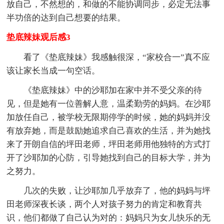
放自己，不然想的，和做的不能协调同步，必定无法事
半功倍的达到自己想要的结果。
垫底辣妹观后感3
看了《垫底辣妹》我感触很深，“家校合一”真不应
该让家长当成一句空话。
《垫底辣妹》中的沙耶加在家中并不受父亲的待
见，但是她有一位善解人意，温柔勤劳的妈妈。在沙耶
加放任自己，被学校无限期停学的时候，她的妈妈并没
有放弃她，而是鼓励她追求自己喜欢的生活，并为她找
来了开朗自信的坪田老师，坪田老师用他独特的方式打
开了沙耶加的心防，引导她找到自己的目标大学，并为
之努力。
几次的失败，让沙耶加几乎放弃了，他的妈妈与坪
田老师深夜长谈，两个人对孩子努力的肯定和教育共
识，他们都做了自己认为对的：妈妈只为女儿快乐的无