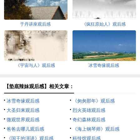
于丹讲座观后感
《疯狂原始人》观后感
《宇宙与人》观后感
冰雪奇缘观后感
【垫底辣妹观后感】相关文章：
冰雪奇缘观后感
《匆匆那年》观后感
大圣归来观后感
烈火英雄观后感
微观世界观后感
奇幻森林观后感
爸爸去哪儿观后感
《海上钢琴师》观后感
《国王的演讲》观后感
科技馆观后感