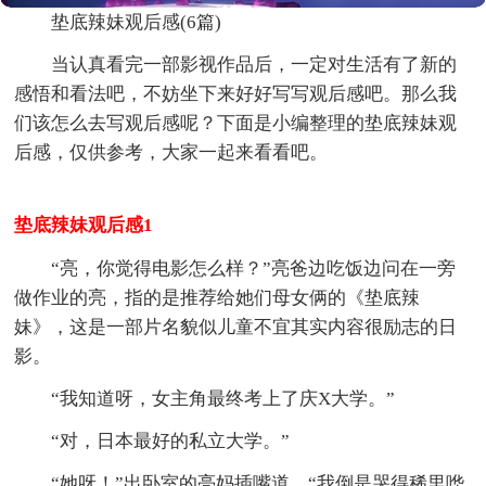
垫底辣妹观后感(6篇)
当认真看完一部影视作品后，一定对生活有了新的
感悟和看法吧，不妨坐下来好好写写观后感吧。那么我
们该怎么去写观后感呢？下面是小编整理的垫底辣妹观
后感，仅供参考，大家一起来看看吧。
垫底辣妹观后感1
“亮，你觉得电影怎么样？”亮爸边吃饭边问在一旁
做作业的亮，指的是推荐给她们母女俩的《垫底辣
妹》，这是一部片名貌似儿童不宜其实内容很励志的日
影。
“我知道呀，女主角最终考上了庆X大学。”
“对，日本最好的私立大学。”
“她呀！”出卧室的亮妈插嘴道，“我倒是哭得稀里哗