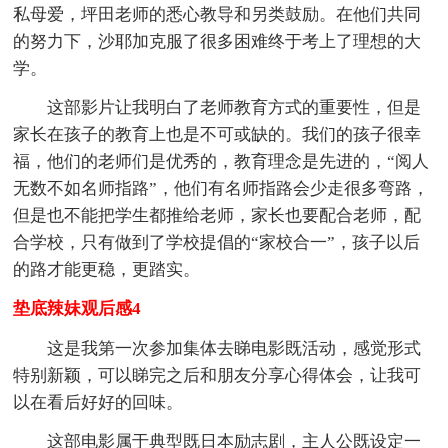
私母爱，坪田老师的悉心教导和另类鼓励。在他们共同
的努力下，沙耶加克服了很多困难终于考上了理想的大
学。
这部影片让我明白了老师教育方式的重要性，但是
家长在孩子的教育上也是不可或缺的。我们的孩子很幸
福，他们的老师们是优秀的，教育理念是先进的，“阅人
无数不如名师指路”，他们有名师指路会少走很多弯路，
但是也不能把学生都推给老师，家长也要配合老师，配
合学校，只有做到了学校提倡的“家校合一”，孩子以后
的路才能更稳，更踏实。
垫底辣妹观后感4
这是我第一次参加集体去睇电影既活动，感觉形式
特别新颖，可以睇完之后和朋友分享心得体会，让我可
以在看后好好的回味。
这部电影属于典型既日本励志剧，主人公既设定一