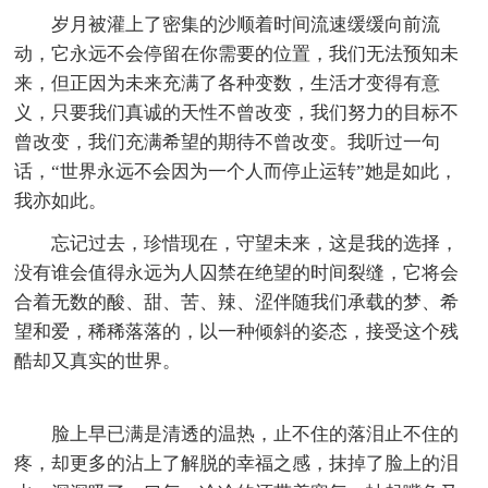
岁月被灌上了密集的沙顺着时间流速缓缓向前流
动，它永远不会停留在你需要的位置，我们无法预知未
来，但正因为未来充满了各种变数，生活才变得有意
义，只要我们真诚的天性不曾改变，我们努力的目标不
曾改变，我们充满希望的期待不曾改变。我听过一句
话，“世界永远不会因为一个人而停止运转”她是如此，
我亦如此。
忘记过去，珍惜现在，守望未来，这是我的选择，
没有谁会值得永远为人囚禁在绝望的时间裂缝，它将会
合着无数的酸、甜、苦、辣、涩伴随我们承载的梦、希
望和爱，稀稀落落的，以一种倾斜的姿态，接受这个残
酷却又真实的世界。
脸上早已满是清透的温热，止不住的落泪止不住的
疼，却更多的沾上了解脱的幸福之感，抹掉了脸上的泪