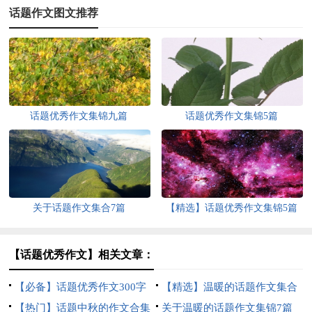
话题作文图文推荐
话题优秀作文集锦九篇
话题优秀作文集锦5篇
关于话题作文集合7篇
【精选】话题优秀作文集锦5篇
【话题优秀作文】相关文章：
【必备】话题优秀作文300字
【精选】温暖的话题作文集合
集合七篇
【热门】话题中秋的作文合集
十篇
关于温暖的话题作文集锦7篇