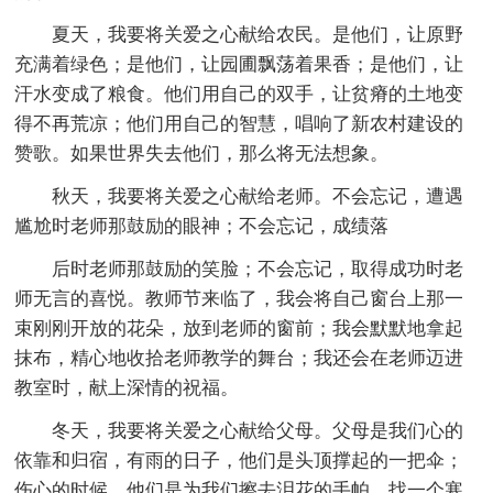
夏天，我要将关爱之心献给农民。是他们，让原野
充满着绿色；是他们，让园圃飘荡着果香；是他们，让
汗水变成了粮食。他们用自己的双手，让贫瘠的土地变
得不再荒凉；他们用自己的智慧，唱响了新农村建设的
赞歌。如果世界失去他们，那么将无法想象。
秋天，我要将关爱之心献给老师。不会忘记，遭遇
尴尬时老师那鼓励的眼神；不会忘记，成绩落
后时老师那鼓励的笑脸；不会忘记，取得成功时老
师无言的喜悦。教师节来临了，我会将自己窗台上那一
束刚刚开放的花朵，放到老师的窗前；我会默默地拿起
抹布，精心地收拾老师教学的舞台；我还会在老师迈进
教室时，献上深情的祝福。
冬天，我要将关爱之心献给父母。父母是我们心的
依靠和归宿，有雨的日子，他们是头顶撑起的一把伞；
伤心的时候，他们是为我们擦去泪花的手帕。找一个寒