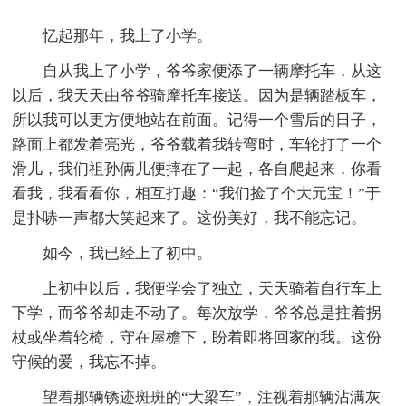
忆起那年，我上了小学。
自从我上了小学，爷爷家便添了一辆摩托车，从这
以后，我天天由爷爷骑摩托车接送。因为是辆踏板车，
所以我可以更方便地站在前面。记得一个雪后的日子，
路面上都发着亮光，爷爷载着我转弯时，车轮打了一个
滑儿，我们祖孙俩儿便摔在了一起，各自爬起来，你看
看我，我看看你，相互打趣：“我们捡了个大元宝！”于
是扑哧一声都大笑起来了。这份美好，我不能忘记。
如今，我已经上了初中。
上初中以后，我便学会了独立，天天骑着自行车上
下学，而爷爷却走不动了。每次放学，爷爷总是拄着拐
杖或坐着轮椅，守在屋檐下，盼着即将回家的我。这份
守候的爱，我忘不掉。
望着那辆锈迹斑斑的“大梁车”，注视着那辆沾满灰