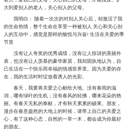
大到爱别人的老人，关心别人的父母。
我明白： 随着一次次的对别人关心后，却激活了我
的生命热情，整个生命在享受一种被别人 关心和关心别
人的互动中，感觉是那样的愉悦与兴奋! 生活在关爱的季
节里
没有让人夸奖的优秀成绩，没有让人惊讶的美丽外
表，也没有让人羡慕的豪华家居，我却固执地认为，自
己生活在一个快乐而幸福的情感世界里。因为关爱的存
在，我的生活时时绽放着诱人的光彩。
春天，我要将关爱之心献给大地。没有春雨的滋
润，哪有绿叶的生机；没有春风的轻拂，哪来花朵的艳
丽。有春天无私的奉献，才有秋天累累的硕果。朋友，
漫步在春意盎然的大地上的时候，请带上自己的关爱之
心，有了这种心态，自然的一草一木，都会成为你最好
的朋友。