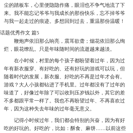
尘的踏板车，心里便隐隐作痛，眼泪也不争气地流了下
来。我不能忘记爷爷与我成长的那份快乐，忘不掉爷爷
与我一起走过的痕迹。多想回到过去，重温那份温暖！
话题优秀作文 篇5
鞭炮声依旧那么响亮，震耳欲聋；烟花依旧那么绚
烂，眼花缭乱。只是年味随时间的流逝越来越淡。
在小时候，村里的每个孩子都盼望着过年，因为过
年有新衣服穿、有好吃的、还有好玩的游戏可以玩，但
随着时代的发展，新衣服、好吃的不再是过年才会有。
游戏？大人小孩都钻进了手机里。过年都没有了过年的
味道了，好像过年除了可以收到压岁钱以外，其它的差
不多都跟平常一样了。我也不再盼望过年、不再喜欢过
年，因为这种失去年味的过年毫无意义。
记得小时候过年，我们都会特别的兴奋，因为有好
吃的好玩的。好吃的'，比如：酥食、麻饼……以前这些