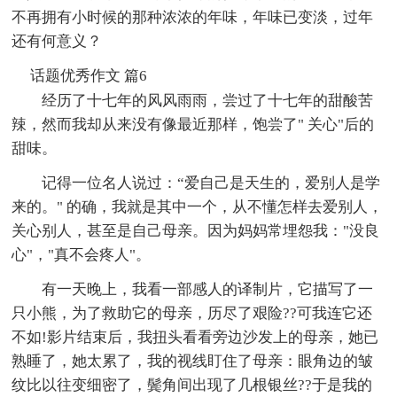
不再拥有小时候的那种浓浓的年味，年味已变淡，过年
还有何意义？
话题优秀作文 篇6
经历了十七年的风风雨雨，尝过了十七年的甜酸苦
辣，然而我却从来没有像最近那样，饱尝了" 关心"后的
甜味。
记得一位名人说过：“爱自己是天生的，爱别人是学
来的。" 的确，我就是其中一个，从不懂怎样去爱别人，
关心别人，甚至是自己母亲。因为妈妈常埋怨我："没良
心"，"真不会疼人"。
有一天晚上，我看一部感人的译制片，它描写了一
只小熊，为了救助它的母亲，历尽了艰险??可我连它还
不如!影片结束后，我扭头看看旁边沙发上的母亲，她已
熟睡了，她太累了，我的视线盯住了母亲：眼角边的皱
纹比以往变细密了，鬓角间出现了几根银丝??于是我的