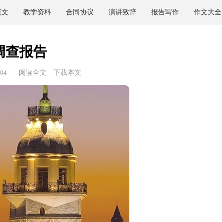
范文
教学资料
合同协议
演讲致辞
报告写作
作文大全
调查报告
04
阅读全文
下载本文