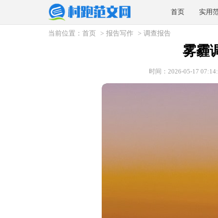
首页
实用
当前位置：
首页
>
报告写作
>
调查报告
雾霾
时间：2026-05-17 07:14: