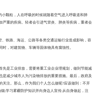
害的小颗粒，人在呼吸的时候就随着空气进入呼吸道和肺
加严重的疾病。轻者会引进气管炎、肺炎等疾病，重者会
航空、铁路、海运、公路等各类交通运输行业造成影响，容
同时，对建筑物、车辆等固体物具有腐蚀性。
首先是工业排放，需要将重工业企业理规划，做到节能减
也是减少城市人为污染物排放的重要措施。最后，政府及
的关注。那么，作为我们个人怎么做呢?应该做到：不开
抽烟;学习雾霾防护知识并向身边人宣传;从自身做起，注