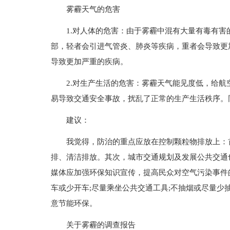
雾霾天气的危害
1.对人体的危害：由于雾霾中混有大量有毒有
部，轻者会引进气管炎、肺炎等疾病，重者会导致更
导致更加严重的疾病。
2.对生产生活的危害：雾霾天气能见度低，给
易导致交通安全事故，扰乱了正常的生产生活秩序。
建议：
我觉得，防治的重点应放在控制颗粒物排放上：
排、清洁排放。其次，城市交通规划及发展公共交通
媒体应加强环保知识宣传，提高民众对空气污染事件
车或少开车;尽量乘坐公共交通工具;不抽烟或尽量少
意节能环保。
关于雾霾的调查报告