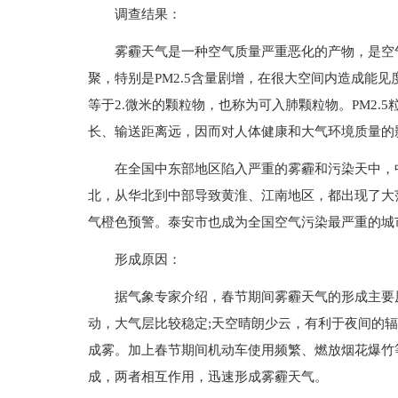
调查结果：
雾霾天气是一种空气质量严重恶化的产物，是空
聚，特别是PM2.5含量剧增，在很大空间内造成能见度
等于2.微米的颗粒物，也称为可入肺颗粒物。PM2
长、输送距离远，因而对人体健康和大气环境质量的
在全国中东部地区陷入严重的雾霾和污染天中，
北，从华北到中部导致黄淮、江南地区，都出现了大
气橙色预警。泰安市也成为全国空气污染最严重的城
形成原因：
据气象专家介绍，春节期间雾霾天气的形成主要
动，大气层比较稳定;天空晴朗少云，有利于夜间的
成雾。加上春节期间机动车使用频繁、燃放烟花爆竹
成，两者相互作用，迅速形成雾霾天气。