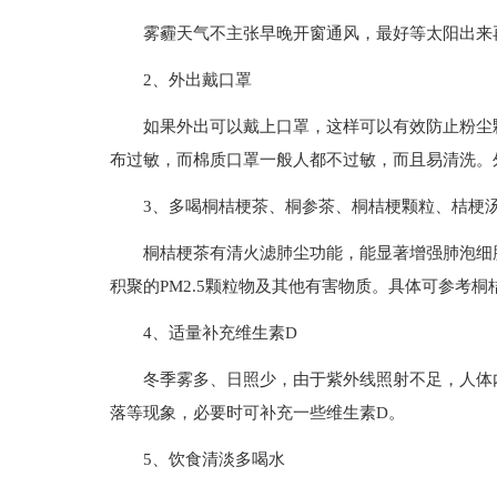
雾霾天气不主张早晚开窗通风，最好等太阳出来
2、外出戴口罩
如果外出可以戴上口罩，这样可以有效防止粉尘
布过敏，而棉质口罩一般人都不过敏，而且易清洗。
3、多喝桐桔梗茶、桐参茶、桐桔梗颗粒、桔梗汤
桐桔梗茶有清火滤肺尘功能，能显著增强肺泡细
积聚的PM2.5颗粒物及其他有害物质。具体可参考
4、适量补充维生素D
冬季雾多、日照少，由于紫外线照射不足，人体
落等现象，必要时可补充一些维生素D。
5、饮食清淡多喝水