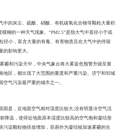
气中的灰尘、硫酸、硝酸、有机碳氢化合物等颗粒大量积
模糊的一种天气现象。“PM2.5”是指大气中直径小于或
.5粒径小，富含大量的有毒、有害物质且在大气中的停留
量的影响更大。
重的雾霾和污染天中，中央气象台将大雾蓝色预警升级至黄
南地区，都出现了大范围的重度和严重污染。济宁和邹城
国空气污染最严重的城市之一。
原因是，近地面空气相对湿度比较大;没有明显冷空气活
辐射降温，使得近地面原本湿度比较高的空气饱和凝结形
等污染颗粒物排放增加，容易作为凝结核加速雾霾的生