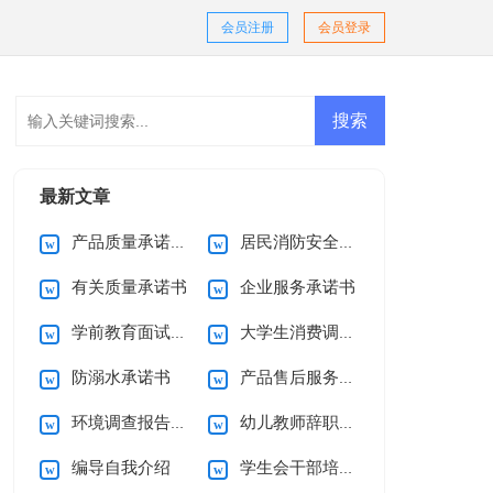
会员注册
会员登录
最新文章
产品质量承诺书15篇
居民消防安全的承诺书
有关质量承诺书
企业服务承诺书
学前教育面试自我介绍
大学生消费调查报告
防溺水承诺书
产品售后服务承诺书(15篇)
环境调查报告(集合15篇)
幼儿教师辞职信15篇
编导自我介绍
学生会干部培训心得体会