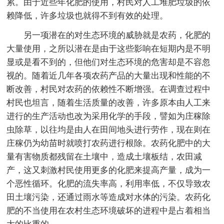
累。由于近些年化肥的使用，村民对人工堆肥垃圾的依
赖降低，许多垃圾也就得不到有效的处理。
另一项潜在的对生态环境的威胁就是农药，化肥的
大量使用，之所以潜在是由于这些影响在短期内是不明
显或是看不到的，但他们对生态环境的危害却是不容忽
视的。随着近几年各项农药产品的大量出现和性能的不
断改善，村民对农药的依赖性不断增强。在调查过程中
村民也坦言，随着生活质量的改善，许多原本由人工来
进行的生产活动也改为采用化学的手段，譬如为庄稼除
虫除草，以往均是由人在田间地头进行劳作，现在则在
庄稼仍为幼苗时就喷打农药进行根除。农药化肥中的大
量有害物质都残留在土壤中，造成土壤板结，农田减
产，这又刺激村民使用更多的化肥来提高产量，成为一
个恶性循环。化肥的流失率高，利用率低，不仅导致农
田土壤污染，还通过雨水等造成对水体的污染。农药化
肥的不当使用在农村生态环境破坏的进程中是占着相当