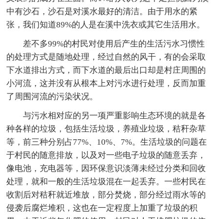
中有沙石，沙石是对溪水最好的清洁。由于用水的紧
张，我们知道89%的人是在溪中洗衣或其它生活用水。
差不多99%的村民对使用后产生的生活污水习惯性
的处理方式是随地处理，经过自然的风干，有的会采取
下水道排出方式，而下水道的最后出口却是村庄周围的
小河流，这并没有从根本上对污水进行处理，反而加重
了周围河流的污染状况。
与污水相对应的另一项严重影响生态环境的就是各
种各样的垃圾，包括生活垃圾，养殖业垃圾，秸秆杂草
等，前三种分别占77%、10%、7%。生活垃圾的问题在
于村民的随意排放，以及对一些电子垃圾的随意丢弃，
像电池，充电器等，因环保意识淡薄未经过分类和回收
处理，就和一般的生活垃圾混在一起丢弃。一些村民在
收割后对秸秆就近堆放，部分焚烧，部分经过雨水等的
侵袭后腐烂堆积，这也在一定程度上加重了垃圾的积