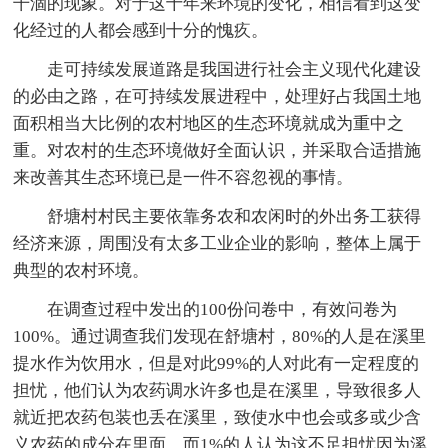
干涸的现象。对于这十年来环境的变化，相信看到这变
化经过的人都会感到十分的愧疚。
走可持续发展道路是我国进行社会主义现代化建设
的必由之路，在可持续发展进程中，处理好占我国土地
面积相当大比例的农村地区的生态环境就成为重中之
重。对农村的生态环境做好全面认识，并采取合适措施
来改善其生态环境已是一件不容忽视的事情。
舒塘村村民主要依靠务农和农闲时的外出务工获得
经济来源，周围没有太多工业企业的影响，整体上属于
典型的农村环境。
在调查过程中发出的100份问卷中，有效问卷为
100%。通过调查我们发现在舒塘村，80%的人是在溪里
提水作为饮用水，但是对此99%的人对此有一定程度的
担忧，他们认为农药调水许多也是在溪里，导致很多人
就近把农药包装也丢在溪里，致使水中也会或多或少含
义农药的成分在里面。而1%的人认为这不足担忧因为溪