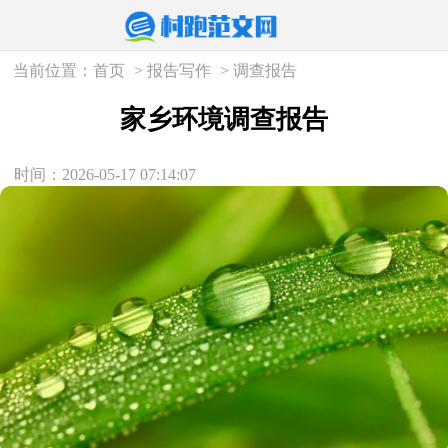
当前位置：
首页
>
报告写作
>
调查报告
家乡环境调查报告
时间：2026-05-17 07:14:07