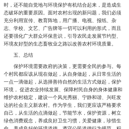
时，还不能自觉地与环境保护有机结合起来，是造成生
态破坏的重要原因。面对农村出现的新问题，我们必须
充分利用宣传、教育阵地，用广播、电视、报纸、杂
志、学校、文艺、广告牌等一切可以利用的形式，而且
还要强化广大群众环保意识，引导农民走发展节约型、
环境友好型的生态畜牧业之路以改善农村环境质量。
五、总结
保护环境需要政府的决策，更需要全民的参与。每
个村民都应该从现在做起，从自身做起，从日常生活的
一点一滴做起，从选择善待自然的生活方式做起，保护
环境， 促进农业持续发展、保障村民自身的身体健康和
维护农村稳定，建设一个风光秀丽、宁静和谐、兴旺发
达的社会主义新农村。作为学生，我们更应该严格要求
自己，从生活的点滴做起，节能节水，保护资源，树立
绿色消费观念，养成良好卫生习惯，关爱健康，珍惜生
命，养成良好的环境道德，遵守公民道德行为规范，积