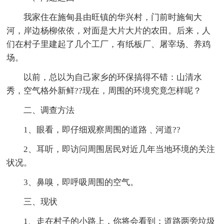
我家住在施甸县由旺镇的华兴村，门前时施甸大
河，岸边杨柳依依，对面是大片大片的农田。后来，人
们在村子里建起了几个工厂，有纸板厂、屠宰场、养鸡
场。
以前，总以为自己家乡的环保搞得不错：山清水
秀，空气格外新鲜??现在，周围的环境究竟怎样呢？
二、调查方法
1、眼看，即仔细观察周围的道路﹑河道??
2、耳听，即访问周围居民对近几年当地环境的关注
状况。
3、鼻嗅，即呼吸周围的空气。
三、现状
1、走在村子的小路上，你将会看到：道路两旁垃圾