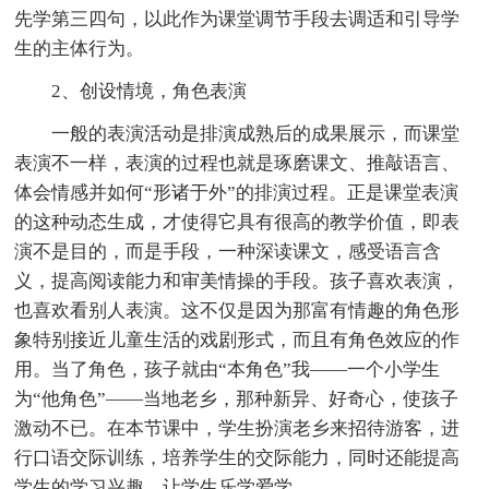
先学第三四句，以此作为课堂调节手段去调适和引导学
生的主体行为。
2、创设情境，角色表演
一般的表演活动是排演成熟后的成果展示，而课堂
表演不一样，表演的过程也就是琢磨课文、推敲语言、
体会情感并如何“形诸于外”的排演过程。正是课堂表演
的这种动态生成，才使得它具有很高的教学价值，即表
演不是目的，而是手段，一种深读课文，感受语言含
义，提高阅读能力和审美情操的手段。孩子喜欢表演，
也喜欢看别人表演。这不仅是因为那富有情趣的角色形
象特别接近儿童生活的戏剧形式，而且有角色效应的作
用。当了角色，孩子就由“本角色”我——一个小学生
为“他角色”——当地老乡，那种新异、好奇心，使孩子
激动不已。在本节课中，学生扮演老乡来招待游客，进
行口语交际训练，培养学生的交际能力，同时还能提高
学生的学习兴趣，让学生乐学爱学。