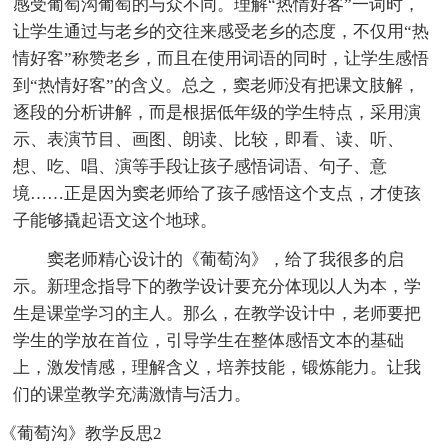
感受葡萄沟葡萄的与众不同。理解“热情好客”一词时，
让学生通过与老乡的交往来感受老乡的态度，不仅用“热
情好客”称赞老乡，而且在使用词语的同时，让学生感悟
到“热情好客”的含义。总之，窦老师没有把课文肢解，
逐段的分析讲解，而是根据低年级的学生特点，采用演
示、表演节目、画图、朗读、比较，即看、读、听、
想、吃、唱、演等手段让孩子感悟词语、句子、意
境……正是因为窦老师给了孩子感悟这个支点，才使孩
子能够撬起语文这个地球。
窦老师精心设计的《葡萄沟》，给了我很多的启
示。新理念指导下的教学设计要充分体现以人为本，学
生是课堂学习的主人。那么，在教学设计中，老师要把
学生的学放在首位，引导学生在整体感悟文本的基础
上，激发情感，理解含义，培养技能，锻炼能力。让我
们的课堂教学充满激情与活力。
《葡萄沟》教学反思2