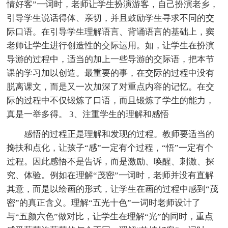
情好客”一词时，老师让学生扮演游客，自己扮演老乡，
引导学生说话得体、亲切，并且鼓励学生寻求不同的交
际口语。在引导学生理解语言、背诵语言的基础上，窦
老师让学生进行创造性的交际运用。如，让学生在扮演
导游的过程中，适当的加上一些导游的交际语，把本节
课的学习加以创造。最重要的事，在交际的过程中没有
脱离课文，而是又一次加深了对重点内容的记忆。在交
际的过程中不仅锻炼了口语，而且锻炼了学生的能力，
真是一举多得。 3、注重学生的理解和感悟
感悟的过程正是理解和发现的过程。教师要适当的
搀扶和点化，让孩子“感”一定有个过程，“悟”一定有个
过程。因此感悟不是告诉，而是激励、唤醒、刺激、探
究、体验。例如在理解“茂密”一词时，老师并没有直解
其意，而是以绘画的形式，让学生在画的过程中感到“茂
密”的真正含义。理解“五光十色”一词时老师设计了
与“五颜六色”做对比，让学生在理解“光”的同时，重点