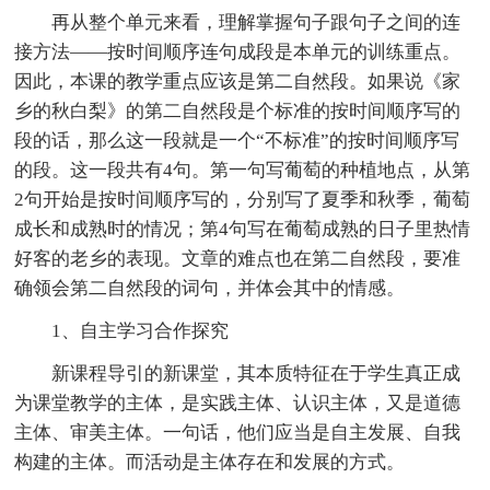
再从整个单元来看，理解掌握句子跟句子之间的连
接方法——按时间顺序连句成段是本单元的训练重点。
因此，本课的教学重点应该是第二自然段。如果说《家
乡的秋白梨》的第二自然段是个标准的按时间顺序写的
段的话，那么这一段就是一个“不标准”的按时间顺序写
的段。这一段共有4句。第一句写葡萄的种植地点，从第
2句开始是按时间顺序写的，分别写了夏季和秋季，葡萄
成长和成熟时的情况；第4句写在葡萄成熟的日子里热情
好客的老乡的表现。文章的难点也在第二自然段，要准
确领会第二自然段的词句，并体会其中的情感。
1、自主学习合作探究
新课程导引的新课堂，其本质特征在于学生真正成
为课堂教学的主体，是实践主体、认识主体，又是道德
主体、审美主体。一句话，他们应当是自主发展、自我
构建的主体。而活动是主体存在和发展的方式。