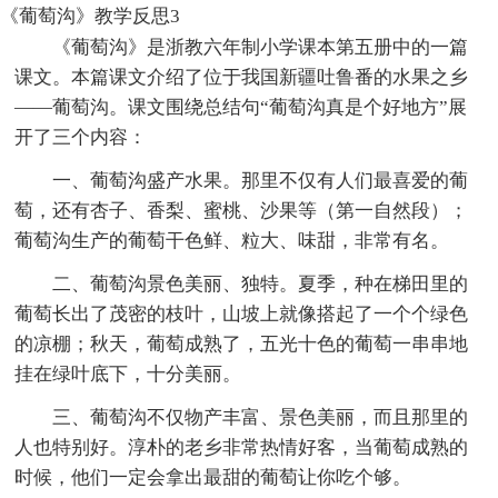
《葡萄沟》教学反思3
《葡萄沟》是浙教六年制小学课本第五册中的一篇
课文。本篇课文介绍了位于我国新疆吐鲁番的水果之乡
——葡萄沟。课文围绕总结句“葡萄沟真是个好地方”展
开了三个内容：
一、葡萄沟盛产水果。那里不仅有人们最喜爱的葡
萄，还有杏子、香梨、蜜桃、沙果等（第一自然段）；
葡萄沟生产的葡萄干色鲜、粒大、味甜，非常有名。
二、葡萄沟景色美丽、独特。夏季，种在梯田里的
葡萄长出了茂密的枝叶，山坡上就像搭起了一个个绿色
的凉棚；秋天，葡萄成熟了，五光十色的葡萄一串串地
挂在绿叶底下，十分美丽。
三、葡萄沟不仅物产丰富、景色美丽，而且那里的
人也特别好。淳朴的老乡非常热情好客，当葡萄成熟的
时候，他们一定会拿出最甜的葡萄让你吃个够。