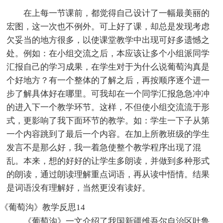
在上每一节课前，都觉得自己设计了一幅最美丽的
宏图，这一次也不例外。可上好了课，却总是发现考虑
欠妥当的地方很多，以使课堂教学中出现可好多遗憾之
处。例如：在小组交流之后，本应该让多个小组派同学
汇报自己的学习成果，在学生对于为什么说葡萄沟真是
个好地方？有一个整体的了解之后，再按顺序逐个进一
步了解具体好在哪里。可我却在一个同学汇报急急冲冲
的进入下一个教学环节。这样，不但使小组交流流于形
式，更影响了我下面环节的教学。如：学生一下子从第
一个内容跳到了最后一个内容。在加上所教班级的学生
发言不是那么好，我一着急使整个教学程序出现了混
乱。本来，想的好好的让学生多朗读，并做到多种形式
的朗读，通过朗读理解重点词语，再从读中悟情。结果
是词语没有理解好，当然更没有读好。
《葡萄沟》教学反思14
《葡萄沟》一文介绍了我国新疆维吾尔自治区吐鲁