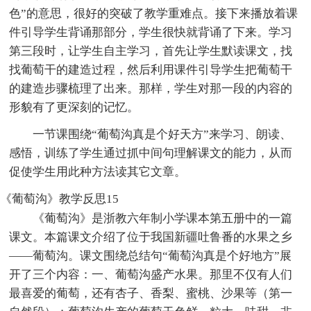
色”的意思，很好的突破了教学重难点。接下来播放着课
件引导学生背诵那部分，学生很快就背诵了下来。学习
第三段时，让学生自主学习，首先让学生默读课文，找
找葡萄干的建造过程，然后利用课件引导学生把葡萄干
的建造步骤梳理了出来。那样，学生对那一段的内容的
形貌有了更深刻的记忆。
一节课围绕“葡萄沟真是个好天方”来学习、朗读、
感悟，训练了学生通过抓中间句理解课文的能力，从而
促使学生用此种方法读其它文章。
《葡萄沟》教学反思15
《葡萄沟》是浙教六年制小学课本第五册中的一篇
课文。本篇课文介绍了位于我国新疆吐鲁番的水果之乡
——葡萄沟。课文围绕总结句“葡萄沟真是个好地方”展
开了三个内容：一、葡萄沟盛产水果。那里不仅有人们
最喜爱的葡萄，还有杏子、香梨、蜜桃、沙果等（第一