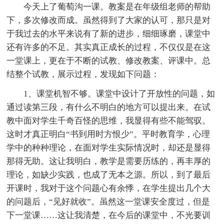
今天上了葡萄沟一课。教案是在年级组老师的帮助
下，多次修改而成。虽然得到了大家的认可，那只是对
于我过去的水平来说有了新的进步，细细琢磨，课堂中
还有许多的不足。其实真正成长的过程，不仅仅是在这
一堂课上，更在于不断的试教、修改教案、评课中。总
结整个试教，展示过程，发现如下问题：
1、课堂机智不够。课堂中设计了开放性的问题，如
通过读第三段，有什么不明白的地方可以提出来。在试
教中面对学生千奇百怪的思维，我显得有些不能驾驭。
这时才真正明白“书到用时方恨少”。平时教育学，心理
学中的种种理论，在面对学生实际情况时，却还是显得
那得无助。这让我明白，教学是需要历练的，再丰厚的
理论，如缺少实践，也成了无本之源。所以，到了最后
开课时，我对于这个问题心有余悸，在学生提出几个大
的问题后，“见好就收”。虽然这一堂课安全度过，但是
下一堂课……这让我清楚，在今后的课堂中，不光要训