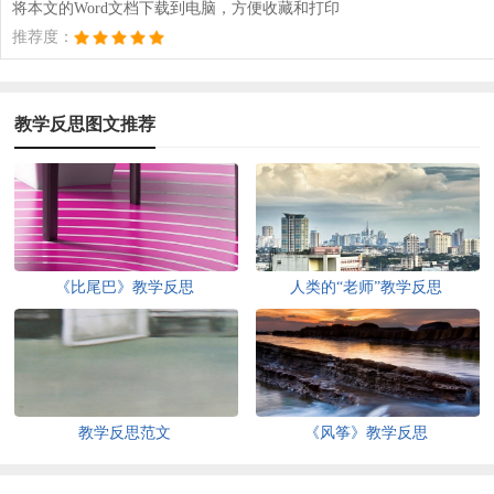
将本文的Word文档下载到电脑，方便收藏和打印
推荐度：
教学反思图文推荐
《比尾巴》教学反思
人类的“老师”教学反思
教学反思范文
《风筝》教学反思