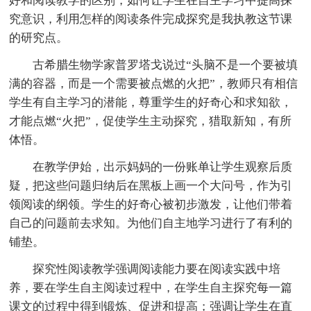
好和阅读教学的区别，如何让学生在自主学习中提高探
究意识，利用怎样的阅读条件完成探究是我执教这节课
的研究点。
古希腊生物学家普罗塔戈说过“头脑不是一个要被填
满的容器，而是一个需要被点燃的火把”，教师只有相信
学生有自主学习的潜能，尊重学生的好奇心和求知欲，
才能点燃“火把”，促使学生主动探究，猎取新知，有所
体悟。
在教学伊始，出示妈妈的一份账单让学生观察后质
疑，把这些问题归纳后在黑板上画一个大问号，作为引
领阅读的纲领。学生的好奇心被初步激发，让他们带着
自己的问题前去求知。为他们自主地学习进行了有利的
铺垫。
探究性阅读教学强调阅读能力要在阅读实践中培
养，要在学生自主阅读过程中，在学生自主探究每一篇
课文的过程中得到锻炼、促进和提高；强调让学生在直