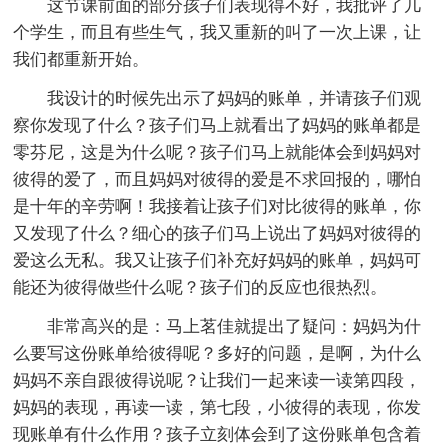
这节课前面的部分孩子们表现得不好，我批评了几
个学生，而且有些生气，我又重新的叫了一次上课，让
我们都重新开始。
我设计的时候先出示了妈妈的账单，并请孩子们观
察你发现了什么？孩子们马上就看出了妈妈的账单都是
零芬尼，这是为什么呢？孩子们马上就能体会到妈妈对
彼得的爱了，而且妈妈对彼得的爱是不求回报的，哪怕
是十年的辛劳啊！我接着让孩子们对比彼得的账单，你
又发现了什么？细心的孩子们马上说出了妈妈对彼得的
爱这么无私。我又让孩子们补充好妈妈的账单，妈妈可
能还为彼得做些什么呢？孩子们的反应也很热烈。
非常高兴的是：马上茗佳就提出了疑问：妈妈为什
么要写这份账单给彼得呢？多好的问题，是啊，为什么
妈妈不亲自跟彼得说呢？让我们一起来读一读第四段，
妈妈的表现，再读一读，第七段，小彼得的表现，你发
现账单有什么作用？孩子立刻体会到了这份账单包含着