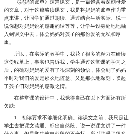
《妈妈的账单》这篇课文，是一篇饱含着深刻母爱
的文章，对于这篇略读课文，我是将妈妈的账单作为重
点来讲，让同学们通过朗读、通过结合生活实际、说一
说你想对妈妈说的感谢的话等等，让学生设身处地地融
入到课文中去，体会妈妈对孩子的那份爱的无私和厚
重。
所以，在实际的教学中，我花了很多的精力在研读
这份账单上，事实也告诉我，学生通过这堂课的学习之
后，的确对妈妈的爱有了很深刻的领悟，体会到了妈妈
平时对我们的爱是那么地随意、又是那么地深刻，唤起
了孩子们对妈妈的感激之情。
在整堂课的设计中，我觉得自己在以下方面还有所
欠缺:
1、初读要求不够细化明确。读课文之前，我只是让
学生去把课文读通、标出自然段、说一说课文讲了一件
什么事，但是学生连自然段的不会标，所以耽误了很多