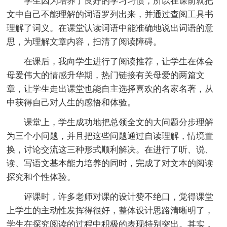
学生因为培养了良好的学习习惯，所以在课前就把
文中自己不能理解的词语罗列出来，并通过查阅工具书
理解了词义。在课堂认读词语中能准确地说出词语的意
思，为理解文章内容，扫清了阅读障碍。
在课后，我向学生进行了阅读推荐，让学生在体会
母爱伟大的情感升华期，热门链接有关母爱的两篇文
章，让学生走出课堂也能自主选择喜欢的名家名著，从
中获得自己对人生的感悟和体验。
课堂上，学生成功地把总领全文的大问题分步理解
为三个小问题，并且把这些问题通过自读理解，情境置
换，讨论交流这三种形式顺利解决。在进行了听、说、
读、写语文基本能力培养的同时，完成了对文本的阅读
探究和个性体验。
评课时，许多老师对课的设计赞不绝口，觉得课堂
上学生的主动性发挥得很好，整体设计思路清晰明了，
学生在探究阅读的过程中积极的表现特别突出。其实，