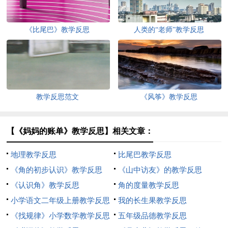
《比尾巴》教学反思
人类的“老师”教学反思
教学反思范文
《风筝》教学反思
【《妈妈的账单》教学反思】相关文章：
地理教学反思
比尾巴教学反思
《角的初步认识》教学反思
《山中访友》的教学反思
《认识角》教学反思
角的度量教学反思
小学语文二年级上册教学反思
我的长生果教学反思
《找规律》小学数学教学反思
五年级品德教学反思