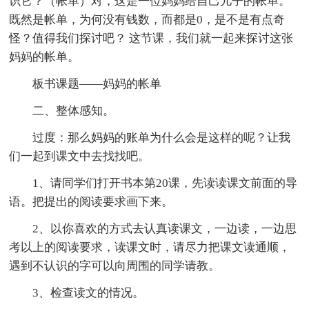
识它？（帐单）对，这是一位妈妈给自己儿子的帐单。
既然是帐单，为何没有钱数，而都是0，是不是有点奇
怪？值得我们探讨吧？ 这节课，我们就一起来探讨这张
妈妈的帐单。
板书课题——妈妈的帐单
二、整体感知。
过度：那么妈妈的账单为什么会是这样的呢？让我
们一起到课文中去找找吧。
1、请同学们打开书本第20课，先读读课文前面的导
语。把提出的阅读要求画下来。
2、以你喜欢的方式去认真读课文，一边读，一边思
考以上的阅读要求，读课文时，请尽力把课文读通顺，
遇到不认识的字可以向周围的同学请教。
3、检查读文的情况。