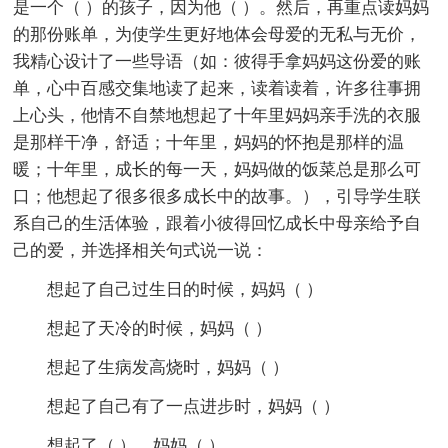
是一个（ ）的孩子，因为他（ ）。然后，再重点读妈妈
的那份账单，为使学生更好地体会母爱的无私与无价，
我精心设计了一些导语（如：彼得手拿妈妈这份爱的账
单，心中百感交集地读了起来，读着读着，许多往事拥
上心头，他情不自禁地想起了十年里妈妈亲手洗的衣服
是那样干净，舒适；十年里，妈妈的怀抱是那样的温
暖；十年里，成长的每一天，妈妈做的饭菜总是那么可
口；他想起了很多很多成长中的故事。），引导学生联
系自己的生活体验，跟着小彼得回忆成长中母亲给予自
己的爱，并选择相关句式说一说：
想起了自己过生日的时候，妈妈（ ）
想起了天冷的时候，妈妈（ ）
想起了生病发高烧时，妈妈（ ）
想起了自己有了一点进步时，妈妈（ ）
想起了（ ），妈妈（ ） ……