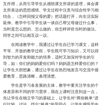
互作用，从而引导学生从感悟课文所讲的道理，体会课
文所表达的思想感情。学文过程中注意与综合性学习相
结合，（怎样回报父母的爱）把话题打开，向生活实际
延伸。教学中引导学生谈一谈自己帮父母做过什么事，
当时是怎么想的、怎么做的，你怎样评价当时的做法。
同学之间可以相互议一议。
在阅读教学中，我通过让学生自已学习课文，这样
平等、开放的教学过程，学生既可学习知识，又可以得
到智力的开发和能力的培养，适时又加深对学生的引
导，如：你们的妈妈爱你们吗？妈妈是怎样爱你们的？
让学生大胆想象，通过让学生在热烈地发言与交流中接
爱教育，思路清晰，条理清楚。
学生是学习各发展的主体，教学中要关注学生的个
体差异和不同的学习需求，我在上课时注意到这一点，
先让学生在独立学习的基础上，让学生对“两份账单”进
行比较、讨论。找出“账单”的异同点，让学生感悟其中