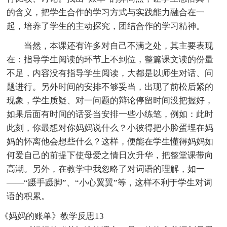
的含义，把学生合作的学习方式与实践能力融合在一
起，培养了学生的主动探究，团结合作的学习精神。
当然，本课还有许多对自己不满之处，其主要表现
在：指导学生阅读的环节上不到位，整篇课文读的份量
不足，内容没有指导学生阅读，大都是以师生对话、问
题进行。另外时间的安排不够妥当，出现了前松后紧的
现象，学生质疑、对一问题的辩论停留时间没把握好，
如果后面有时间的话妥当安排一些小练笔，例如：此时
此刻，你最想对你妈妈说什么？小彼得把小脸蛋埋在妈
妈的怀离他会想些什么？这样，便能在学生懂得妈妈如
何爱自己的前提下使母爱之情日次升华，把整堂课带向
高潮。另外，在教学中我忽略了对词语的理解，如一
——“蹑手蹑脚”、“小心翼翼”等，这样不利于学生对词
语的积累。
《妈妈的账单》教学反思13