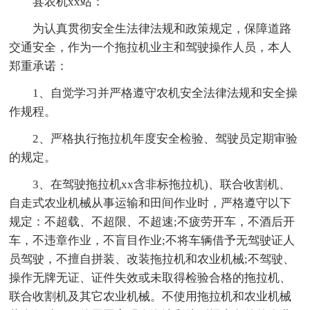
县农机xx站：
为认真贯彻安全生法律法规和政策规定，保障道路
交通安全，作为一个拖拉机业主和驾驶操作人员，本人
郑重承诺：
1、自觉学习并严格遵守农机安全法律法规和安全操
作规程。
2、严格执行拖拉机年度安全检验、驾驶员定期审验
的规定。
3、在驾驶拖拉机xx含非标拖拉机)、联合收割机、
自走式农业机械从事运输和田间作业时，严格遵守以下
规定：不超载、不超限、不超速;不疲劳开车，不酒后开
车，不违章作业，不盲目作业;不将车辆借予无驾驶证人
员驾驶，不擅自拼装、改装拖拉机和农业机械;不驾驶、
操作无牌无证、证件失效或未取得检验合格的拖拉机、
联合收割机及其它农业机械。不使用拖拉机和农业机械