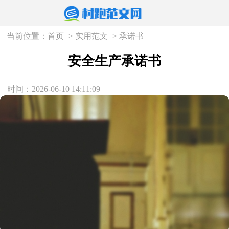
当前位置：
首页
>
实用范文
>
承诺书
安全生产承诺书
时间：2026-06-10 14:11:09