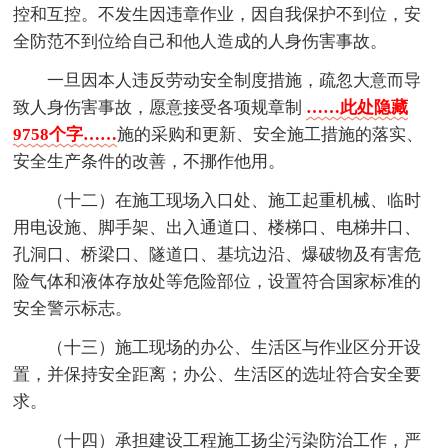
控和互控。不发生因违章作业，因自我保护不到位，安
全防范不到位给自己和他人造成的人身伤害事故。
一旦因本人违反劳动安全制度措施，疏忽大意而导
致人身伤害事故，愿意接受各项规章制
……此处隐藏
9758个字……
施的采购和更新、安全施工措施的落实、
安全生产条件的改善，不挪作他用。
（十二）在施工现场入口处、施工起重机械、临时
用电设施、脚手架、出入通道口、楼梯口、电梯井口、
孔洞口、桥梁口、隧道口、基坑边沿、爆破物及有害危
险气体和液体存放处等危险部位，设置符合国家标准的
安全警示标志。
（十三）施工现场的办公、生活区与作业区分开设
置，并保持安全距离；办公、生活区的选址符合安全要
求。
（十四）承担建设工程施工扬尘污染防治工作，严