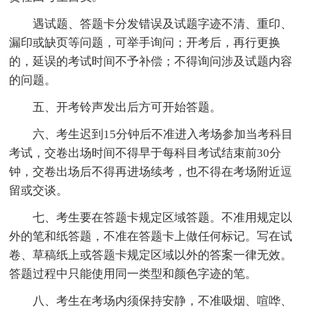
遇试题、答题卡分发错误及试题字迹不清、重印、
漏印或缺页等问题，可举手询问；开考后，再行更换
的，延误的考试时间不予补偿；不得询问涉及试题内容
的问题。
五、开考铃声发出后方可开始答题。
六、考生迟到15分钟后不准进入考场参加当考科目
考试，交卷出场时间不得早于每科目考试结束前30分
钟，交卷出场后不得再进场续考，也不得在考场附近逗
留或交谈。
七、考生要在答题卡规定区域答题。不准用规定以
外的笔和纸答题，不准在答题卡上做任何标记。写在试
卷、草稿纸上或答题卡规定区域以外的答案一律无效。
答题过程中只能使用同一类型和颜色字迹的笔。
八、考生在考场内须保持安静，不准吸烟、喧哗、