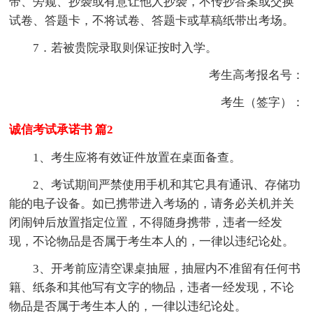
带、旁窥、抄袭或有意让他人抄袭，不传抄答案或交换
试卷、答题卡，不将试卷、答题卡或草稿纸带出考场。
7．若被贵院录取则保证按时入学。
考生高考报名号：
考生（签字）：
诚信考试承诺书 篇2
1、考生应将有效证件放置在桌面备查。
2、考试期间严禁使用手机和其它具有通讯、存储功
能的电子设备。如已携带进入考场的，请务必关机并关
闭闹钟后放置指定位置，不得随身携带，违者一经发
现，不论物品是否属于考生本人的，一律以违纪论处。
3、开考前应清空课桌抽屉，抽屉内不准留有任何书
籍、纸条和其他写有文字的物品，违者一经发现，不论
物品是否属于考生本人的，一律以违纪论处。