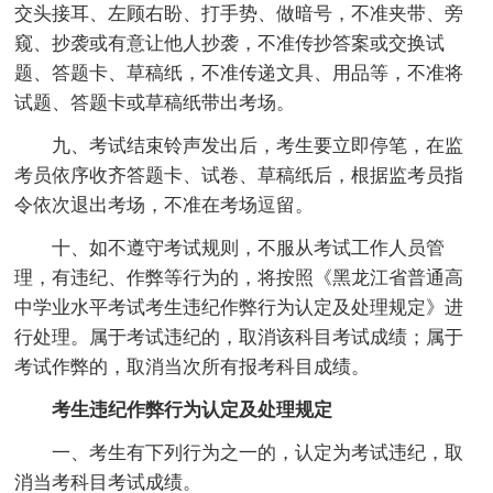
交头接耳、左顾右盼、打手势、做暗号，不准夹带、旁
窥、抄袭或有意让他人抄袭，不准传抄答案或交换试
题、答题卡、草稿纸，不准传递文具、用品等，不准将
试题、答题卡或草稿纸带出考场。
九、考试结束铃声发出后，考生要立即停笔，在监
考员依序收齐答题卡、试卷、草稿纸后，根据监考员指
令依次退出考场，不准在考场逗留。
十、如不遵守考试规则，不服从考试工作人员管
理，有违纪、作弊等行为的，将按照《黑龙江省普通高
中学业水平考试考生违纪作弊行为认定及处理规定》进
行处理。属于考试违纪的，取消该科目考试成绩；属于
考试作弊的，取消当次所有报考科目成绩。
考生违纪作弊行为认定及处理规定
一、考生有下列行为之一的，认定为考试违纪，取
消当考科目考试成绩。