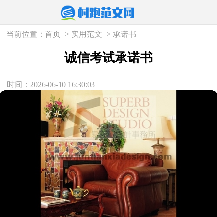
当前位置：
首页
>
实用范文
>
承诺书
诚信考试承诺书
时间：2026-06-10 16:30:03