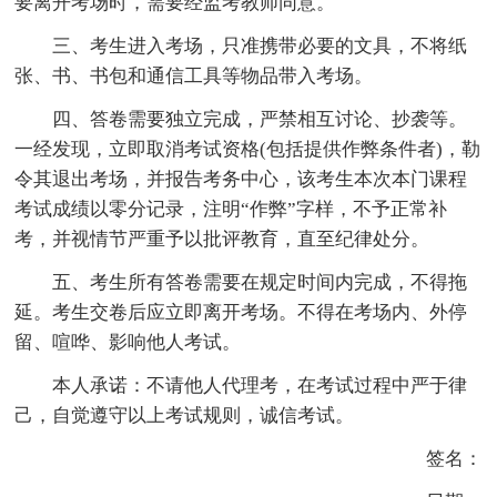
要离开考场时，需要经监考教师同意。
三、考生进入考场，只准携带必要的文具，不将纸
张、书、书包和通信工具等物品带入考场。
四、答卷需要独立完成，严禁相互讨论、抄袭等。
一经发现，立即取消考试资格(包括提供作弊条件者)，勒
令其退出考场，并报告考务中心，该考生本次本门课程
考试成绩以零分记录，注明“作弊”字样，不予正常补
考，并视情节严重予以批评教育，直至纪律处分。
五、考生所有答卷需要在规定时间内完成，不得拖
延。考生交卷后应立即离开考场。不得在考场内、外停
留、喧哗、影响他人考试。
本人承诺：不请他人代理考，在考试过程中严于律
己，自觉遵守以上考试规则，诚信考试。
签名：