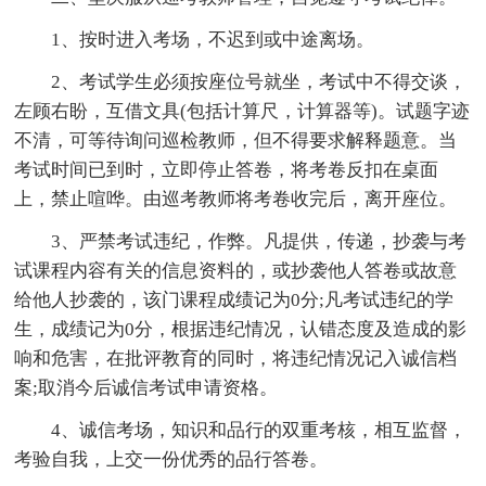
1、按时进入考场，不迟到或中途离场。
2、考试学生必须按座位号就坐，考试中不得交谈，
左顾右盼，互借文具(包括计算尺，计算器等)。试题字迹
不清，可等待询问巡检教师，但不得要求解释题意。当
考试时间已到时，立即停止答卷，将考卷反扣在桌面
上，禁止喧哗。由巡考教师将考卷收完后，离开座位。
3、严禁考试违纪，作弊。凡提供，传递，抄袭与考
试课程内容有关的信息资料的，或抄袭他人答卷或故意
给他人抄袭的，该门课程成绩记为0分;凡考试违纪的学
生，成绩记为0分，根据违纪情况，认错态度及造成的影
响和危害，在批评教育的同时，将违纪情况记入诚信档
案;取消今后诚信考试申请资格。
4、诚信考场，知识和品行的双重考核，相互监督，
考验自我，上交一份优秀的品行答卷。