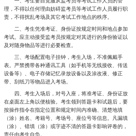
一、考生要自觉服从监考员等考试工作人员的管
理，不得以任何理由妨碍监考员等考试工作人员履行职
责，不得扰乱考场及其它考试工作地点的秩序。
二、考生凭准考证、身份证按规定时间和地点参加
考试。应主动接受监考员按规定对其进行的身份验证以
及对随身物品等进行必要检查。
三、考场配置电子挂钟，考生入场，不准佩戴手
表。严禁携带各种通讯工具（如手机等无线接收、传送
设备等）、电子存储记忆录放设备以及涂改液、修正
带、刮纸刀等物品进入考场。
四、考生入场后，对号入座，将准考证、身份证放
在桌面左上角以便核验。考生领到答题卡和试题后，要
按操作指令在指定位置和规定时间内准确、清楚地填
（涂）姓名、考籍号、考场号、座位号等信息。凡漏填
（涂）、错填（涂）或字迹不清的答题卡影响评卷的，
责任由考生自负。