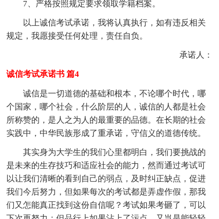
7、严格按照规定要求领取学籍档案。
以上诚信考试承诺，我将认真执行，如有违反相关
规定，我愿接受任何处理，责任自负。
承诺人：
诚信考试承诺书 篇4
诚信是一切道德的基础和根本，不论哪个时代，哪
个国家，哪个社会，什么阶层的人，诚信的人都是社会
所称赞的，是人之为人的最重要的品德。在长期的社会
实践中，中华民族形成了重承诺，守信义的道德传统。
其实身为大学生的我们心里都明白，我们要挑战的
是未来的生存技巧和适应社会的能力，然而通过考试可
以让我们清晰的看到自己的弱点，及时纠正缺点，促进
我们今后努力，但如果每次的考试都是弄虚作假，那我
们又怎能真正找到这份自信呢？考试如果考砸了，可以
下次再努力；但品行上如果沾上了污点，又岂是能轻轻