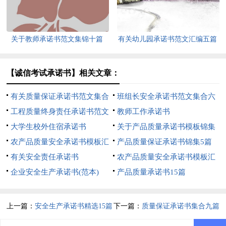
关于教师承诺书范文集锦十篇
有关幼儿园承诺书范文汇编五篇
【诚信考试承诺书】相关文章：
有关质量保证承诺书范文集合
班组长安全承诺书范文集合六
七篇
工程质量终身责任承诺书范文
篇
教师工作承诺书
集锦八篇
大学生校外住宿承诺书
关于产品质量承诺书模板锦集
农产品质量安全承诺书模板汇
5篇
产品质量保证承诺书锦集5篇
总六篇
有关安全责任承诺书
农产品质量安全承诺书模板汇
企业安全生产承诺书(范本)
编九篇
产品质量承诺书15篇
上一篇：
安全生产承诺书精选15篇
下一篇：
质量保证承诺书集合九篇