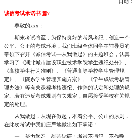
日期：
诚信考试承诺书 篇7
尊敬的xxx：
期末考试将至，为保持良好的考风考纪，创造一个
公平、公正的考试环境，我们班级全体同学在辅导员的
带领下召开《诚信考试—从我做起》的主题班会，认真
学习了《湖北城市建设职业技术学院学生违纪处分》、
《高校学生行为准则》、《普通高等学校学生管理规
定》、《院系学生管理实施方案》、《学生成绩考核管
理办法》等有关课程考核违纪、作弊的认定和处理的规
定。若有违反考试规则有关规定，自愿接受学校有关规
定的处理。
从我做起，从现在做起，本着公平、公正的原则，
在此次考试中我们庄严地做出如下承诺：
一、努力学习，刻苦钻研；考试不违纪、不作弊，