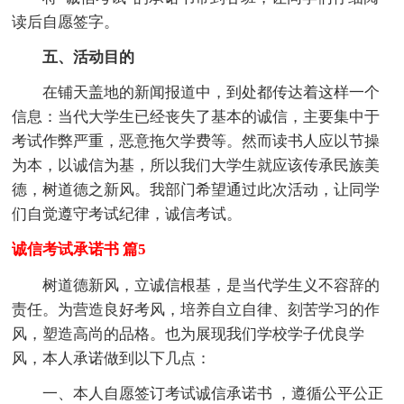
读后自愿签字。
五、活动目的
在铺天盖地的新闻报道中，到处都传达着这样一个
信息：当代大学生已经丧失了基本的诚信，主要集中于
考试作弊严重，恶意拖欠学费等。然而读书人应以节操
为本，以诚信为基，所以我们大学生就应该传承民族美
德，树道德之新风。我部门希望通过此次活动，让同学
们自觉遵守考试纪律，诚信考试。
诚信考试承诺书 篇5
树道德新风，立诚信根基，是当代学生义不容辞的
责任。为营造良好考风，培养自立自律、刻苦学习的作
风，塑造高尚的品格。也为展现我们学校学子优良学
风，本人承诺做到以下几点：
一、本人自愿签订考试诚信承诺书 ，遵循公平公正