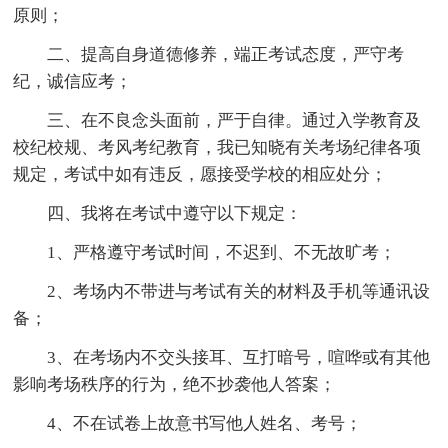
原则；
二、提高自身道德修养，端正考试态度，严守考
纪，诚信应考；
三、在不良念头面前，严于自律。通过入学教育及
校纪校规、考风考纪教育，我已知晓有关考场纪律各项
规定，考试中如有违反，愿接受学校的相应处分；
四、我将在考试中遵守以下规定：
1、严格遵守考试时间，不迟到、不无故旷考；
2、考场内不带进与考试有关的材料及手机等通讯设
备；
3、在考场内不交头接耳、互打暗号，喧哗或有其他
影响考场秩序的行为，绝不抄袭他人答案；
4、不在试卷上故意书写他人姓名、考号；