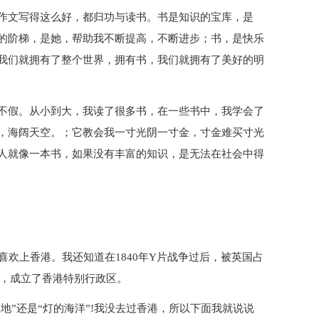
作文写得这么好，都归功与读书。书是知识的宝库，是
的阶梯，是她，帮助我不断提高，不断进步；书，是快乐
我们就拥有了整个世界，拥有书，我们就拥有了美好的明
不假。从小到大，我读了很多书，在一些书中，我学会了
，海阔天空。；它教会我一寸光阴一寸金，寸金难买寸光
人就像一本书，如果没有丰富的知识，是无法在社会中得
喜欢上香港。我还知道在1840年Y片战争过后，被英国占
权，成立了香港特别行政区。
胜地”还是“灯的海洋”!我没去过香港，所以下面我就说说