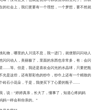
在的社会上，我们更要有一个理想，一个梦想，要不然就
挑礼物，哪里的人川流不息，我一进门，就便那闪闪动人
然闪闪动人，美丽极了，里面的东西也非常多，有：会闪
星……等。但是，我还是喜欢会闪光的水晶球，只要把瓶
不光是这些，还有那彩色的纱巾，纱巾上还有一个精致的
个砖石小花朵，于是，我便买下了心爱的瓶子……
我，说：“婷婷真亲，长大了，懂事了，知道心疼妈妈
妈妈一样会和你亲的。”