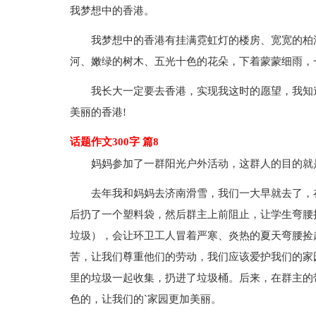
我梦想中的香港。
我梦想中的香港有挂满霓虹灯的楼房、宽宽的柏
河、嫩绿的树木、五光十色的花朵，下着蒙蒙细雨，
我长大一定要去香港，实现我这时的愿望，我知
美丽的香港!
话题作文300字 篇8
妈妈参加了一群阳光户外活动，这群人的目的就
去年我和妈妈去济南滑雪，我们一大早就去了，
后扔了一个塑料袋，然后群主上前阻止，让学生弯腰
垃圾），会让环卫工人冒着严寒、炎热的夏天弯腰捡
苦，让我们尊重他们的劳动，我们应该爱护我们的家
里的垃圾一起收集，扔进了垃圾桶。后来，在群主的
色的，让我们的`家园更加美丽。