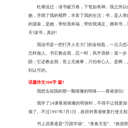
杜甫说过：读书破万卷，下笔如有神。我之所以
她，开阔了我的视野，丰富了我的生活；书，是人类
的源泉，是她，带给我幸福，带给我满足。拥有书，
天!读书，真好!
我说书是一把打开人生大门的金钥匙，一点儿也
怎样做人。书它教会我，忍一时，风平浪静；退一步
阴；它还教会我，世上无难事，只怕有心人。是啊，
到认可的。
话题作文300字 篇7
我想去祖国的那一颗璀璨的明珠——香港游玩!
我学了24课香港璀璨的明珠时，不得不让我更加
领了。不过1997年7月1日，政府对香港恢复行使主
书上说香港是“万国市场”、“美食天堂”、“旅游