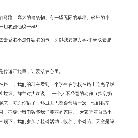
油马路、高大的建筑物、有一望无际的草坪、轻轻的小
一切犹如仙境一样!
道去香港不是件容易的事，所以我要努力学习!争取去那
是传递正能量，让爱活在心里。
在路上，我们的群主看到一个学生在学校在路上吃完早饭
捡垃圾。群主对大家说：“一个人不经意的动作（指乱扔
起来，每次你输了，环卫工人都会弯腰一次，他们很辛
园，不要让我们破坏我们美丽的家园。”大家听着自己手
带领下，我们参加了植树活动，收养了小树苗。天空是绿