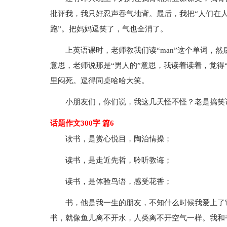
批评我，我只好忍声吞气地背。最后，我把“人们在人
跑”。把妈妈逗笑了，气也全消了。
上英语课时，老师教我们读“man”这个单词，然后
意思，老师说那是“男人的”意思，我读着读着，觉得“m
里闷死。逗得同桌哈哈大笑。
小朋友们，你们说，我这几天怪不怪？老是搞笑
话题作文300字 篇6
读书，是赏心悦目，陶治情操；
读书，是走近先哲，聆听教诲；
读书，是体验鸟语，感受花香；
书，他是我一生的朋友，不知什么时候我爱上了
书，就像鱼儿离不开水，人类离不开空气一样。我和