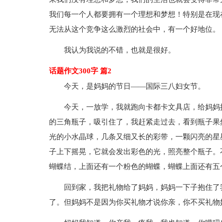
我们每一个人都要拥有一个理想和梦想！特别是在现
无法从这个竞争这么激烈的社会中，有一个好地位。
我认为我说的不错，也就是很好。
话题作文300字 篇2
今天，是妈妈的节日——国际三八妇女节。
今天，一放学，我就跑向卡都卡文具店，给妈妈
的三角瓶子，吸引住了，我赶紧走过去，看到瓶子果
光的小水晶球，几条又细又长的彩带，一颗闪亮的星
子上下摇晃，它就会发出彩色的光，照亮整个瓶子。
蝴蝶结，上面还有一个粉色的蝴蝶，蝴蝶上面还有五
回到家，我把礼物给了妈妈，妈妈一下子抱住了
了。但妈妈不是因为你买礼物才说你亲，你不买礼物