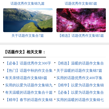
话题优秀作文集锦九篇
话题优秀作文集锦5篇
关于话题作文集合7篇
【精选】话题优秀作文集锦5篇
【话题作文】相关文章：
【必备】话题优秀作文300字
【精选】温暖的话题作文集合
集合七篇
【热门】话题中秋的作文合集
十篇
关于温暖的话题作文集锦7篇
9篇
有关亲情话题作文集锦9篇
实用的话题优秀作文400字集
实用的以爱为话题作文集锦九
锦6篇
【精华】以爱为话题作文集锦
篇
有关温暖的话题作文集合十篇
9篇
【必备】以爱为话题作文集合
【精华】春节的话题作文集锦
九篇
实用的温暖的话题作文集锦七
七篇
篇