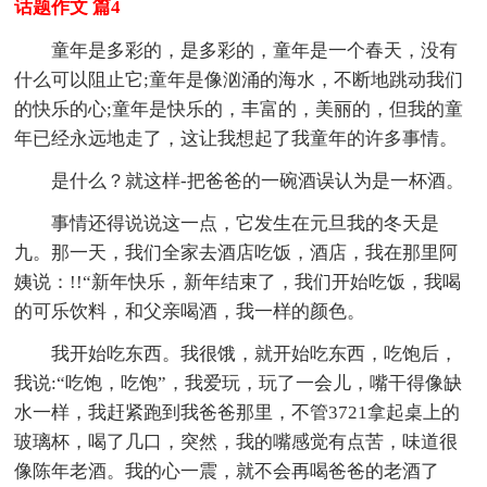
话题作文 篇4
童年是多彩的，是多彩的，童年是一个春天，没有
什么可以阻止它;童年是像汹涌的海水，不断地跳动我们
的快乐的心;童年是快乐的，丰富的，美丽的，但我的童
年已经永远地走了，这让我想起了我童年的许多事情。
是什么？就这样-把爸爸的一碗酒误认为是一杯酒。
事情还得说说这一点，它发生在元旦我的冬天是
九。那一天，我们全家去酒店吃饭，酒店，我在那里阿
姨说：!!“新年快乐，新年结束了，我们开始吃饭，我喝
的可乐饮料，和父亲喝酒，我一样的颜色。
我开始吃东西。我很饿，就开始吃东西，吃饱后，
我说:“吃饱，吃饱”，我爱玩，玩了一会儿，嘴干得像缺
水一样，我赶紧跑到我爸爸那里，不管3721拿起桌上的
玻璃杯，喝了几口，突然，我的嘴感觉有点苦，味道很
像陈年老酒。我的心一震，就不会再喝爸爸的老酒了