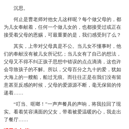
沉思。
何止是曹老师对他女儿这样呢？每个做父母的，都
为儿女奉献着，任何一个做儿女的，也都接受过或正在
接受着父母的恩赐，可最重要的是，我们感受到了么？
其实，上帝对父母真是不公。当儿女不懂事时，他
们的奉献没有被儿女所记忆；当儿女有了自己的想法，
父母又不得不纠正孩子思想中错误的点点滴滴，这也许
会导致孩子的不解。所以，父母百分之九十的爱，犹如
大海上的一艘船，船过无痕。而往往正是在我们没有留
意甚至反感的时候，父母的爱源源不断，毫无保留的传
递着……
“叮当、哐啷！”一声声餐具的声响，将我拉回了现
实。看着笑容满面的父女，带着被爱温暖的心，我走出
了餐厅……