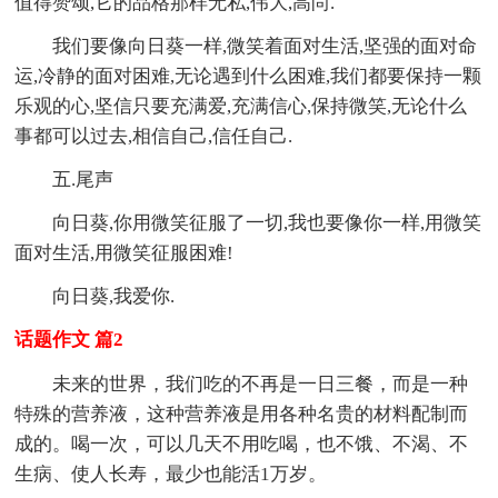
值得赞颂,它的品格那样无私,伟大,高尚.
我们要像向日葵一样,微笑着面对生活,坚强的面对命
运,冷静的面对困难,无论遇到什么困难,我们都要保持一颗
乐观的心,坚信只要充满爱,充满信心,保持微笑,无论什么
事都可以过去,相信自己,信任自己.
五.尾声
向日葵,你用微笑征服了一切,我也要像你一样,用微笑
面对生活,用微笑征服困难!
向日葵,我爱你.
话题作文 篇2
未来的世界，我们吃的不再是一日三餐，而是一种
特殊的营养液，这种营养液是用各种名贵的材料配制而
成的。喝一次，可以几天不用吃喝，也不饿、不渴、不
生病、使人长寿，最少也能活1万岁。