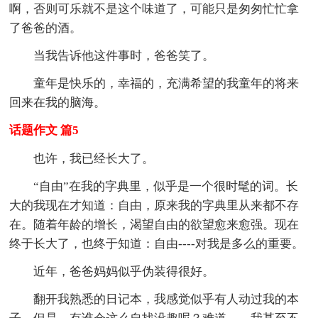
啊，否则可乐就不是这个味道了，可能只是匆匆忙忙拿
了爸爸的酒。
当我告诉他这件事时，爸爸笑了。
童年是快乐的，幸福的，充满希望的我童年的将来
回来在我的脑海。
话题作文 篇5
也许，我已经长大了。
“自由”在我的字典里，似乎是一个很时髦的词。长
大的我现在才知道：自由，原来我的字典里从来都不存
在。随着年龄的增长，渴望自由的欲望愈来愈强。现在
终于长大了，也终于知道：自由----对我是多么的重要。
近年，爸爸妈妈似乎伪装得很好。
翻开我熟悉的日记本，我感觉似乎有人动过我的本