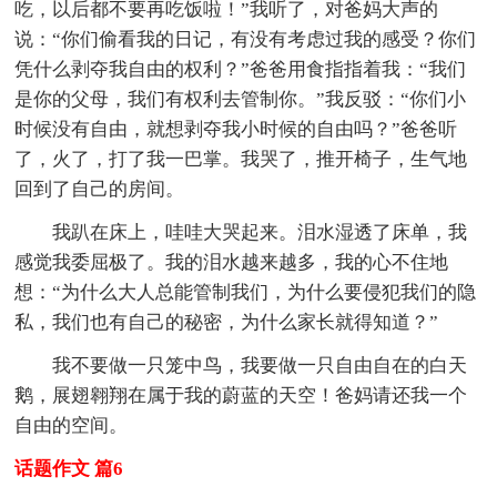
吃，以后都不要再吃饭啦！”我听了，对爸妈大声的
说：“你们偷看我的日记，有没有考虑过我的感受？你们
凭什么剥夺我自由的权利？”爸爸用食指指着我：“我们
是你的父母，我们有权利去管制你。”我反驳：“你们小
时候没有自由，就想剥夺我小时候的自由吗？”爸爸听
了，火了，打了我一巴掌。我哭了，推开椅子，生气地
回到了自己的房间。
我趴在床上，哇哇大哭起来。泪水湿透了床单，我
感觉我委屈极了。我的泪水越来越多，我的心不住地
想：“为什么大人总能管制我们，为什么要侵犯我们的隐
私，我们也有自己的秘密，为什么家长就得知道？”
我不要做一只笼中鸟，我要做一只自由自在的白天
鹅，展翅翱翔在属于我的蔚蓝的天空！爸妈请还我一个
自由的空间。
话题作文 篇6