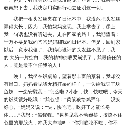
子。但是，有谁会这么自找没趣呢？难道……我甚至不
敢再想下去，我决定用实际行动去证明这一切。
我把一根头发丝夹在了日记本中。我没敢把头发丝
弄得太长，因为，我怕妈妈发现。我上学去了，课上，
我一句话也没有听进去。走在回家的路上，我期望着：
千万不要是我的爸爸妈妈翻我的日记本。但是，回到家
以后，竟令我傻了。我精心设计的头发丝不见了，我
的'大脑一片空白，我的精神彻底要崩溃了，我最信任的
人，竟是最不信任我的人！
晚上，我坐在饭桌前，望着那丰富的菜肴，我却没
有胃口。妈妈看见我无精打采的样子，一边给我夹了块
鱼翅，一边安慰我：“怎么啦？小超，快，快吃吧，今天
的饭菜很好吃哦！”我心想：“黄鼠狼给鸡拜年------没安
好心。”妈妈又说：“快，快吃吧，吃好了才能长身
体……”我想：“假猩猩。”爸爸见我不动碗筷，按捺不住
心里的那股火，冲我大声地叫：“你到底吃不吃，你不